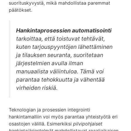
suorituskyvystä, mikä mahdollistaa paremmat
päätökset.
Hankintaprosessien automatisointi
tarkoittaa, että toistuvat tehtävät,
kuten tarjouspyyntöjen lähettäminen
ja tilauksen seuranta, suoritetaan
järjestelmien avulla ilman
manuaalista väliintuloa. Tämä voi
parantaa tehokkuutta ja vähentää
virheiden riskiä.
Teknologian ja prosessien integrointi
hankintamalliin voi myös parantaa yhteistyötä eri
osastojen välillä. Esimerkiksi
pilvipohjaiset
hankintajärjestelmät
mahdollistavat reaaliaikaisen