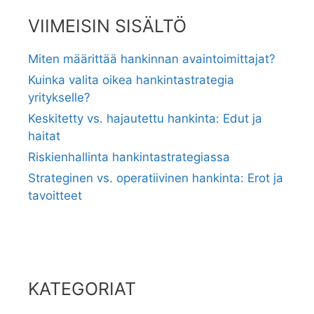
VIIMEISIN SISÄLTÖ
Miten määrittää hankinnan avaintoimittajat?
Kuinka valita oikea hankintastrategia
yritykselle?
Keskitetty vs. hajautettu hankinta: Edut ja
haitat
Riskienhallinta hankintastrategiassa
Strateginen vs. operatiivinen hankinta: Erot ja
tavoitteet
KATEGORIAT