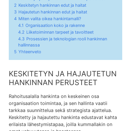
2
Keskitetyn hankinnan edut ja haitat
3
Hajautetun hankinnan edut ja haitat
4
Miten valita oikea hankintamalli?
4.1
Organisaation koko ja rakenne
4.2
Liiketoiminnan tarpeet ja tavoitteet
4.3
Prosessien ja teknologian rooli hankinnan
hallinnassa
5
Yhteenveto
KESKITETYN JA HAJAUTETUN
HANKINNAN PERUSTEET
Rahoitusalalla hankinta on keskeinen osa
organisaation toimintaa, ja sen hallinta vaatii
tarkkaa suunnittelua sekä strategista ajattelua.
Keskitetty ja hajautettu hankinta edustavat kahta
erilaista lähestymistapaa, joilla kummallakin on