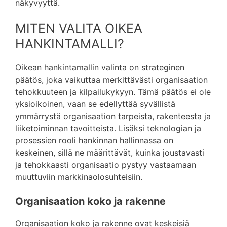
näkyvyyttä.
MITEN VALITA OIKEA
HANKINTAMALLI?
Oikean hankintamallin valinta on strateginen
päätös, joka vaikuttaa merkittävästi organisaation
tehokkuuteen ja kilpailukykyyn. Tämä päätös ei ole
yksioikoinen, vaan se edellyttää syvällistä
ymmärrystä organisaation tarpeista, rakenteesta ja
liiketoiminnan tavoitteista. Lisäksi teknologian ja
prosessien rooli hankinnan hallinnassa on
keskeinen, sillä ne määrittävät, kuinka joustavasti
ja tehokkaasti organisaatio pystyy vastaamaan
muuttuviin markkinaolosuhteisiin.
Organisaation koko ja rakenne
Organisaation koko ja rakenne ovat keskeisiä