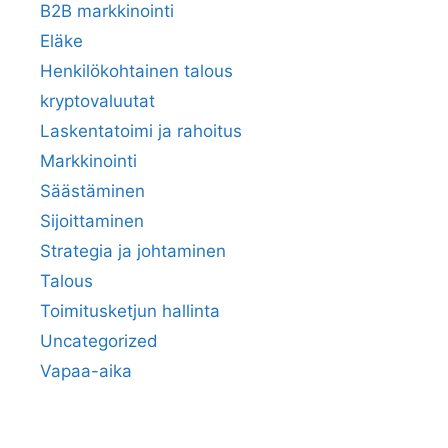
B2B markkinointi
Eläke
Henkilökohtainen talous
kryptovaluutat
Laskentatoimi ja rahoitus
Markkinointi
Säästäminen
Sijoittaminen
Strategia ja johtaminen
Talous
Toimitusketjun hallinta
Uncategorized
Vapaa-aika