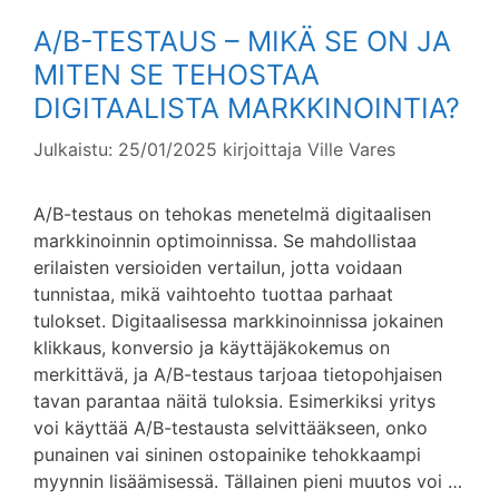
A/B-TESTAUS – MIKÄ SE ON JA
MITEN SE TEHOSTAA
DIGITAALISTA MARKKINOINTIA?
Julkaistu: 25/01/2025
kirjoittaja
Ville Vares
A/B-testaus on tehokas menetelmä digitaalisen
markkinoinnin optimoinnissa. Se mahdollistaa
erilaisten versioiden vertailun, jotta voidaan
tunnistaa, mikä vaihtoehto tuottaa parhaat
tulokset. Digitaalisessa markkinoinnissa jokainen
klikkaus, konversio ja käyttäjäkokemus on
merkittävä, ja A/B-testaus tarjoaa tietopohjaisen
tavan parantaa näitä tuloksia. Esimerkiksi yritys
voi käyttää A/B-testausta selvittääkseen, onko
punainen vai sininen ostopainike tehokkaampi
myynnin lisäämisessä. Tällainen pieni muutos voi …