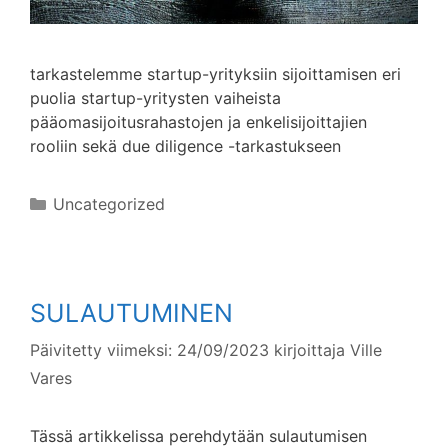
tarkastelemme startup-yrityksiin sijoittamisen eri
puolia startup-yritysten vaiheista
pääomasijoitusrahastojen ja enkelisijoittajien
rooliin sekä due diligence -tarkastukseen
Kategoriat
Uncategorized
SULAUTUMINEN
Päivitetty viimeksi: 24/09/2023
kirjoittaja
Ville
Vares
Tässä artikkelissa perehdytään sulautumisen