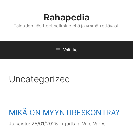
Siirry
sisältöön
Rahapedia
Talouden käsitteet selkokielellä ja ymmärrettävästi
Valikko
Uncategorized
MIKÄ ON MYYNTIRESKONTRA?
Julkaistu: 25/01/2025
kirjoittaja
Ville Vares