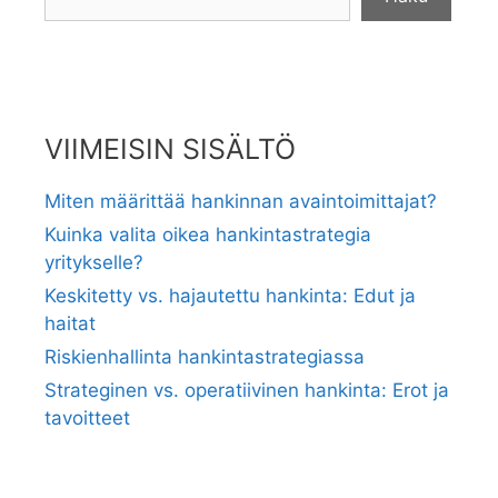
VIIMEISIN SISÄLTÖ
Miten määrittää hankinnan avaintoimittajat?
Kuinka valita oikea hankintastrategia
yritykselle?
Keskitetty vs. hajautettu hankinta: Edut ja
haitat
Riskienhallinta hankintastrategiassa
Strateginen vs. operatiivinen hankinta: Erot ja
tavoitteet