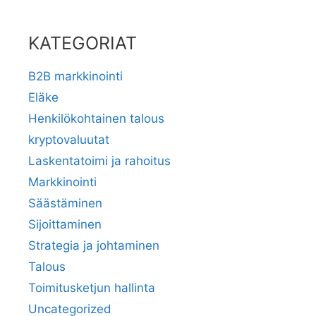
KATEGORIAT
B2B markkinointi
Eläke
Henkilökohtainen talous
kryptovaluutat
Laskentatoimi ja rahoitus
Markkinointi
Säästäminen
Sijoittaminen
Strategia ja johtaminen
Talous
Toimitusketjun hallinta
Uncategorized