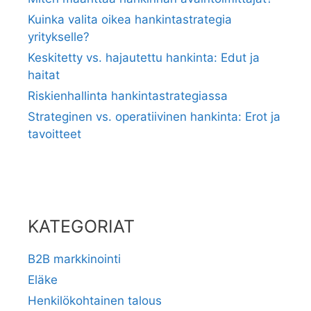
Kuinka valita oikea hankintastrategia
yritykselle?
Keskitetty vs. hajautettu hankinta: Edut ja
haitat
Riskienhallinta hankintastrategiassa
Strateginen vs. operatiivinen hankinta: Erot ja
tavoitteet
KATEGORIAT
B2B markkinointi
Eläke
Henkilökohtainen talous