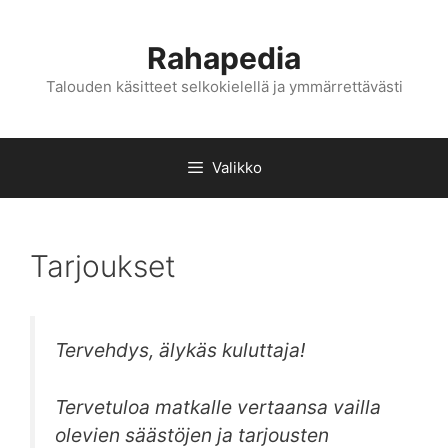
Siirry
sisältöön
Rahapedia
Talouden käsitteet selkokielellä ja ymmärrettävästi
Valikko
Tarjoukset
Tervehdys, älykäs kuluttaja!
Tervetuloa matkalle vertaansa vailla
olevien säästöjen ja tarjousten