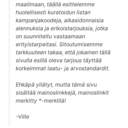
maailmaan, täällä esittelemme
huolellisesti kuratoidun listan
kampanjakoodeja, aikasidonnaisia
alennuksia ja erikoistarjouksia, jotka
on suunniteltu vastaamaan
erityistarpeitasi. Sitoutumisemme
tarkkuuteen takaa, että jokainen tällä
sivulla esillä oleva tarjous täyttää
korkeimmat laatu- ja arvostandardit.
Ehkäpä yllätyt, mutta tämä sivu
sisältää mainoslinkkejä, mainoslinkit
merkitty *-merkillä!
-Ville