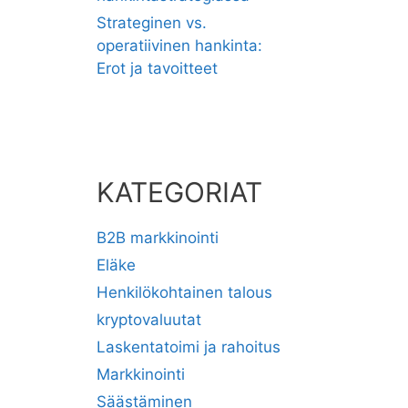
Strateginen vs.
operatiivinen hankinta:
Erot ja tavoitteet
KATEGORIAT
B2B markkinointi
Eläke
Henkilökohtainen talous
kryptovaluutat
Laskentatoimi ja rahoitus
Markkinointi
Säästäminen