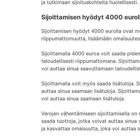
ja tutkimaan sijoituskohteita huolellisesti.
Sijoittamisen hyödyt 4000 euroll
Sijoittamisen hyödyt 4000 eurolla ovat mo
riippumattomuutta, lisäämään omaisuutesi
Sijoittamalla 4000 euroa voit saada pidem
taloudellisesti riippumattomana. Sijoitta
voi auttaa sinua saavuttamaan taloudelli
Sijoittamalla voit myös saada lisätuloja. 
auttaa sinua saamaan lisätuloja. Sijoitta
voi auttaa sinua saamaan lisätuloja.
Verojen vähentämiseen sijoittamisella on
saada tuottoja, jotka voivat auttaa sinua
ja kasvattaa omaisuutta, joka voi auttaa