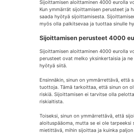
Sijoittamisen aloittaminen 4000 eurolla vo
Kun ymmärrät sijoittamisen perusteet ja hall
saada hyötyä sijoittamisesta. Sijoittamise
myös olla palkitsevaa ja tuottaa sinulle hyö
Sijoittamisen perusteet 4000 eu
Sijoittamisen aloittaminen 4000 eurolla voi
perusteet ovat melko yksinkertaisia ja ne
hyötyä siitä.
Ensinnäkin, sinun on ymmärrettävä, että si
tuottoja. Tämä tarkoittaa, että sinun on 
riskiä. Sijoittamisen ei tarvitse olla pelo
riskialtista.
Toiseksi, sinun on ymmärrettävä, että sij
aloituspääoma, mutta se ei ole tarpeeksi su
mietittävä, mihin sijoittaa ja kuinka paljo