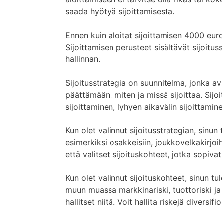
saada hyötyä sijoittamisesta.
Ennen kuin aloitat sijoittamisen 4000 euro
Sijoittamisen perusteet sisältävät sijoituss
hallinnan.
Sijoitusstrategia on suunnitelma, jonka avu
päättämään, miten ja missä sijoittaa. Sijoi
sijoittaminen, lyhyen aikavälin sijoittamin
Kun olet valinnut sijoitusstrategian, sinun 
esimerkiksi osakkeisiin, joukkovelkakirjoih
että valitset sijoituskohteet, jotka sopivat s
Kun olet valinnut sijoituskohteet, sinun tul
muun muassa markkinariski, tuottoriski ja 
hallitset niitä. Voit hallita riskejä diversi