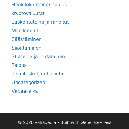
Henkilökohtainen talous
kryptovaluutat
Laskentatoimi ja rahoitus
Markkinointi
Säästäminen
Sijoittaminen
Strategia ja johtaminen
Talous
Toimitusketjun hallinta
Uncategorized
Vapaa-aika
© 2026 Rahapedia
• Built with
GeneratePress