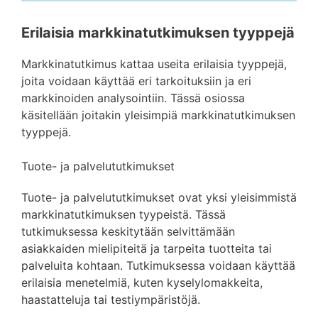
Erilaisia markkinatutkimuksen tyyppejä
Markkinatutkimus kattaa useita erilaisia tyyppejä,
joita voidaan käyttää eri tarkoituksiin ja eri
markkinoiden analysointiin. Tässä osiossa
käsitellään joitakin yleisimpiä markkinatutkimuksen
tyyppejä.
Tuote- ja palvelututkimukset
Tuote- ja palvelututkimukset ovat yksi yleisimmistä
markkinatutkimuksen tyypeistä. Tässä
tutkimuksessa keskitytään selvittämään
asiakkaiden mielipiteitä ja tarpeita tuotteita tai
palveluita kohtaan. Tutkimuksessa voidaan käyttää
erilaisia menetelmiä, kuten kyselylomakkeita,
haastatteluja tai testiympäristöjä.