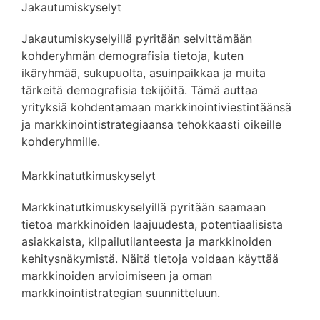
Jakautumiskyselyt
Jakautumiskyselyillä pyritään selvittämään
kohderyhmän demografisia tietoja, kuten
ikäryhmää, sukupuolta, asuinpaikkaa ja muita
tärkeitä demografisia tekijöitä. Tämä auttaa
yrityksiä kohdentamaan markkinointiviestintäänsä
ja markkinointistrategiaansa tehokkaasti oikeille
kohderyhmille.
Markkinatutkimuskyselyt
Markkinatutkimuskyselyillä pyritään saamaan
tietoa markkinoiden laajuudesta, potentiaalisista
asiakkaista, kilpailutilanteesta ja markkinoiden
kehitysnäkymistä. Näitä tietoja voidaan käyttää
markkinoiden arvioimiseen ja oman
markkinointistrategian suunnitteluun.