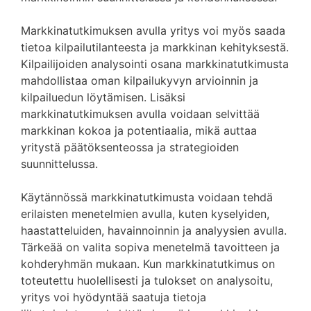
Markkinatutkimuksen avulla yritys voi myös saada
tietoa kilpailutilanteesta ja markkinan kehityksestä.
Kilpailijoiden analysointi osana markkinatutkimusta
mahdollistaa oman kilpailukyvyn arvioinnin ja
kilpailuedun löytämisen. Lisäksi
markkinatutkimuksen avulla voidaan selvittää
markkinan kokoa ja potentiaalia, mikä auttaa
yritystä päätöksenteossa ja strategioiden
suunnittelussa.
Käytännössä markkinatutkimusta voidaan tehdä
erilaisten menetelmien avulla, kuten kyselyiden,
haastatteluiden, havainnoinnin ja analyysien avulla.
Tärkeää on valita sopiva menetelmä tavoitteen ja
kohderyhmän mukaan. Kun markkinatutkimus on
toteutettu huolellisesti ja tulokset on analysoitu,
yritys voi hyödyntää saatuja tietoja