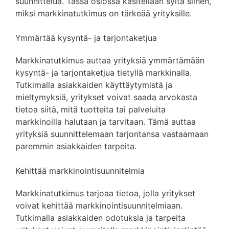
suunnittelua. Tässä osiossa käsitellään syitä siihen,
miksi markkinatutkimus on tärkeää yrityksille.
Ymmärtää kysyntä- ja tarjontaketjua
Markkinatutkimus auttaa yrityksiä ymmärtämään
kysyntä- ja tarjontaketjua tietyllä markkinalla.
Tutkimalla asiakkaiden käyttäytymistä ja
mieltymyksiä, yritykset voivat saada arvokasta
tietoa siitä, mitä tuotteita tai palveluita
markkinoilla halutaan ja tarvitaan. Tämä auttaa
yrityksiä suunnittelemaan tarjontansa vastaamaan
paremmin asiakkaiden tarpeita.
Kehittää markkinointisuunnitelmia
Markkinatutkimus tarjoaa tietoa, jolla yritykset
voivat kehittää markkinointisuunnitelmiaan.
Tutkimalla asiakkaiden odotuksia ja tarpeita