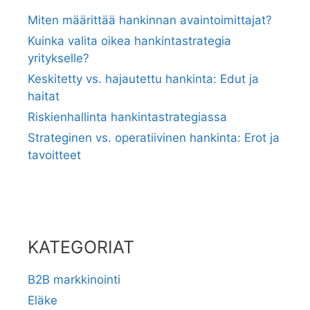
Miten määrittää hankinnan avaintoimittajat?
Kuinka valita oikea hankintastrategia
yritykselle?
Keskitetty vs. hajautettu hankinta: Edut ja
haitat
Riskienhallinta hankintastrategiassa
Strateginen vs. operatiivinen hankinta: Erot ja
tavoitteet
KATEGORIAT
B2B markkinointi
Eläke