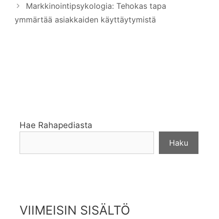
Markkinointipsykologia: Tehokas tapa
ymmärtää asiakkaiden käyttäytymistä
Hae Rahapediasta
Haku
VIIMEISIN SISÄLTÖ