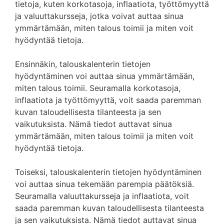
tietoja, kuten korkotasoja, inflaatiota, työttömyyttä
ja valuuttakursseja, jotka voivat auttaa sinua
ymmärtämään, miten talous toimii ja miten voit
hyödyntää tietoja.
Ensinnäkin, talouskalenterin tietojen
hyödyntäminen voi auttaa sinua ymmärtämään,
miten talous toimii. Seuramalla korkotasoja,
inflaatiota ja työttömyyttä, voit saada paremman
kuvan taloudellisesta tilanteesta ja sen
vaikutuksista. Nämä tiedot auttavat sinua
ymmärtämään, miten talous toimii ja miten voit
hyödyntää tietoja.
Toiseksi, talouskalenterin tietojen hyödyntäminen
voi auttaa sinua tekemään parempia päätöksiä.
Seuramalla valuuttakursseja ja inflaatiota, voit
saada paremman kuvan taloudellisesta tilanteesta
ja sen vaikutuksista. Nämä tiedot auttavat sinua