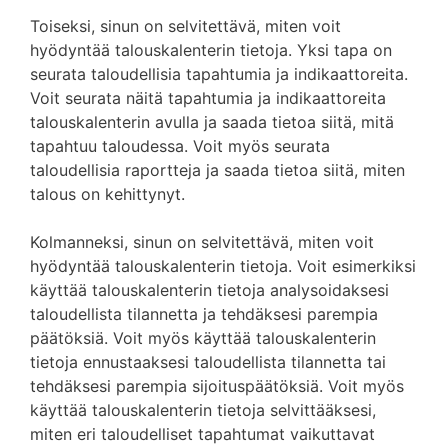
Toiseksi, sinun on selvitettävä, miten voit
hyödyntää talouskalenterin tietoja. Yksi tapa on
seurata taloudellisia tapahtumia ja indikaattoreita.
Voit seurata näitä tapahtumia ja indikaattoreita
talouskalenterin avulla ja saada tietoa siitä, mitä
tapahtuu taloudessa. Voit myös seurata
taloudellisia raportteja ja saada tietoa siitä, miten
talous on kehittynyt.
Kolmanneksi, sinun on selvitettävä, miten voit
hyödyntää talouskalenterin tietoja. Voit esimerkiksi
käyttää talouskalenterin tietoja analysoidaksesi
taloudellista tilannetta ja tehdäksesi parempia
päätöksiä. Voit myös käyttää talouskalenterin
tietoja ennustaaksesi taloudellista tilannetta tai
tehdäksesi parempia sijoituspäätöksiä. Voit myös
käyttää talouskalenterin tietoja selvittääksesi,
miten eri taloudelliset tapahtumat vaikuttavat