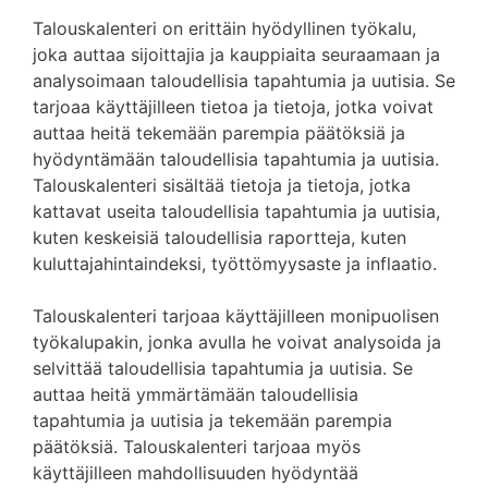
Talouskalenteri on erittäin hyödyllinen työkalu,
joka auttaa sijoittajia ja kauppiaita seuraamaan ja
analysoimaan taloudellisia tapahtumia ja uutisia. Se
tarjoaa käyttäjilleen tietoa ja tietoja, jotka voivat
auttaa heitä tekemään parempia päätöksiä ja
hyödyntämään taloudellisia tapahtumia ja uutisia.
Talouskalenteri sisältää tietoja ja tietoja, jotka
kattavat useita taloudellisia tapahtumia ja uutisia,
kuten keskeisiä taloudellisia raportteja, kuten
kuluttajahintaindeksi, työttömyysaste ja inflaatio.
Talouskalenteri tarjoaa käyttäjilleen monipuolisen
työkalupakin, jonka avulla he voivat analysoida ja
selvittää taloudellisia tapahtumia ja uutisia. Se
auttaa heitä ymmärtämään taloudellisia
tapahtumia ja uutisia ja tekemään parempia
päätöksiä. Talouskalenteri tarjoaa myös
käyttäjilleen mahdollisuuden hyödyntää