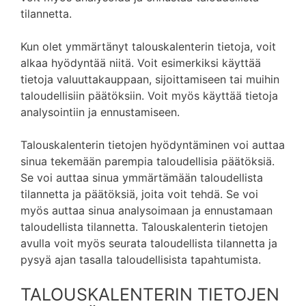
tilannetta.
Kun olet ymmärtänyt talouskalenterin tietoja, voit
alkaa hyödyntää niitä. Voit esimerkiksi käyttää
tietoja valuuttakauppaan, sijoittamiseen tai muihin
taloudellisiin päätöksiin. Voit myös käyttää tietoja
analysointiin ja ennustamiseen.
Talouskalenterin tietojen hyödyntäminen voi auttaa
sinua tekemään parempia taloudellisia päätöksiä.
Se voi auttaa sinua ymmärtämään taloudellista
tilannetta ja päätöksiä, joita voit tehdä. Se voi
myös auttaa sinua analysoimaan ja ennustamaan
taloudellista tilannetta. Talouskalenterin tietojen
avulla voit myös seurata taloudellista tilannetta ja
pysyä ajan tasalla taloudellisista tapahtumista.
TALOUSKALENTERIN TIETOJEN