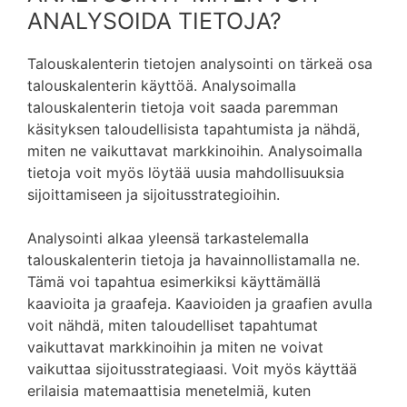
ANALYSOIDA TIETOJA?
Talouskalenterin tietojen analysointi on tärkeä osa
talouskalenterin käyttöä. Analysoimalla
talouskalenterin tietoja voit saada paremman
käsityksen taloudellisista tapahtumista ja nähdä,
miten ne vaikuttavat markkinoihin. Analysoimalla
tietoja voit myös löytää uusia mahdollisuuksia
sijoittamiseen ja sijoitusstrategioihin.
Analysointi alkaa yleensä tarkastelemalla
talouskalenterin tietoja ja havainnollistamalla ne.
Tämä voi tapahtua esimerkiksi käyttämällä
kaavioita ja graafeja. Kaavioiden ja graafien avulla
voit nähdä, miten taloudelliset tapahtumat
vaikuttavat markkinoihin ja miten ne voivat
vaikuttaa sijoitusstrategiaasi. Voit myös käyttää
erilaisia matemaattisia menetelmiä, kuten