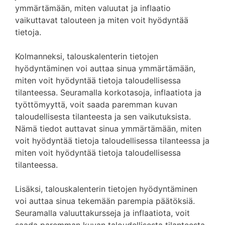
ymmärtämään, miten valuutat ja inflaatio
vaikuttavat talouteen ja miten voit hyödyntää
tietoja.
Kolmanneksi, talouskalenterin tietojen
hyödyntäminen voi auttaa sinua ymmärtämään,
miten voit hyödyntää tietoja taloudellisessa
tilanteessa. Seuramalla korkotasoja, inflaatiota ja
työttömyyttä, voit saada paremman kuvan
taloudellisesta tilanteesta ja sen vaikutuksista.
Nämä tiedot auttavat sinua ymmärtämään, miten
voit hyödyntää tietoja taloudellisessa tilanteessa ja
miten voit hyödyntää tietoja taloudellisessa
tilanteessa.
Lisäksi, talouskalenterin tietojen hyödyntäminen
voi auttaa sinua tekemään parempia päätöksiä.
Seuramalla valuuttakursseja ja inflaatiota, voit