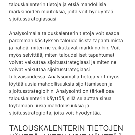
talouskalenterin tietoja ja etsiä mahdollisia
markkinoiden muutoksia, joita voit hyödyntää
sijoitusstrategiassasi.
Analysoimalla talouskalenterin tietoja voit saada
paremman käsityksen taloudellisista tapahtumista
ja nähdä, miten ne vaikuttavat markkinoihin. Voit
myös selvittää, miten taloudelliset tapahtumat
voivat vaikuttaa sijoitusstrategiaasi ja miten ne
voivat vaikuttaa sijoitusstrategiaasi
tulevaisuudessa. Analysoimalla tietoja voit myös
löytää uusia mahdollisuuksia sijoittamiseen ja
sijoitusstrategioihin. Analysointi on tärkeä osa
talouskalenterin käyttöä, sillä se auttaa sinua
löytämään uusia mahdollisuuksia ja
sijoitusstrategioita, joita voit hyödyntää.
TALOUSKALENTERIN TIETOJEN