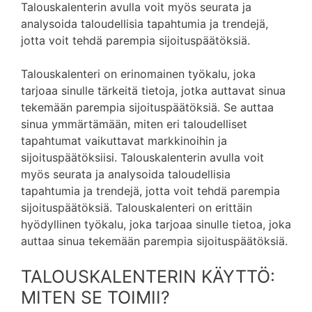
Talouskalenterin avulla voit myös seurata ja
analysoida taloudellisia tapahtumia ja trendejä,
jotta voit tehdä parempia sijoituspäätöksiä.
Talouskalenteri on erinomainen työkalu, joka
tarjoaa sinulle tärkeitä tietoja, jotka auttavat sinua
tekemään parempia sijoituspäätöksiä. Se auttaa
sinua ymmärtämään, miten eri taloudelliset
tapahtumat vaikuttavat markkinoihin ja
sijoituspäätöksiisi. Talouskalenterin avulla voit
myös seurata ja analysoida taloudellisia
tapahtumia ja trendejä, jotta voit tehdä parempia
sijoituspäätöksiä. Talouskalenteri on erittäin
hyödyllinen työkalu, joka tarjoaa sinulle tietoa, joka
auttaa sinua tekemään parempia sijoituspäätöksiä.
TALOUSKALENTERIN KÄYTTÖ:
MITEN SE TOIMII?