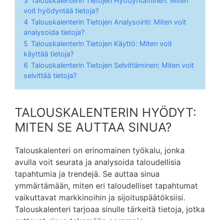
3
Talouskalenterin Tietojen Hyödyntäminen: Miten
voit hyödyntää tietoja?
4
Talouskalenterin Tietojen Analysointi: Miten voit
analysoida tietoja?
5
Talouskalenterin Tietojen Käyttö: Miten voit
käyttää tietoja?
6
Talouskalenterin Tietojen Selvittäminen: Miten voit
selvittää tietoja?
TALOUSKALENTERIN HYÖDYT:
MITEN SE AUTTAA SINUA?
Talouskalenteri on erinomainen työkalu, jonka
avulla voit seurata ja analysoida taloudellisia
tapahtumia ja trendejä. Se auttaa sinua
ymmärtämään, miten eri taloudelliset tapahtumat
vaikuttavat markkinoihin ja sijoituspäätöksiisi.
Talouskalenteri tarjoaa sinulle tärkeitä tietoja, jotka