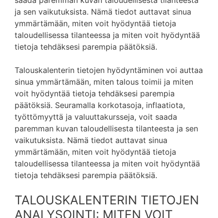
saada paremman kuvan taloudellisesta tilanteesta
ja sen vaikutuksista. Nämä tiedot auttavat sinua
ymmärtämään, miten voit hyödyntää tietoja
taloudellisessa tilanteessa ja miten voit hyödyntää
tietoja tehdäksesi parempia päätöksiä.
Talouskalenterin tietojen hyödyntäminen voi auttaa
sinua ymmärtämään, miten talous toimii ja miten
voit hyödyntää tietoja tehdäksesi parempia
päätöksiä. Seuramalla korkotasoja, inflaatiota,
työttömyyttä ja valuuttakursseja, voit saada
paremman kuvan taloudellisesta tilanteesta ja sen
vaikutuksista. Nämä tiedot auttavat sinua
ymmärtämään, miten voit hyödyntää tietoja
taloudellisessa tilanteessa ja miten voit hyödyntää
tietoja tehdäksesi parempia päätöksiä.
TALOUSKALENTERIN TIETOJEN
ANALYSOINTI: MITEN VOIT