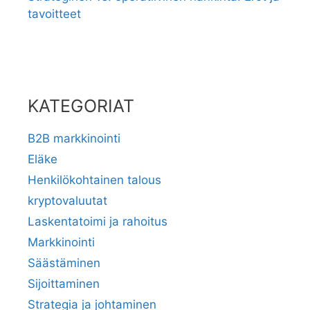
tavoitteet
KATEGORIAT
B2B markkinointi
Eläke
Henkilökohtainen talous
kryptovaluutat
Laskentatoimi ja rahoitus
Markkinointi
Säästäminen
Sijoittaminen
Strategia ja johtaminen