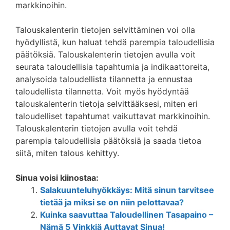
markkinoihin.
Talouskalenterin tietojen selvittäminen voi olla
hyödyllistä, kun haluat tehdä parempia taloudellisia
päätöksiä. Talouskalenterin tietojen avulla voit
seurata taloudellisia tapahtumia ja indikaattoreita,
analysoida taloudellista tilannetta ja ennustaa
taloudellista tilannetta. Voit myös hyödyntää
talouskalenterin tietoja selvittääksesi, miten eri
taloudelliset tapahtumat vaikuttavat markkinoihin.
Talouskalenterin tietojen avulla voit tehdä
parempia taloudellisia päätöksiä ja saada tietoa
siitä, miten talous kehittyy.
Sinua voisi kiinostaa:
Salakuunteluhyökkäys: Mitä sinun tarvitsee
tietää ja miksi se on niin pelottavaa?
Kuinka saavuttaa Taloudellinen Tasapaino –
Nämä 5 Vinkkiä Auttavat Sinua!