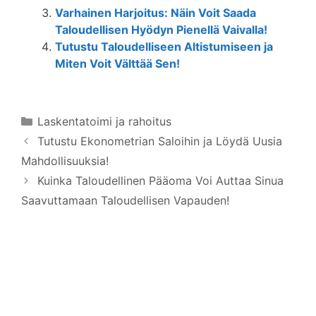
Varhainen Harjoitus: Näin Voit Saada
Taloudellisen Hyödyn Pienellä Vaivalla!
Tutustu Taloudelliseen Altistumiseen ja
Miten Voit Välttää Sen!
Kategoriat
Laskentatoimi ja rahoitus
Tutustu Ekonometrian Saloihin ja Löydä Uusia
Mahdollisuuksia!
Kuinka Taloudellinen Pääoma Voi Auttaa Sinua
Saavuttamaan Taloudellisen Vapauden!