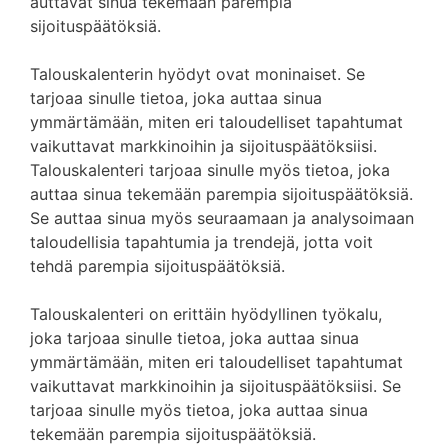
auttavat sinua tekemään parempia
sijoituspäätöksiä.
Talouskalenterin hyödyt ovat moninaiset. Se
tarjoaa sinulle tietoa, joka auttaa sinua
ymmärtämään, miten eri taloudelliset tapahtumat
vaikuttavat markkinoihin ja sijoituspäätöksiisi.
Talouskalenteri tarjoaa sinulle myös tietoa, joka
auttaa sinua tekemään parempia sijoituspäätöksiä.
Se auttaa sinua myös seuraamaan ja analysoimaan
taloudellisia tapahtumia ja trendejä, jotta voit
tehdä parempia sijoituspäätöksiä.
Talouskalenteri on erittäin hyödyllinen työkalu,
joka tarjoaa sinulle tietoa, joka auttaa sinua
ymmärtämään, miten eri taloudelliset tapahtumat
vaikuttavat markkinoihin ja sijoituspäätöksiisi. Se
tarjoaa sinulle myös tietoa, joka auttaa sinua
tekemään parempia sijoituspäätöksiä.