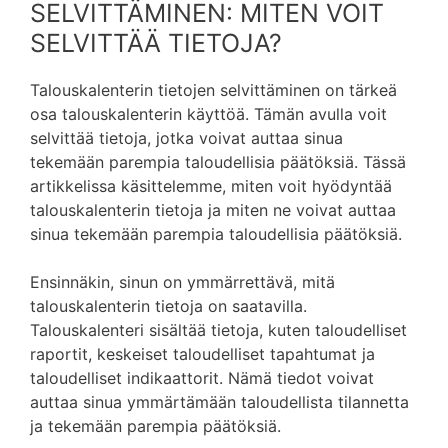
SELVITTÄMINEN: MITEN VOIT
SELVITTÄÄ TIETOJA?
Talouskalenterin tietojen selvittäminen on tärkeä
osa talouskalenterin käyttöä. Tämän avulla voit
selvittää tietoja, jotka voivat auttaa sinua
tekemään parempia taloudellisia päätöksiä. Tässä
artikkelissa käsittelemme, miten voit hyödyntää
talouskalenterin tietoja ja miten ne voivat auttaa
sinua tekemään parempia taloudellisia päätöksiä.
Ensinnäkin, sinun on ymmärrettävä, mitä
talouskalenterin tietoja on saatavilla.
Talouskalenteri sisältää tietoja, kuten taloudelliset
raportit, keskeiset taloudelliset tapahtumat ja
taloudelliset indikaattorit. Nämä tiedot voivat
auttaa sinua ymmärtämään taloudellista tilannetta
ja tekemään parempia päätöksiä.