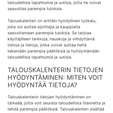
taloudellisia tapahtumia ja uutisia, jotta he voivat
saavuttaa parempia tuloksia.
Talouskalenteri on erittäin hyödyllinen työkalu,
joka voi auttaa sijoittajia ja kauppiaita
saavuttamaan parempia tuloksia. Se tarjoaa
käyttäjilleen tarkkoja, hauskoja ja viihdyttäviä
tietoja ja tietoja, jotka voivat auttaa heitä
tekemään parempia päätöksiä ja hyödyntämään
taloudellisia tapahtumia ja uutisia.
TALOUSKALENTERIN TIETOJEN
HYÖDYNTÄMINEN: MITEN VOIT
HYÖDYNTÄÄ TIETOJA?
Talouskalenterin tietojen hyödyntäminen on
tärkeää, jotta voit seurata taloudellista tilannetta ja
tehdä parempia päätöksiä. Talouskalenteri sisältää