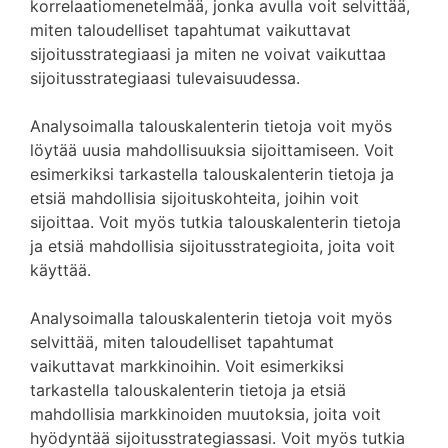
korrelaatiomenetelmää, jonka avulla voit selvittää,
miten taloudelliset tapahtumat vaikuttavat
sijoitusstrategiaasi ja miten ne voivat vaikuttaa
sijoitusstrategiaasi tulevaisuudessa.
Analysoimalla talouskalenterin tietoja voit myös
löytää uusia mahdollisuuksia sijoittamiseen. Voit
esimerkiksi tarkastella talouskalenterin tietoja ja
etsiä mahdollisia sijoituskohteita, joihin voit
sijoittaa. Voit myös tutkia talouskalenterin tietoja
ja etsiä mahdollisia sijoitusstrategioita, joita voit
käyttää.
Analysoimalla talouskalenterin tietoja voit myös
selvittää, miten taloudelliset tapahtumat
vaikuttavat markkinoihin. Voit esimerkiksi
tarkastella talouskalenterin tietoja ja etsiä
mahdollisia markkinoiden muutoksia, joita voit
hyödyntää sijoitusstrategiassasi. Voit myös tutkia