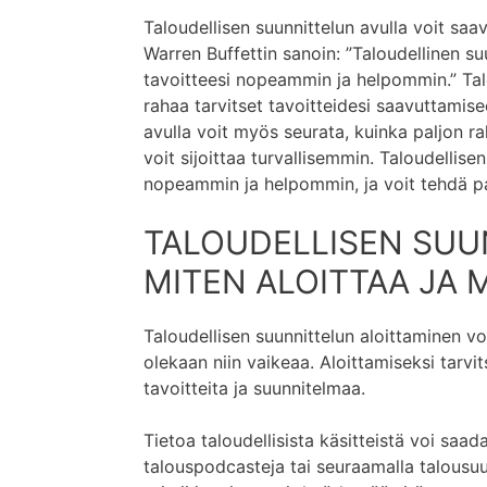
Taloudellisen suunnittelun avulla voit saa
Warren Buffettin sanoin: ”Taloudellinen s
tavoitteesi nopeammin ja helpommin.” Talo
rahaa tarvitset tavoitteidesi saavuttamise
avulla voit myös seurata, kuinka paljon ra
voit sijoittaa turvallisemmin. Taloudellisen
nopeammin ja helpommin, ja voit tehdä p
TALOUDELLISEN SUU
MITEN ALOITTAA JA 
Taloudellisen suunnittelun aloittaminen vo
olekaan niin vaikeaa. Aloittamiseksi tarvit
tavoitteita ja suunnitelmaa.
Tietoa taloudellisista käsitteistä voi saada
talouspodcasteja tai seuraamalla talousuu