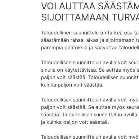
VOI AUTTAA SÄÄSTÄM
SIJOITTAMAAN TURV
Taloudellinen suunnittelu on tärkeä osa t
säästämään rahaa, aikaa ja sijoittamaan tu
parempia päätöksiä ja saavuttaa taloudell
Taloudellisen suunnittelun avulla voit seur
sinulla on käytettävissä. Se auttaa myös s
paljon voit säästää. Taloudellisen suunnitt
kuinka paljon voit säästää.
Taloudellisen suunnittelun avulla voit myös
paljon voit säästää. Se auttaa myös seuraa
säästää. Taloudellisen suunnittelun avulla
ja kuinka paljon voit säästää.
Taloudellisen suunnittelun avulla voit myös 