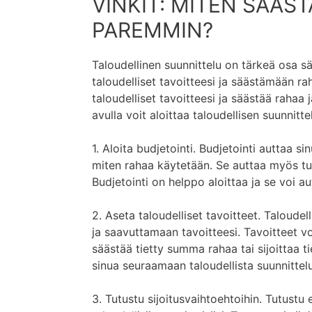
VINKIT: MITEN SÄÄST
PAREMMIN?
Taloudellinen suunnittelu on tärkeä osa s
taloudelliset tavoitteesi ja säästämään ra
taloudelliset tavoitteesi ja säästää rahaa
avulla voit aloittaa taloudellisen suunnitt
1. Aloita budjetointi. Budjetointi auttaa s
miten rahaa käytetään. Se auttaa myös tu
Budjetointi on helppo aloittaa ja se voi 
2. Aseta taloudelliset tavoitteet. Taloude
ja saavuttamaan tavoitteesi. Tavoitteet voi
säästää tietty summa rahaa tai sijoittaa t
sinua seuraamaan taloudellista suunnitte
3. Tutustu sijoitusvaihtoehtoihin. Tutustu e