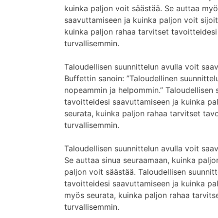
kuinka paljon voit säästää. Se auttaa myö
saavuttamiseen ja kuinka paljon voit sijoi
kuinka paljon rahaa tarvitset tavoitteidesi
turvallisemmin.
Taloudellisen suunnittelun avulla voit saa
Buffettin sanoin: ”Taloudellinen suunnitte
nopeammin ja helpommin.” Taloudellisen su
tavoitteidesi saavuttamiseen ja kuinka pal
seurata, kuinka paljon rahaa tarvitset tavo
turvallisemmin.
Taloudellisen suunnittelun avulla voit saa
Se auttaa sinua seuraamaan, kuinka paljon
paljon voit säästää. Taloudellisen suunnit
tavoitteidesi saavuttamiseen ja kuinka palj
myös seurata, kuinka paljon rahaa tarvitse
turvallisemmin.