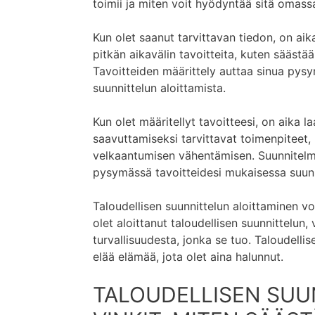
toimii ja miten voit hyödyntää sitä omassa
Kun olet saanut tarvittavan tiedon, on aika
pitkän aikavälin tavoitteita, kuten säästää
Tavoitteiden määrittely auttaa sinua pysy
suunnittelun aloittamista.
Kun olet määritellyt tavoitteesi, on aika l
saavuttamiseksi tarvittavat toimenpiteet, 
velkaantumisen vähentämisen. Suunnitelman
pysymässä tavoitteidesi mukaisessa suun
Taloudellisen suunnittelun aloittaminen vo
olet aloittanut taloudellisen suunnittelun, 
turvallisuudesta, jonka se tuo. Taloudelli
elää elämää, jota olet aina halunnut.
TALOUDELLISEN SUU