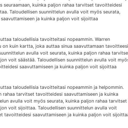
s seuraamaan, kuinka paljon rahaa tarvitset tavoitteidesi
ttaa. Taloudellisen suunnittelun avulla voit myös seurata,
 saavuttamiseen ja kuinka paljon voit sijoittaa
vuttaa taloudellisia tavoitteitasi nopeammin. Warren
lu on kuin kartta, joka auttaa sinua saavuttamaan tavoittees
unnittelun avulla voit seurata, kuinka paljon rahaa tarvitse
jon voit säästää. Taloudellisen suunnittelun avulla voit myö
itteidesi saavuttamiseen ja kuinka paljon voit sijoittaa
vuttaa taloudellisia tavoitteitasi nopeammin ja helpommin.
 rahaa tarvitset tavoitteidesi saavuttamiseen ja kuinka
telun avulla voit myös seurata, kuinka paljon rahaa tarvitset
on voit sijoittaa. Taloudellisen suunnittelun avulla voit
t tavoitteidesi saavuttamiseen ja kuinka paljon voit sijoitta