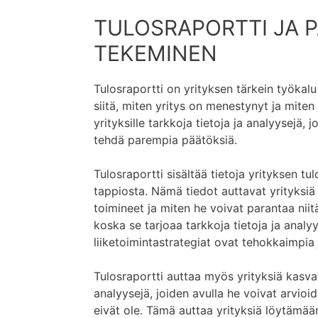
TULOSRAPORTTI JA 
TEKEMINEN
Tulosraportti on yrityksen tärkein työkalu
siitä, miten yritys on menestynyt ja miten
yrityksille tarkkoja tietoja ja analyysejä, 
tehdä parempia päätöksiä.
Tulosraportti sisältää tietoja yrityksen tul
tappiosta. Nämä tiedot auttavat yrityksi
toimineet ja miten he voivat parantaa nii
koska se tarjoaa tarkkoja tietoja ja analyy
liiketoimintastrategiat ovat tehokkaimpia 
Tulosraportti auttaa myös yrityksiä kasvat
analyysejä, joiden avulla he voivat arvioi
eivät ole. Tämä auttaa yrityksiä löytämään