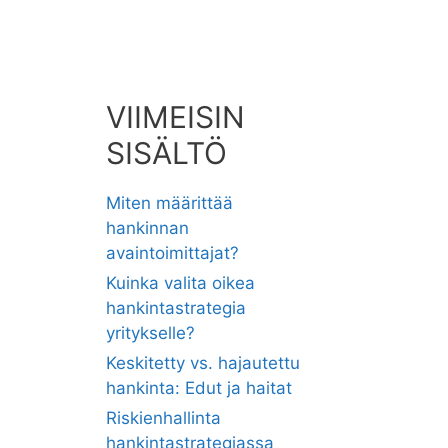
VIIMEISIN
SISÄLTÖ
Miten määrittää
hankinnan
avaintoimittajat?
Kuinka valita oikea
hankintastrategia
yritykselle?
Keskitetty vs. hajautettu
hankinta: Edut ja haitat
Riskienhallinta
hankintastrategiassa