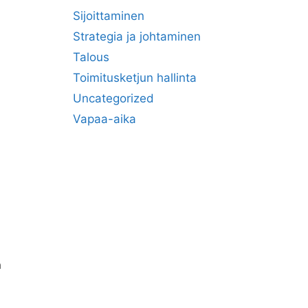
Sijoittaminen
Strategia ja johtaminen
Talous
Toimitusketjun hallinta
Uncategorized
Vapaa-aika
a