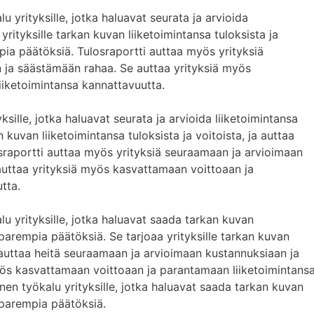
lu yrityksille, jotka haluavat seurata ja arvioida
yrityksille tarkan kuvan liiketoimintansa tuloksista ja
pia päätöksiä. Tulosraportti auttaa myös yrityksiä
 ja säästämään rahaa. Se auttaa yrityksiä myös
iketoimintansa kannattavuutta.
sille, jotka haluavat seurata ja arvioida liiketoimintansa
n kuvan liiketoimintansa tuloksista ja voitoista, ja auttaa
raportti auttaa myös yrityksiä seuraamaan ja arvioimaan
uttaa yrityksiä myös kasvattamaan voittoaan ja
tta.
alu yrityksille, jotka haluavat saada tarkan kuvan
parempia päätöksiä. Se tarjoaa yrityksille tarkan kuvan
ja auttaa heitä seuraamaan ja arvioimaan kustannuksiaan ja
ös kasvattamaan voittoaan ja parantamaan liiketoimintans
nen työkalu yrityksille, jotka haluavat saada tarkan kuvan
 parempia päätöksiä.