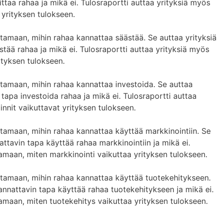
ttaa rahaa ja mikä ei. Tulosraportti auttaa yrityksiä myös
 yrityksen tulokseen.
stamaan, mihin rahaa kannattaa säästää. Se auttaa yrityksiä
tää rahaa ja mikä ei. Tulosraportti auttaa yrityksiä myös
ityksen tulokseen.
stamaan, mihin rahaa kannattaa investoida. Se auttaa
tapa investoida rahaa ja mikä ei. Tulosraportti auttaa
nnit vaikuttavat yrityksen tulokseen.
stamaan, mihin rahaa kannattaa käyttää markkinointiin. Se
ttavin tapa käyttää rahaa markkinointiin ja mikä ei.
amaan, miten markkinointi vaikuttaa yrityksen tulokseen.
istamaan, mihin rahaa kannattaa käyttää tuotekehitykseen.
annattavin tapa käyttää rahaa tuotekehitykseen ja mikä ei.
amaan, miten tuotekehitys vaikuttaa yrityksen tulokseen.