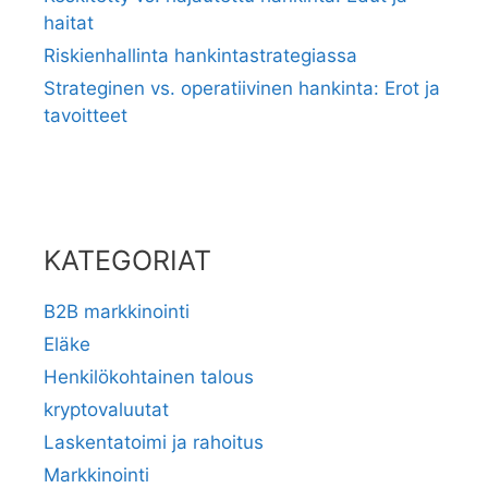
haitat
Riskienhallinta hankintastrategiassa
Strateginen vs. operatiivinen hankinta: Erot ja
tavoitteet
KATEGORIAT
B2B markkinointi
Eläke
Henkilökohtainen talous
kryptovaluutat
Laskentatoimi ja rahoitus
Markkinointi