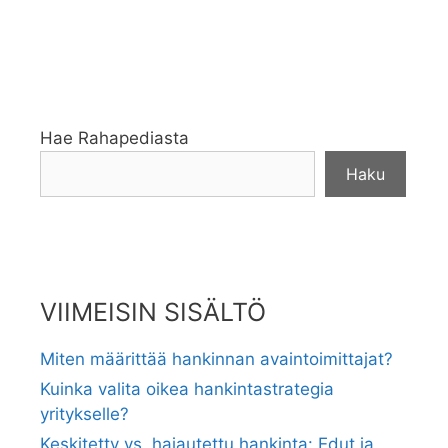
Hae Rahapediasta
Haku
VIIMEISIN SISÄLTÖ
Miten määrittää hankinnan avaintoimittajat?
Kuinka valita oikea hankintastrategia
yritykselle?
Keskitetty vs. hajautettu hankinta: Edut ja