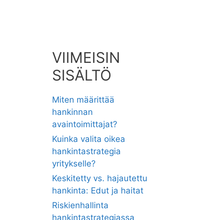
VIIMEISIN
SISÄLTÖ
Miten määrittää
hankinnan
avaintoimittajat?
Kuinka valita oikea
hankintastrategia
yritykselle?
Keskitetty vs. hajautettu
hankinta: Edut ja haitat
Riskienhallinta
hankintastrategiassa