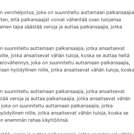
n verohelpotus, joka on suunniteltu auttamaan palkansaajia
siten, että palkansaajat voivat vähentää osan tulojensa
inen tapa säästää veroja ja auttaa palkansaajia, jotka
n suunniteltu auttamaan palkansaajia, jotka ansaitsevat
iille, jotka ansaitsevat vähän tuloja, koska se auttaa heitä
erovähennys, joka on suunniteltu auttamaan palkansaajia,
isen hyödyllinen niille, jotka ansaitsevat vähän tuloja, kosk
n suunniteltu auttamaan palkansaajia, jotka ansaitsevat
tää veroja ja auttaa palkansaajia, jotka ansaitsevat vähän
 joka on suunniteltu auttamaan palkansaajia, jotka
yödyllinen niille, jotka ansaitsevat vähän tuloja, koska se
aan enemmän rahaa käyttöönsä.