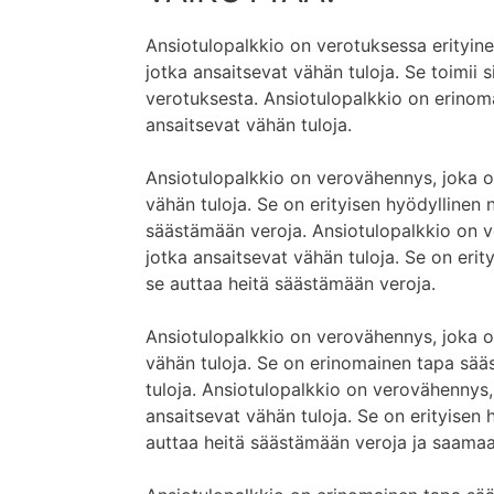
Ansiotulopalkkio on verotuksessa erityine
jotka ansaitsevat vähän tuloja. Se toimii 
verotuksesta. Ansiotulopalkkio on erinoma
ansaitsevat vähän tuloja.
Ansiotulopalkkio on verovähennys, joka o
vähän tuloja. Se on erityisen hyödyllinen n
säästämään veroja. Ansiotulopalkkio on v
jotka ansaitsevat vähän tuloja. Se on erity
se auttaa heitä säästämään veroja.
Ansiotulopalkkio on verovähennys, joka o
vähän tuloja. Se on erinomainen tapa sääs
tuloja. Ansiotulopalkkio on verovähennys,
ansaitsevat vähän tuloja. Se on erityisen h
auttaa heitä säästämään veroja ja saam