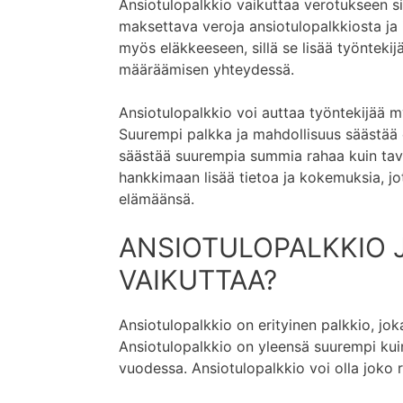
Ansiotulopalkkio vaikuttaa verotukseen si
maksettava veroja ansiotulopalkkiosta ja i
myös eläkkeeseen, sillä se lisää työnteki
määräämisen yhteydessä.
Ansiotulopalkkio voi auttaa työntekijää
Suurempi palkka ja mahdollisuus säästää
säästää suurempia summia rahaa kuin taval
hankkimaan lisää tietoa ja kokemuksia, jo
elämäänsä.
ANSIOTULOPALKKIO J
VAIKUTTAA?
Ansiotulopalkkio on erityinen palkkio, jok
Ansiotulopalkkio on yleensä suurempi kui
vuodessa. Ansiotulopalkkio voi olla joko r