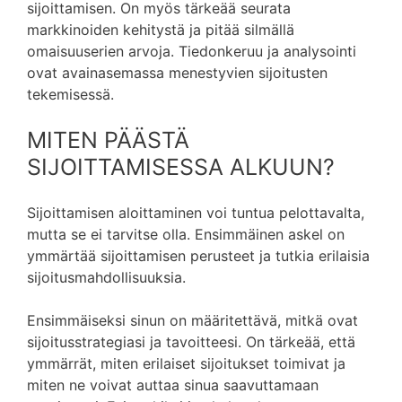
sijoittamisen. On myös tärkeää seurata
markkinoiden kehitystä ja pitää silmällä
omaisuuserien arvoja. Tiedonkeruu ja analysointi
ovat avainasemassa menestyvien sijoitusten
tekemisessä.
MITEN PÄÄSTÄ
SIJOITTAMISESSA ALKUUN?
Sijoittamisen aloittaminen voi tuntua pelottavalta,
mutta se ei tarvitse olla. Ensimmäinen askel on
ymmärtää sijoittamisen perusteet ja tutkia erilaisia
sijoitusmahdollisuuksia.
Ensimmäiseksi sinun on määritettävä, mitkä ovat
sijoitusstrategiasi ja tavoitteesi. On tärkeää, että
ymmärrät, miten erilaiset sijoitukset toimivat ja
miten ne voivat auttaa sinua saavuttamaan