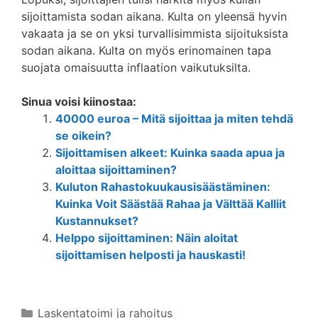
sijoittamista sodan aikana. Kulta on yleensä hyvin
vakaata ja se on yksi turvallisimmista sijoituksista
sodan aikana. Kulta on myös erinomainen tapa
suojata omaisuutta inflaation vaikutuksilta.
Sinua voisi kiinostaa:
40000 euroa – Mitä sijoittaa ja miten tehdä
se oikein?
Sijoittamisen alkeet: Kuinka saada apua ja
aloittaa sijoittaminen?
Kuluton Rahastokuukausisäästäminen:
Kuinka Voit Säästää Rahaa ja Välttää Kalliit
Kustannukset?
Helppo sijoittaminen: Näin aloitat
sijoittamisen helposti ja hauskasti!
Kategoriat
Laskentatoimi ja rahoitus