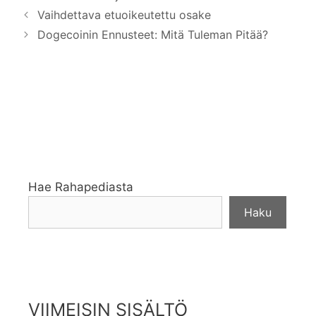
Vaihdettava etuoikeutettu osake
Dogecoinin Ennusteet: Mitä Tuleman Pitää?
Hae Rahapediasta
Haku
VIIMEISIN SISÄLTÖ