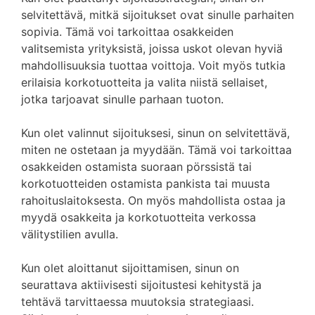
selvitettävä, mitkä sijoitukset ovat sinulle parhaiten
sopivia. Tämä voi tarkoittaa osakkeiden
valitsemista yrityksistä, joissa uskot olevan hyviä
mahdollisuuksia tuottaa voittoja. Voit myös tutkia
erilaisia korkotuotteita ja valita niistä sellaiset,
jotka tarjoavat sinulle parhaan tuoton.
Kun olet valinnut sijoituksesi, sinun on selvitettävä,
miten ne ostetaan ja myydään. Tämä voi tarkoittaa
osakkeiden ostamista suoraan pörssistä tai
korkotuotteiden ostamista pankista tai muusta
rahoituslaitoksesta. On myös mahdollista ostaa ja
myydä osakkeita ja korkotuotteita verkossa
välitystilien avulla.
Kun olet aloittanut sijoittamisen, sinun on
seurattava aktiivisesti sijoitustesi kehitystä ja
tehtävä tarvittaessa muutoksia strategiaasi.