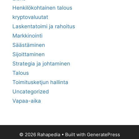
Henkilökohtainen talous
kryptovaluutat
Laskentatoimi ja rahoitus
Markkinointi
Säästäminen
Sijoittaminen
Strategia ja johtaminen
Talous
Toimitusketjun hallinta
Uncategorized
Vapaa-aika
© 2026 Rahapedia
• Built with
GeneratePress