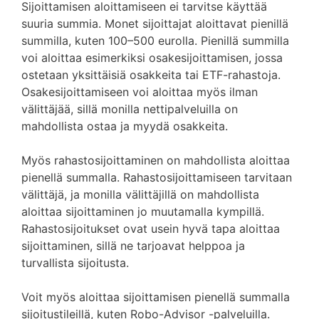
Sijoittamisen aloittamiseen ei tarvitse käyttää
suuria summia. Monet sijoittajat aloittavat pienillä
summilla, kuten 100–500 eurolla. Pienillä summilla
voi aloittaa esimerkiksi osakesijoittamisen, jossa
ostetaan yksittäisiä osakkeita tai ETF-rahastoja.
Osakesijoittamiseen voi aloittaa myös ilman
välittäjää, sillä monilla nettipalveluilla on
mahdollista ostaa ja myydä osakkeita.
Myös rahastosijoittaminen on mahdollista aloittaa
pienellä summalla. Rahastosijoittamiseen tarvitaan
välittäjä, ja monilla välittäjillä on mahdollista
aloittaa sijoittaminen jo muutamalla kympillä.
Rahastosijoitukset ovat usein hyvä tapa aloittaa
sijoittaminen, sillä ne tarjoavat helppoa ja
turvallista sijoitusta.
Voit myös aloittaa sijoittamisen pienellä summalla
sijoitustileillä, kuten Robo-Advisor -palveluilla.