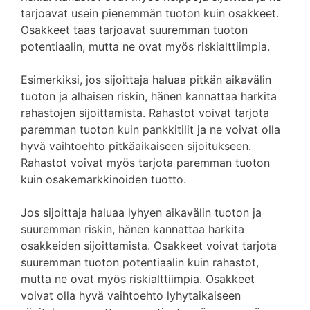
tarjoavat usein pienemmän tuoton kuin osakkeet.
Osakkeet taas tarjoavat suuremman tuoton
potentiaalin, mutta ne ovat myös riskialttiimpia.
Esimerkiksi, jos sijoittaja haluaa pitkän aikavälin
tuoton ja alhaisen riskin, hänen kannattaa harkita
rahastojen sijoittamista. Rahastot voivat tarjota
paremman tuoton kuin pankkitilit ja ne voivat olla
hyvä vaihtoehto pitkäaikaiseen sijoitukseen.
Rahastot voivat myös tarjota paremman tuoton
kuin osakemarkkinoiden tuotto.
Jos sijoittaja haluaa lyhyen aikavälin tuoton ja
suuremman riskin, hänen kannattaa harkita
osakkeiden sijoittamista. Osakkeet voivat tarjota
suuremman tuoton potentiaalin kuin rahastot,
mutta ne ovat myös riskialttiimpia. Osakkeet
voivat olla hyvä vaihtoehto lyhytaikaiseen