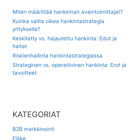
Miten määrittää hankinnan avaintoimittajat?
Kuinka valita oikea hankintastrategia
yritykselle?
Keskitetty vs. hajautettu hankinta: Edut ja
haitat
Riskienhallinta hankintastrategiassa
Strateginen vs. operatiivinen hankinta: Erot ja
tavoitteet
KATEGORIAT
B2B markkinointi
Eläke