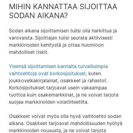
MIHIN KANNATTAA SIJOITTAA
SODAN AIKANA?
Sodan aikana sijoittamisen tulisi olla harkittua ja
varovaista. Sijoittajan tulisi seurata aktiivisesti
markkinoiden kehitystä ja ottaa huomioon
mahdolliset riskit.
Yleensä sijoittamisen kannalta turvallisimpia
vaihtoehtoja ovat korkosijoitukset
, kuten
joukkovelkakirjalainat, osakkeet ja rahastot.
Korkosijoitukset tarjoavat usein vakaampaa
tuottoa kuin osakemarkkinat, ja ne voivat tarjota
suojaa markkinoiden volatiliteetilta.
Osakkeet voivat myös olla hyvä vaihtoehto sodan
aikana. Osakkeet tarjoavat mahdollisuuden hyötyä
markkinoiden noususta, ja ne voivat tarjota