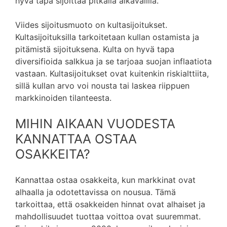
hyvä tapa sijoittaa pitkällä aikavälillä.
Viides sijoitusmuoto on kultasijoitukset.
Kultasijoituksilla tarkoitetaan kullan ostamista ja
pitämistä sijoituksena. Kulta on hyvä tapa
diversifioida salkkua ja se tarjoaa suojan inflaatiota
vastaan. Kultasijoitukset ovat kuitenkin riskialttiita,
sillä kullan arvo voi nousta tai laskea riippuen
markkinoiden tilanteesta.
MIHIN AIKAAN VUODESTA
KANNATTAA OSTAA
OSAKKEITA?
Kannattaa ostaa osakkeita, kun markkinat ovat
alhaalla ja odotettavissa on nousua. Tämä
tarkoittaa, että osakkeiden hinnat ovat alhaiset ja
mahdollisuudet tuottaa voittoa ovat suuremmat.