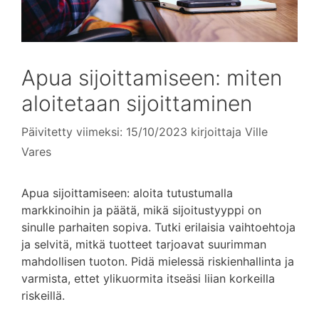
Apua sijoittamiseen: miten
aloitetaan sijoittaminen
Päivitetty viimeksi: 15/10/2023
kirjoittaja
Ville
Vares
Apua sijoittamiseen: aloita tutustumalla
markkinoihin ja päätä, mikä sijoitustyyppi on
sinulle parhaiten sopiva. Tutki erilaisia vaihtoehtoja
ja selvitä, mitkä tuotteet tarjoavat suurimman
mahdollisen tuoton. Pidä mielessä riskienhallinta ja
varmista, ettet ylikuormita itseäsi liian korkeilla
riskeillä.