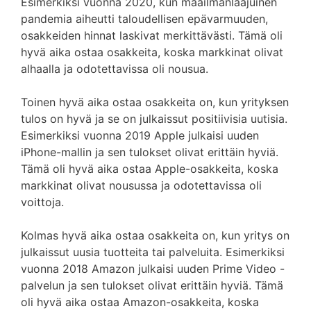
Esimerkiksi vuonna 2020, kun maailmanlaajuinen
pandemia aiheutti taloudellisen epävarmuuden,
osakkeiden hinnat laskivat merkittävästi. Tämä oli
hyvä aika ostaa osakkeita, koska markkinat olivat
alhaalla ja odotettavissa oli nousua.
Toinen hyvä aika ostaa osakkeita on, kun yrityksen
tulos on hyvä ja se on julkaissut positiivisia uutisia.
Esimerkiksi vuonna 2019 Apple julkaisi uuden
iPhone-mallin ja sen tulokset olivat erittäin hyviä.
Tämä oli hyvä aika ostaa Apple-osakkeita, koska
markkinat olivat nousussa ja odotettavissa oli
voittoja.
Kolmas hyvä aika ostaa osakkeita on, kun yritys on
julkaissut uusia tuotteita tai palveluita. Esimerkiksi
vuonna 2018 Amazon julkaisi uuden Prime Video -
palvelun ja sen tulokset olivat erittäin hyviä. Tämä
oli hyvä aika ostaa Amazon-osakkeita, koska