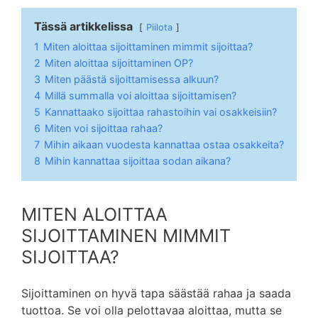
Tässä artikkelissa
Piilota
1
Miten aloittaa sijoittaminen mimmit sijoittaa?
2
Miten aloittaa sijoittaminen OP?
3
Miten päästä sijoittamisessa alkuun?
4
Millä summalla voi aloittaa sijoittamisen?
5
Kannattaako sijoittaa rahastoihin vai osakkeisiin?
6
Miten voi sijoittaa rahaa?
7
Mihin aikaan vuodesta kannattaa ostaa osakkeita?
8
Mihin kannattaa sijoittaa sodan aikana?
MITEN ALOITTAA
SIJOITTAMINEN MIMMIT
SIJOITTAA?
Sijoittaminen on hyvä tapa säästää rahaa ja saada
tuottoa. Se voi olla pelottavaa aloittaa, mutta se