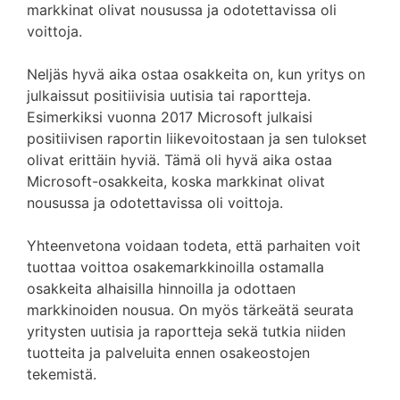
markkinat olivat nousussa ja odotettavissa oli
voittoja.
Neljäs hyvä aika ostaa osakkeita on, kun yritys on
julkaissut positiivisia uutisia tai raportteja.
Esimerkiksi vuonna 2017 Microsoft julkaisi
positiivisen raportin liikevoitostaan ja sen tulokset
olivat erittäin hyviä. Tämä oli hyvä aika ostaa
Microsoft-osakkeita, koska markkinat olivat
nousussa ja odotettavissa oli voittoja.
Yhteenvetona voidaan todeta, että parhaiten voit
tuottaa voittoa osakemarkkinoilla ostamalla
osakkeita alhaisilla hinnoilla ja odottaen
markkinoiden nousua. On myös tärkeätä seurata
yritysten uutisia ja raportteja sekä tutkia niiden
tuotteita ja palveluita ennen osakeostojen
tekemistä.