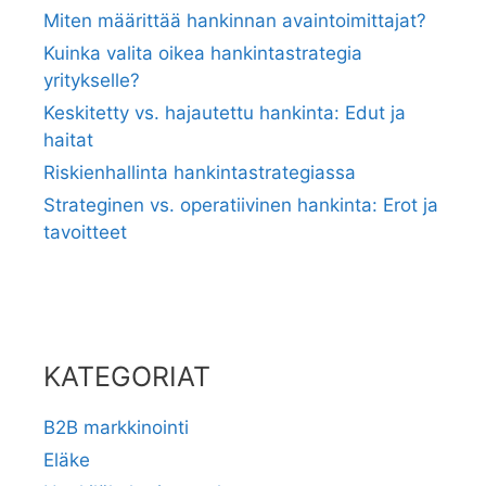
Miten määrittää hankinnan avaintoimittajat?
Kuinka valita oikea hankintastrategia
yritykselle?
Keskitetty vs. hajautettu hankinta: Edut ja
haitat
Riskienhallinta hankintastrategiassa
Strateginen vs. operatiivinen hankinta: Erot ja
tavoitteet
KATEGORIAT
B2B markkinointi
Eläke