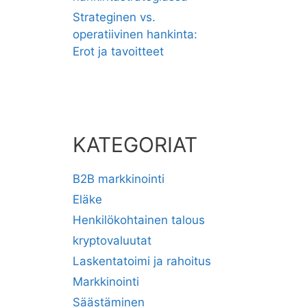
Strateginen vs.
operatiivinen hankinta:
Erot ja tavoitteet
KATEGORIAT
B2B markkinointi
Eläke
Henkilökohtainen talous
kryptovaluutat
Laskentatoimi ja rahoitus
Markkinointi
Säästäminen