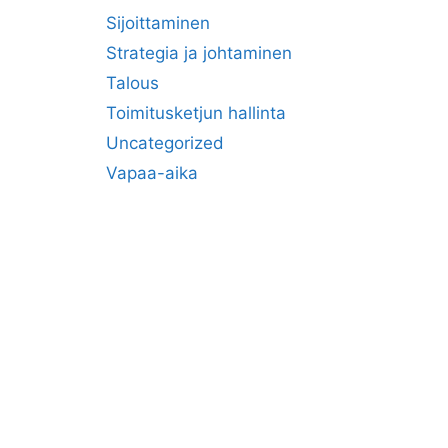
Sijoittaminen
Strategia ja johtaminen
Talous
Toimitusketjun hallinta
Uncategorized
a
Vapaa-aika