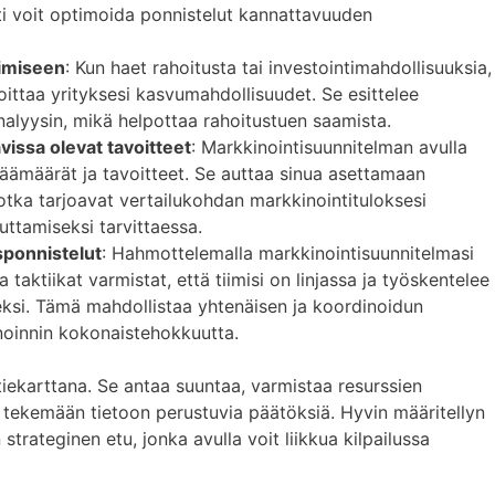
sti voit optimoida ponnistelut kannattavuuden
kimiseen
: Kun haet rahoitusta tai investointimahdollisuuksia,
ittaa yrityksesi kasvumahdollisuudet. Se esittelee
nalyysin, mikä helpottaa rahoitustuen saamista.
avissa olevat tavoitteet
: Markkinointisuunnitelman avulla
 päämäärät ja tavoitteet. Se auttaa sinua asettamaan
 jotka tarjoavat vertailukohdan markkinointituloksesi
uttamiseksi tarvittaessa.
sponnistelut
: Hahmottelemalla markkinointisuunnitelmasi
 taktiikat varmistat, että tiimisi on linjassa ja työskentelee
eksi. Tämä mahdollistaa yhtenäisen ja koordinoidun
noinnin kokonaistehokkuutta.
tiekarttana. Se antaa suuntaa, varmistaa resurssien
tekemään tietoon perustuvia päätöksiä. Hyvin määritellyn
strateginen etu, jonka avulla voit liikkua kilpailussa