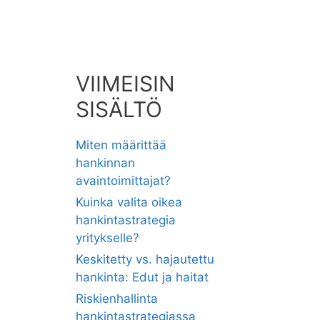
VIIMEISIN
SISÄLTÖ
Miten määrittää
hankinnan
avaintoimittajat?
Kuinka valita oikea
hankintastrategia
yritykselle?
Keskitetty vs. hajautettu
hankinta: Edut ja haitat
Riskienhallinta
hankintastrategiassa