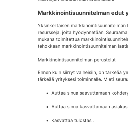
Markkinointisuunnitelman edut y
Yksinkertaisen markkinointisuunnitelman 
resursseja, joita hyödynnetään. Seuraam
mukana toimitettua markkinointisuunnitelm
tehokkaan markkinointisuunnitelman laati
Markkinointisuunnitelman perustelut
Ennen kuin siirryt vaiheisiin, on tärkeää
tärkeää yrityksesi toiminnalle. Mieti seura
Auttaa sinua saavuttamaan kohder
Auttaa sinua kasvattamaan asiakas
Kasvattaa tulostasi.