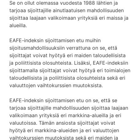
Se on ollut olemassa vuodesta 1988 lähtien ja
tarjoaa sijoittajille ainutlaatuisen mahdollisuuden
sijoittaa laajaan valikoimaan yrityksiä eri maissa ja
alueilla.
EAFE-indeksin sijoittamisen etu muihin
sijoitusmahdollisuuksiin verrattuna on se, että
sijoittajat voivat hyötyä eri maiden taloudellisista
ja poliittisista olosuhteista. Lisäksi, EAFE-indeksiin
sijoittamalla sijoittajat voivat hyötyä eri toimialojen
taloudellisista ja poliittisista olosuhteista sekä eri
valuuttojen vaihtokurssien muutoksista.
EAFE-indeksin sijoittamisen etu on se, että se
tarjoaa sijoittajille mahdollisuuden sijoittaa laajaan
valikoimaan yrityksiä eri markkina-alueilla ja eri
valuutoissa. Tämän ansiosta sijoittajat voivat
hyötyä eri markkina-alueiden ja eri valuuttojen
vaihtokurssien muutoksista sekä eri maiden ja