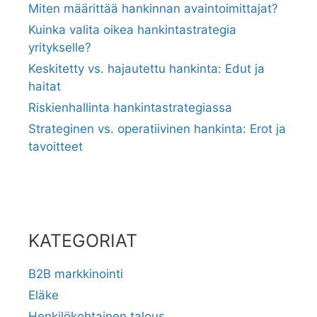
Miten määrittää hankinnan avaintoimittajat?
Kuinka valita oikea hankintastrategia
yritykselle?
Keskitetty vs. hajautettu hankinta: Edut ja
haitat
Riskienhallinta hankintastrategiassa
Strateginen vs. operatiivinen hankinta: Erot ja
tavoitteet
KATEGORIAT
B2B markkinointi
Eläke
Henkilökohtainen talous