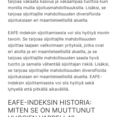
tarjoaa vakaata kasvua ja vakaampaa tuottoa kuin
monilla muilla sijoitusmahdollisuuksilla. Lisäksi, se
tarjoaa sijoittajille mahdollisuuden diversifioida
sijoituksiaan eri maantieteellisillä alueilla.
EAFE-indeksin sijoittamisesta voi siis hyötyä monin
tavoin. Se tarjoaa sijoittajille mahdollisuuden
sijoittaa laajaan valikoimaan yrityksiä, jotka ovat
eri aloilla ja eri maantieteellisillä alueilla, ja se
tarjoaa sijoittajille mahdollisuuden saada hyvä
tuotto ja samalla vähentää sijoittajan riskiä. Lisäksi,
se tarjoaa sijoittajille mahdollisuuden diversifioida
sijoituksiaan eri maantieteellisillä alueilla. EAFE-
indeksin sijoittamisesta voi siis hyötyä sekä
lyhyellä että pitkällä aikavälillä.
EAFE-INDEKSIN HISTORIA:
MITEN SE ON MUUTTUNUT