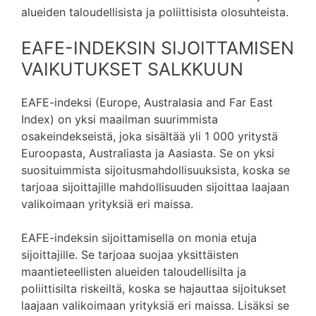
alueiden taloudellisista ja poliittisista olosuhteista.
EAFE-INDEKSIN SIJOITTAMISEN
VAIKUTUKSET SALKKUUN
EAFE-indeksi (Europe, Australasia and Far East
Index) on yksi maailman suurimmista
osakeindekseistä, joka sisältää yli 1 000 yritystä
Euroopasta, Australiasta ja Aasiasta. Se on yksi
suosituimmista sijoitusmahdollisuuksista, koska se
tarjoaa sijoittajille mahdollisuuden sijoittaa laajaan
valikoimaan yrityksiä eri maissa.
EAFE-indeksin sijoittamisella on monia etuja
sijoittajille. Se tarjoaa suojaa yksittäisten
maantieteellisten alueiden taloudellisilta ja
poliittisilta riskeiltä, koska se hajauttaa sijoitukset
laajaan valikoimaan yrityksiä eri maissa. Lisäksi se