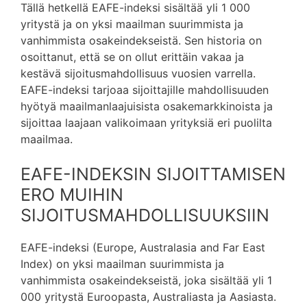
Tällä hetkellä EAFE-indeksi sisältää yli 1 000
yritystä ja on yksi maailman suurimmista ja
vanhimmista osakeindekseistä. Sen historia on
osoittanut, että se on ollut erittäin vakaa ja
kestävä sijoitusmahdollisuus vuosien varrella.
EAFE-indeksi tarjoaa sijoittajille mahdollisuuden
hyötyä maailmanlaajuisista osakemarkkinoista ja
sijoittaa laajaan valikoimaan yrityksiä eri puolilta
maailmaa.
EAFE-INDEKSIN SIJOITTAMISEN
ERO MUIHIN
SIJOITUSMAHDOLLISUUKSIIN
EAFE-indeksi (Europe, Australasia and Far East
Index) on yksi maailman suurimmista ja
vanhimmista osakeindekseistä, joka sisältää yli 1
000 yritystä Euroopasta, Australiasta ja Aasiasta.