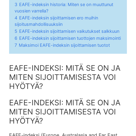
3
EAFE-indeksin historia: Miten se on muuttunut
vuosien varrella?
4
EAFE-indeksin sijoittamisen ero muihin
sijoitusmahdollisuuksiin
5
EAFE-indeksin sijoittamisen vaikutukset salkkuun
6
EAFE-indeksin sijoittamisen tuottojen maksimointi
7
Maksimoi EAFE-indeksin sijoittamisen tuotot
EAFE-INDEKSI: MITÄ SE ON JA
MITEN SIJOITTAMISESTA VOI
HYÖTYÄ?
EAFE-INDEKSI: MITÄ SE ON JA
MITEN SIJOITTAMISESTA VOI
HYÖTYÄ?
EAFE-indeksi (Europe, Australasia and Far East