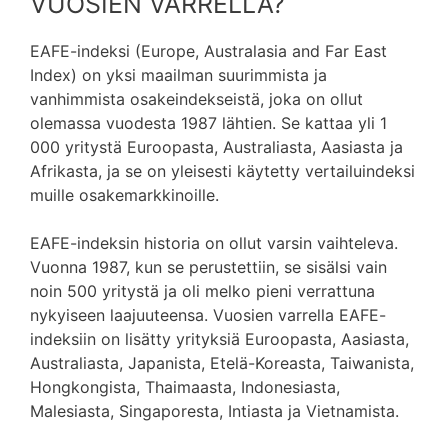
VUOSIEN VARRELLA?
EAFE-indeksi (Europe, Australasia and Far East
Index) on yksi maailman suurimmista ja
vanhimmista osakeindekseistä, joka on ollut
olemassa vuodesta 1987 lähtien. Se kattaa yli 1
000 yritystä Euroopasta, Australiasta, Aasiasta ja
Afrikasta, ja se on yleisesti käytetty vertailuindeksi
muille osakemarkkinoille.
EAFE-indeksin historia on ollut varsin vaihteleva.
Vuonna 1987, kun se perustettiin, se sisälsi vain
noin 500 yritystä ja oli melko pieni verrattuna
nykyiseen laajuuteensa. Vuosien varrella EAFE-
indeksiin on lisätty yrityksiä Euroopasta, Aasiasta,
Australiasta, Japanista, Etelä-Koreasta, Taiwanista,
Hongkongista, Thaimaasta, Indonesiasta,
Malesiasta, Singaporesta, Intiasta ja Vietnamista.