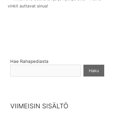
vinkit auttavat sinua!
Hae Rahapediasta
Haku
VIIMEISIN SISÄLTÖ