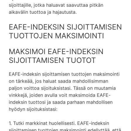
sijoittajille, jotka haluavat saavuttaa pitkän
aikavälin tuottoa ja hajautusta.
EAFE-INDEKSIN SIJOITTAMISEN
TUOTTOJEN MAKSIMOINTI
MAKSIMOI EAFE-INDEKSIN
SIJOITTAMISEN TUOTOT
EAFE-indeksin sijoittamisen tuottojen maksimointi
on tärkeää, jos haluat saada mahdollisimman
paljon voittoa sijoituksistasi. Tässä on muutamia
vinkkejä, joiden avulla voit maksimoida EAFE-
indeksin tuottosi ja saada parhaan mahdollisen
hyödyn sijoituksistasi:
1. Tutki markkinat huolellisesti. EAFE-indeksin
sijoittamisen tuottojen maksimointi edellyttää, että