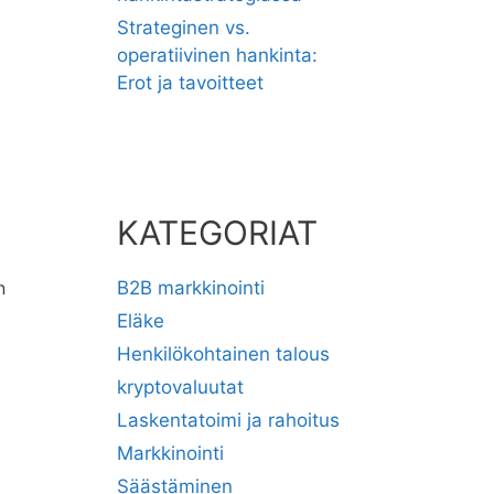
Strateginen vs.
operatiivinen hankinta:
Erot ja tavoitteet
KATEGORIAT
n
B2B markkinointi
Eläke
Henkilökohtainen talous
kryptovaluutat
Laskentatoimi ja rahoitus
Markkinointi
Säästäminen