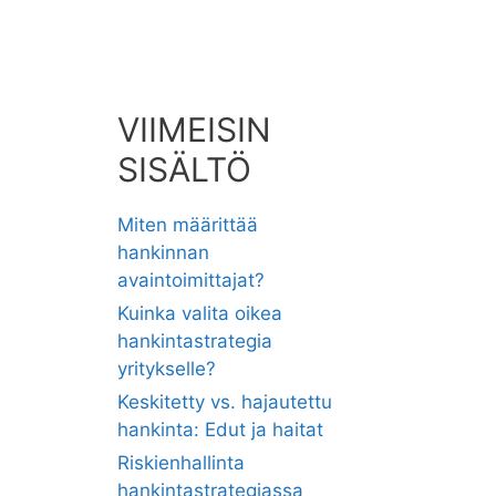
VIIMEISIN
SISÄLTÖ
Miten määrittää
hankinnan
avaintoimittajat?
Kuinka valita oikea
hankintastrategia
yritykselle?
Keskitetty vs. hajautettu
hankinta: Edut ja haitat
Riskienhallinta
hankintastrategiassa