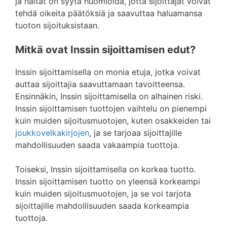
ja haitat on syytä huomioida, jotta sijoittajat voivat
tehdä oikeita päätöksiä ja saavuttaa haluamansa
tuoton sijoituksistaan.
Mitkä ovat Inssin sijoittamisen edut?
Inssin sijoittamisella on monia etuja, jotka voivat
auttaa sijoittajia saavuttamaan tavoitteensa.
Ensinnäkin, Inssin sijoittamisella on alhainen riski.
Inssin sijoittamisen tuottojen vaihtelu on pienempi
kuin muiden sijoitusmuotojen, kuten osakkeiden tai
joukkovelkakirjojen
, ja se tarjoaa sijoittajille
mahdollisuuden saada vakaampia tuottoja.
Toiseksi, Inssin sijoittamisella on korkea tuotto.
Inssin sijoittamisen tuotto on yleensä korkeampi
kuin muiden sijoitusmuotojen, ja se voi tarjota
sijoittajille mahdollisuuden saada korkeampia
tuottoja.