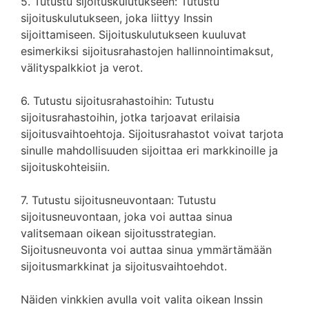
5. Tutustu sijoituskulutukseen: Tutustu
sijoituskulutukseen, joka liittyy Inssin
sijoittamiseen. Sijoituskulutukseen kuuluvat
esimerkiksi sijoitusrahastojen hallinnointimaksut,
välityspalkkiot ja verot.
6. Tutustu sijoitusrahastoihin: Tutustu
sijoitusrahastoihin, jotka tarjoavat erilaisia
sijoitusvaihtoehtoja. Sijoitusrahastot voivat tarjota
sinulle mahdollisuuden sijoittaa eri markkinoille ja
sijoituskohteisiin.
7. Tutustu sijoitusneuvontaan: Tutustu
sijoitusneuvontaan, joka voi auttaa sinua
valitsemaan oikean sijoitusstrategian.
Sijoitusneuvonta voi auttaa sinua ymmärtämään
sijoitusmarkkinat ja sijoitusvaihtoehdot.
Näiden vinkkien avulla voit valita oikean Inssin