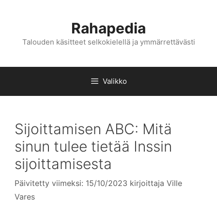
Siirry
sisältöön
Rahapedia
Talouden käsitteet selkokielellä ja ymmärrettävästi
Valikko
Sijoittamisen ABC: Mitä
sinun tulee tietää Inssin
sijoittamisesta
Päivitetty viimeksi: 15/10/2023
kirjoittaja
Ville
Vares