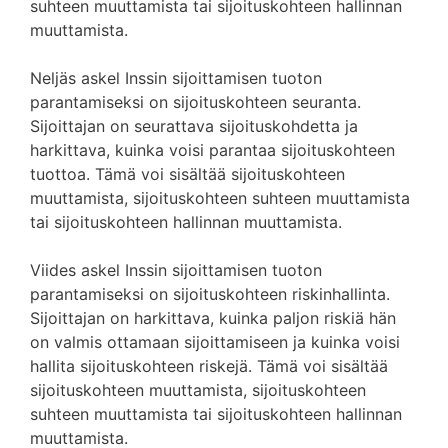
suhteen muuttamista tai sijoituskohteen hallinnan
muuttamista.
Neljäs askel Inssin sijoittamisen tuoton
parantamiseksi on sijoituskohteen seuranta.
Sijoittajan on seurattava sijoituskohdetta ja
harkittava, kuinka voisi parantaa sijoituskohteen
tuottoa. Tämä voi sisältää sijoituskohteen
muuttamista, sijoituskohteen suhteen muuttamista
tai sijoituskohteen hallinnan muuttamista.
Viides askel Inssin sijoittamisen tuoton
parantamiseksi on sijoituskohteen riskinhallinta.
Sijoittajan on harkittava, kuinka paljon riskiä hän
on valmis ottamaan sijoittamiseen ja kuinka voisi
hallita sijoituskohteen riskejä. Tämä voi sisältää
sijoituskohteen muuttamista, sijoituskohteen
suhteen muuttamista tai sijoituskohteen hallinnan
muuttamista.