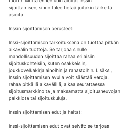
tuotto. Mutta ennen kuin aloitat Inssin
sijoittamisen, sinun tulee tietää joitakin tärkeitä
asioita.
Inssin sijoittamisen perusteet:
Inssi-sijoittamisen tarkoituksena on tuottaa pitkän
aikavälin tuottoja. Se tarjoaa sinulle
mahdollisuuden sijoittaa rahaa erilaisiin
sijoituskohteisiin, kuten osakkeisiin,
joukkovelkakirjalainoihin ja rahastoihin. Lisäksi,
Inssin sijoittamisen avulla voit säästää veroja,
rahaa pitkällä aikavälillä, aikaa seurattaessa
sijoitusmarkkinoita ja maksamatta sijoitusneuvojan
palkkiota tai sijoituskuluja.
Inssin sijoittamisen edut ja haitat:
Inssi-sijoittamisen edut ovat selvät: se tarjoaa