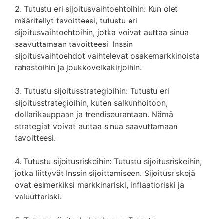
2. Tutustu eri sijoitusvaihtoehtoihin: Kun olet
määritellyt tavoitteesi, tutustu eri
sijoitusvaihtoehtoihin, jotka voivat auttaa sinua
saavuttamaan tavoitteesi. Inssin
sijoitusvaihtoehdot vaihtelevat osakemarkkinoista
rahastoihin ja joukkovelkakirjoihin.
3. Tutustu sijoitusstrategioihin: Tutustu eri
sijoitusstrategioihin, kuten salkunhoitoon,
dollarikauppaan ja trendiseurantaan. Nämä
strategiat voivat auttaa sinua saavuttamaan
tavoitteesi.
4. Tutustu sijoitusriskeihin: Tutustu sijoitusriskeihin,
jotka liittyvät Inssin sijoittamiseen. Sijoitusriskejä
ovat esimerkiksi markkinariski, inflaatioriski ja
valuuttariski.