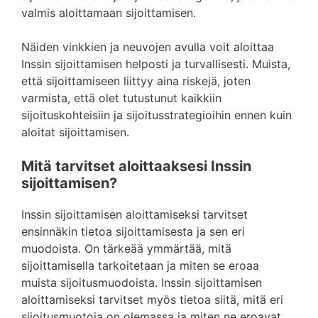
valmis aloittamaan sijoittamisen.
Näiden vinkkien ja neuvojen avulla voit aloittaa
Inssin sijoittamisen helposti ja turvallisesti. Muista,
että sijoittamiseen liittyy aina riskejä, joten
varmista, että olet tutustunut kaikkiin
sijoituskohteisiin ja sijoitusstrategioihin ennen kuin
aloitat sijoittamisen.
Mitä tarvitset aloittaaksesi Inssin
sijoittamisen?
Inssin sijoittamisen aloittamiseksi tarvitset
ensinnäkin tietoa sijoittamisesta ja sen eri
muodoista. On tärkeää ymmärtää, mitä
sijoittamisella tarkoitetaan ja miten se eroaa
muista sijoitusmuodoista. Inssin sijoittamisen
aloittamiseksi tarvitset myös tietoa siitä, mitä eri
sijoitusmuotoja on olemassa ja miten ne eroavat