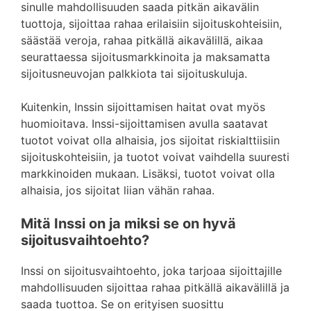
sinulle mahdollisuuden saada pitkän aikavälin
tuottoja, sijoittaa rahaa erilaisiin sijoituskohteisiin,
säästää veroja, rahaa pitkällä aikavälillä, aikaa
seurattaessa sijoitusmarkkinoita ja maksamatta
sijoitusneuvojan palkkiota tai sijoituskuluja.
Kuitenkin, Inssin sijoittamisen haitat ovat myös
huomioitava. Inssi-sijoittamisen avulla saatavat
tuotot voivat olla alhaisia, jos sijoitat riskialttiisiin
sijoituskohteisiin, ja tuotot voivat vaihdella suuresti
markkinoiden mukaan. Lisäksi, tuotot voivat olla
alhaisia, jos sijoitat liian vähän rahaa.
Mitä Inssi on ja miksi se on hyvä
sijoitusvaihtoehto?
Inssi on sijoitusvaihtoehto, joka tarjoaa sijoittajille
mahdollisuuden sijoittaa rahaa pitkällä aikavälillä ja
saada tuottoa. Se on erityisen suosittu