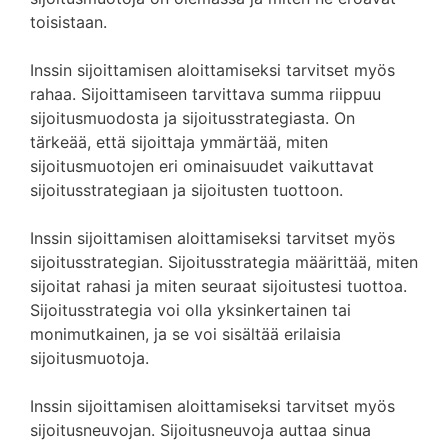
toisistaan.
Inssin sijoittamisen aloittamiseksi tarvitset myös
rahaa. Sijoittamiseen tarvittava summa riippuu
sijoitusmuodosta ja sijoitusstrategiasta. On
tärkeää, että sijoittaja ymmärtää, miten
sijoitusmuotojen eri ominaisuudet vaikuttavat
sijoitusstrategiaan ja sijoitusten tuottoon.
Inssin sijoittamisen aloittamiseksi tarvitset myös
sijoitusstrategian. Sijoitusstrategia määrittää, miten
sijoitat rahasi ja miten seuraat sijoitustesi tuottoa.
Sijoitusstrategia voi olla yksinkertainen tai
monimutkainen, ja se voi sisältää erilaisia
sijoitusmuotoja.
Inssin sijoittamisen aloittamiseksi tarvitset myös
sijoitusneuvojan. Sijoitusneuvoja auttaa sinua