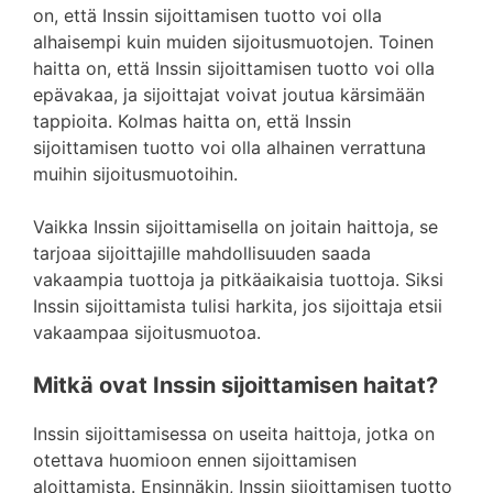
on, että Inssin sijoittamisen tuotto voi olla
alhaisempi kuin muiden sijoitusmuotojen. Toinen
haitta on, että Inssin sijoittamisen tuotto voi olla
epävakaa, ja sijoittajat voivat joutua kärsimään
tappioita. Kolmas haitta on, että Inssin
sijoittamisen tuotto voi olla alhainen verrattuna
muihin sijoitusmuotoihin.
Vaikka Inssin sijoittamisella on joitain haittoja, se
tarjoaa sijoittajille mahdollisuuden saada
vakaampia tuottoja ja pitkäaikaisia tuottoja. Siksi
Inssin sijoittamista tulisi harkita, jos sijoittaja etsii
vakaampaa sijoitusmuotoa.
Mitkä ovat Inssin sijoittamisen haitat?
Inssin sijoittamisessa on useita haittoja, jotka on
otettava huomioon ennen sijoittamisen
aloittamista. Ensinnäkin, Inssin sijoittamisen tuotto