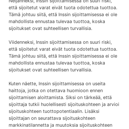
Neljänneksi, Inssin sijoittamisessa on suuri riski,
että sijoitetut varat eivät tuota odotettua tuottoa.
Tämä johtuu siitä, että Inssin sijoittamisessa ei ole
mahdollista ennustaa tulevaa tuottoa, koska
sijoitukset ovat suhteellisen turvallisia.
Viidenneksi, Inssin sijoittamisessa on suuri riski,
että sijoitetut varat eivät tuota odotettua tuottoa.
Tämä johtuu siitä, että Inssin sijoittamisessa ei ole
mahdollista ennustaa tulevaa tuottoa, koska
sijoitukset ovat suhteellisen turvallisia.
Kuten näette, Inssin sijoittamisessa on useita
haittoja, jotka on otettava huomioon ennen
sijoittamisen aloittamista. Siksi on tärkeää, että
sijoittaja tutkii huolellisesti sijoituskohteen ja arvioi
sijoituskohteen tuottopotentiaalin. Lisäksi
sijoittajan on seurattava sijoituskohteen
markkinatilannetta ja muutoksia sijoituskohteen