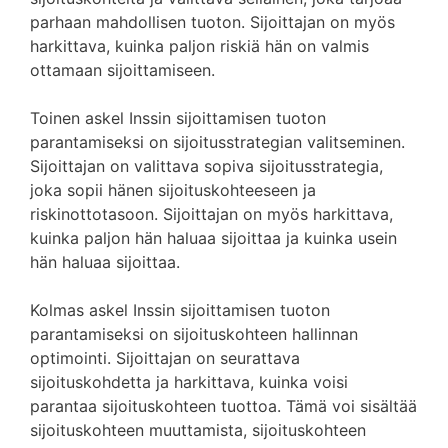
parhaan mahdollisen tuoton. Sijoittajan on myös
harkittava, kuinka paljon riskiä hän on valmis
ottamaan sijoittamiseen.
Toinen askel Inssin sijoittamisen tuoton
parantamiseksi on sijoitusstrategian valitseminen.
Sijoittajan on valittava sopiva sijoitusstrategia,
joka sopii hänen sijoituskohteeseen ja
riskinottotasoon. Sijoittajan on myös harkittava,
kuinka paljon hän haluaa sijoittaa ja kuinka usein
hän haluaa sijoittaa.
Kolmas askel Inssin sijoittamisen tuoton
parantamiseksi on sijoituskohteen hallinnan
optimointi. Sijoittajan on seurattava
sijoituskohdetta ja harkittava, kuinka voisi
parantaa sijoituskohteen tuottoa. Tämä voi sisältää
sijoituskohteen muuttamista, sijoituskohteen