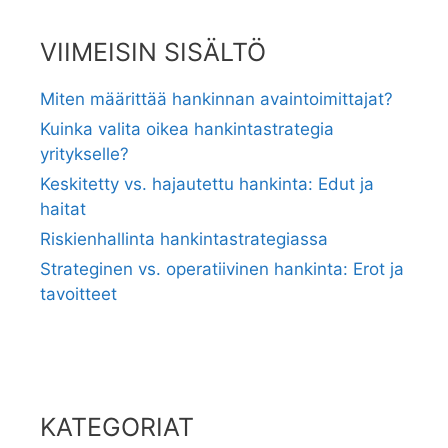
VIIMEISIN SISÄLTÖ
Miten määrittää hankinnan avaintoimittajat?
Kuinka valita oikea hankintastrategia
yritykselle?
Keskitetty vs. hajautettu hankinta: Edut ja
haitat
Riskienhallinta hankintastrategiassa
Strateginen vs. operatiivinen hankinta: Erot ja
tavoitteet
KATEGORIAT