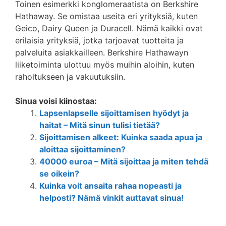
Toinen esimerkki konglomeraatista on Berkshire
Hathaway. Se omistaa useita eri yrityksiä, kuten
Geico, Dairy Queen ja Duracell. Nämä kaikki ovat
erilaisia ​​yrityksiä, jotka tarjoavat tuotteita ja
palveluita asiakkailleen. Berkshire Hathawayn
liiketoiminta ulottuu myös muihin aloihin, kuten
rahoitukseen ja vakuutuksiin.
Sinua voisi kiinostaa:
Lapsenlapselle sijoittamisen hyödyt ja
haitat – Mitä sinun tulisi tietää?
Sijoittamisen alkeet: Kuinka saada apua ja
aloittaa sijoittaminen?
40000 euroa – Mitä sijoittaa ja miten tehdä
se oikein?
Kuinka voit ansaita rahaa nopeasti ja
helposti? Nämä vinkit auttavat sinua!