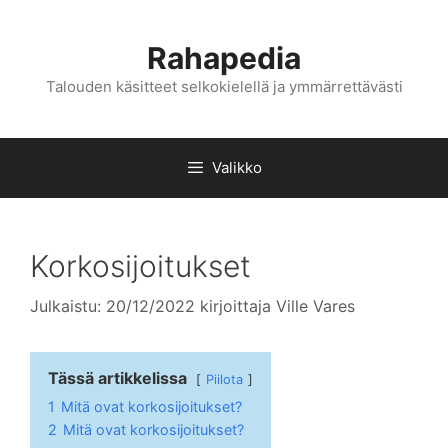
Siirry
sisältöön
Rahapedia
Talouden käsitteet selkokielellä ja ymmärrettävästi
Valikko
Korkosijoitukset
Julkaistu: 20/12/2022
kirjoittaja
Ville Vares
Tässä artikkelissa
Piilota
1
Mitä ovat korkosijoitukset?
2
Mitä ovat korkosijoitukset?