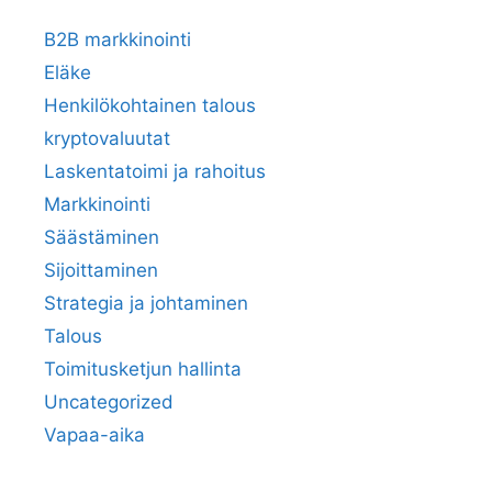
B2B markkinointi
Eläke
Henkilökohtainen talous
kryptovaluutat
Laskentatoimi ja rahoitus
Markkinointi
Säästäminen
Sijoittaminen
Strategia ja johtaminen
Talous
Toimitusketjun hallinta
Uncategorized
Vapaa-aika