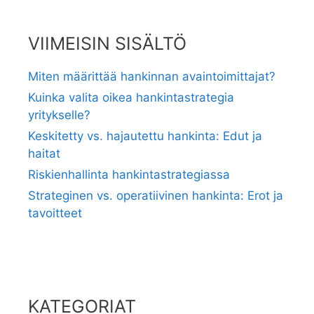
VIIMEISIN SISÄLTÖ
Miten määrittää hankinnan avaintoimittajat?
Kuinka valita oikea hankintastrategia
yritykselle?
Keskitetty vs. hajautettu hankinta: Edut ja
haitat
Riskienhallinta hankintastrategiassa
Strateginen vs. operatiivinen hankinta: Erot ja
tavoitteet
KATEGORIAT