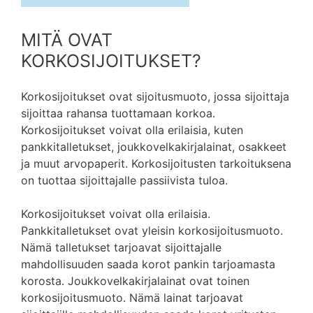
MITÄ OVAT
KORKOSIJOITUKSET?
Korkosijoitukset ovat sijoitusmuoto, jossa sijoittaja
sijoittaa rahansa tuottamaan korkoa.
Korkosijoitukset voivat olla erilaisia, kuten
pankkitalletukset, joukkovelkakirjalainat, osakkeet
ja muut arvopaperit. Korkosijoitusten tarkoituksena
on tuottaa sijoittajalle passiivista tuloa.
Korkosijoitukset voivat olla erilaisia.
Pankkitalletukset ovat yleisin korkosijoitusmuoto.
Nämä talletukset tarjoavat sijoittajalle
mahdollisuuden saada korot pankin tarjoamasta
korosta. Joukkovelkakirjalainat ovat toinen
korkosijoitusmuoto. Nämä lainat tarjoavat