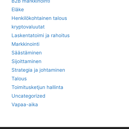
B2B markkinointi
Eläke
Henkilökohtainen talous
kryptovaluutat
Laskentatoimi ja rahoitus
Markkinointi
Säästäminen
Sijoittaminen
Strategia ja johtaminen
Talous
Toimitusketjun hallinta
Uncategorized
Vapaa-aika