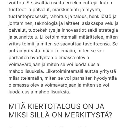
voittoa. Se sisältää useita eri elementtejä, kuten
tuotteet ja palvelut, markkinointi ja myynti,
tuotantoprosessit, rahoitus ja talous, henkilöstö ja
johtaminen, teknologia ja laitteet, asiakaspalvelu ja
palvelut, tuotekehitys ja innovaatiot sekä strategia
ja suunnittelu. Liiketoimintamalli määrittelee, miten
yritys toimii ja miten se saavuttaa tavoitteensa. Se
auttaa yritystä määrittelemään, miten se voi
parhaiten hyödyntää olemassa olevia
voimavarojaan ja miten se voi luoda uusia
mahdollisuuksia. Liiketoimintamalli auttaa yritystä
määrittelemään, miten se voi parhaiten hyödyntää
olemassa olevia voimavarojaan ja miten se voi
luoda uusia mahdollisuuksia.
MITÄ KIERTOTALOUS ON JA
MIKSI SILLÄ ON MERKITYSTÄ?