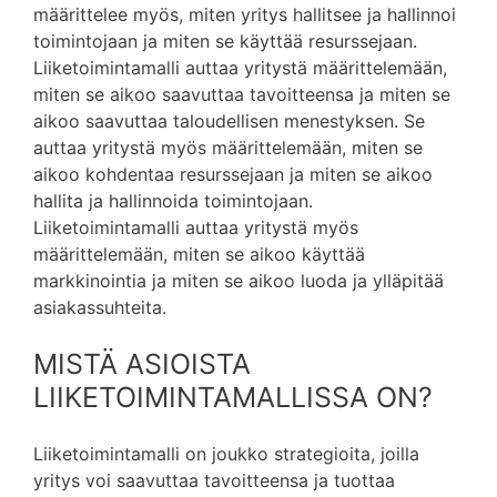
määrittelee myös, miten yritys hallitsee ja hallinnoi
toimintojaan ja miten se käyttää resurssejaan.
Liiketoimintamalli auttaa yritystä määrittelemään,
miten se aikoo saavuttaa tavoitteensa ja miten se
aikoo saavuttaa taloudellisen menestyksen. Se
auttaa yritystä myös määrittelemään, miten se
aikoo kohdentaa resurssejaan ja miten se aikoo
hallita ja hallinnoida toimintojaan.
Liiketoimintamalli auttaa yritystä myös
määrittelemään, miten se aikoo käyttää
markkinointia ja miten se aikoo luoda ja ylläpitää
asiakassuhteita.
MISTÄ ASIOISTA
LIIKETOIMINTAMALLISSA ON?
Liiketoimintamalli on joukko strategioita, joilla
yritys voi saavuttaa tavoitteensa ja tuottaa