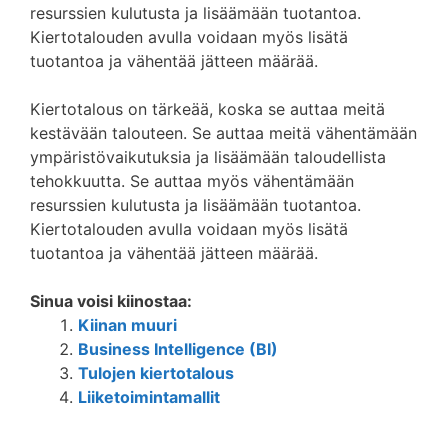
resurssien kulutusta ja lisäämään tuotantoa.
Kiertotalouden avulla voidaan myös lisätä
tuotantoa ja vähentää jätteen määrää.
Kiertotalous on tärkeää, koska se auttaa meitä
kestävään talouteen. Se auttaa meitä vähentämään
ympäristövaikutuksia ja lisäämään taloudellista
tehokkuutta. Se auttaa myös vähentämään
resurssien kulutusta ja lisäämään tuotantoa.
Kiertotalouden avulla voidaan myös lisätä
tuotantoa ja vähentää jätteen määrää.
Sinua voisi kiinostaa:
Kiinan muuri
Business Intelligence (BI)
Tulojen kiertotalous
Liiketoimintamallit