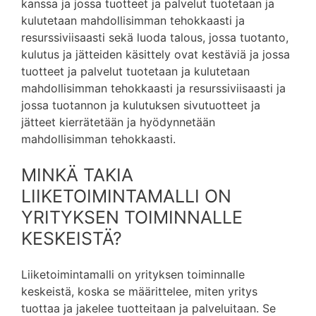
kanssa ja jossa tuotteet ja palvelut tuotetaan ja
kulutetaan mahdollisimman tehokkaasti ja
resurssiviisaasti sekä luoda talous, jossa tuotanto,
kulutus ja jätteiden käsittely ovat kestäviä ja jossa
tuotteet ja palvelut tuotetaan ja kulutetaan
mahdollisimman tehokkaasti ja resurssiviisaasti ja
jossa tuotannon ja kulutuksen sivutuotteet ja
jätteet kierrätetään ja hyödynnetään
mahdollisimman tehokkaasti.
MINKÄ TAKIA
LIIKETOIMINTAMALLI ON
YRITYKSEN TOIMINNALLE
KESKEISTÄ?
Liiketoimintamalli on yrityksen toiminnalle
keskeistä, koska se määrittelee, miten yritys
tuottaa ja jakelee tuotteitaan ja palveluitaan. Se