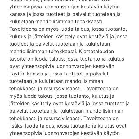
yhteensopivia luonnonvarojen kestävän käytön
kanssa ja jossa tuotteet ja palvelut tuotetaan ja
kulutetaan mahdollisimman tehokkaasti.
Tavoitteena on myös luoda talous, jossa tuotanto,
kulutus ja jätteiden käsittely ovat kestäviä ja jossa
tuotteet ja palvelut tuotetaan ja kulutetaan
mahdollisimman tehokkaasti. Kiertotalouden
tavoite on luoda talous, jossa tuotanto ja kulutus
ovat yhteensopivia luonnonvarojen kestävän
käytön kanssa ja jossa tuotteet ja palvelut
tuotetaan ja kulutetaan mahdollisimman
tehokkaasti ja resurssiviisaasti. Tavoitteena on
myös luoda talous, jossa tuotanto, kulutus ja
jätteiden käsittely ovat kestäviä ja jossa tuotteet ja
palvelut tuotetaan ja kulutetaan mahdollisimman
tehokkaasti ja resurssiviisaasti. Tavoitteena on
lisäksi luoda talous, jossa tuotanto ja kulutus ovat
yhteensopivia luonnonvarojen kestävän käytön