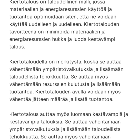
Kiertotalous on taloudellinen malli, jossa
materiaalien ja energiaresurssien käyttöä ja
tuotantoa optimoidaan siten, että ne voidaan
käyttää uudelleen ja uudelleen. Kiertotalouden
tavoitteena on minimoida materiaalien ja
energiaresurssien hukka ja luoda kestävämpi
talous.
Kiertotaloudella on merkitystä, koska se auttaa
vähentämään ympäristövaikutuksia ja lisäämään
taloudellista tehokkuutta. Se auttaa myös
vähentämään resurssien kulutusta ja lisäämään
tuotantoa. Kiertotalouden avulla voidaan myös
vähentää jätteen määrää ja lisätä tuotantoa.
Kiertotalous auttaa myös luomaan kestävämpiä ja
kestävämpiä talouksia. Se auttaa vähentämään
ympäristövaikutuksia ja lisäämään taloudellista
tehokkuutta. Se auttaa myös vähentämään