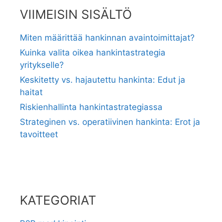
VIIMEISIN SISÄLTÖ
Miten määrittää hankinnan avaintoimittajat?
Kuinka valita oikea hankintastrategia
yritykselle?
Keskitetty vs. hajautettu hankinta: Edut ja
haitat
Riskienhallinta hankintastrategiassa
Strateginen vs. operatiivinen hankinta: Erot ja
tavoitteet
KATEGORIAT