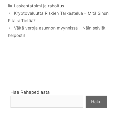
Kategoriat
Laskentatoimi ja rahoitus
Kryptovaluutta Riskien Tarkastelua – Mitä Sinun
Pitäisi Tietää?
Vältä veroja asunnon myynnissä – Näin selviät
helposti!
Hae Rahapediasta
Haku