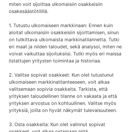
miten voit sijoittaa ulkomaisiin osakkeisiin
osakesäästötilillä.
1. Tutustu ulkomaiseen markkinaan: Ennen kuin
aloitat ulkomaisiin osakkeisiin sijoittamisen, sinun
on tutkittava ulkomaista markkinatilannetta. Tutki
eri maat ja niiden taloudet, sekä analysoi, miten ne
voivat vaikuttaa sijoituksiisi. Tutki myös eri maissa
listattujen yritysten toimintaa ja historiaa.
2. Valitse sopivat osakkeet: Kun olet tutustunut
ulkomaiseen markkinatilanteeseen, voit alkaa
valitsemaan sopivia osakkeita. Tarkista, että
yrityksen taloudellinen tilanne on vakaata ja että
yrityksen arvostus on kohtuullinen. Valitse myös
yrityksiä, joilla on hyvät näkymät tulevaisuuteen.
3. Osta osakkeita: Kun olet valinnut sopivat
osakkeet, voit alkaa ostamaan niitä