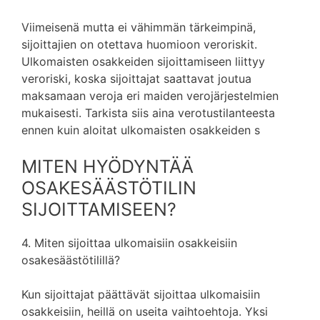
Viimeisenä mutta ei vähimmän tärkeimpinä,
sijoittajien on otettava huomioon veroriskit.
Ulkomaisten osakkeiden sijoittamiseen liittyy
veroriski, koska sijoittajat saattavat joutua
maksamaan veroja eri maiden verojärjestelmien
mukaisesti. Tarkista siis aina verotustilanteesta
ennen kuin aloitat ulkomaisten osakkeiden s
MITEN HYÖDYNTÄÄ
OSAKESÄÄSTÖTILIN
SIJOITTAMISEEN?
4. Miten sijoittaa ulkomaisiin osakkeisiin
osakesäästötilillä?
Kun sijoittajat päättävät sijoittaa ulkomaisiin
osakkeisiin, heillä on useita vaihtoehtoja. Yksi