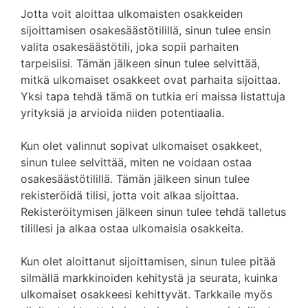
Jotta voit aloittaa ulkomaisten osakkeiden
sijoittamisen osakesäästötilillä, sinun tulee ensin
valita osakesäästötili, joka sopii parhaiten
tarpeisiisi. Tämän jälkeen sinun tulee selvittää,
mitkä ulkomaiset osakkeet ovat parhaita sijoittaa.
Yksi tapa tehdä tämä on tutkia eri maissa listattuja
yrityksiä ja arvioida niiden potentiaalia.
Kun olet valinnut sopivat ulkomaiset osakkeet,
sinun tulee selvittää, miten ne voidaan ostaa
osakesäästötilillä. Tämän jälkeen sinun tulee
rekisteröidä tilisi, jotta voit alkaa sijoittaa.
Rekisteröitymisen jälkeen sinun tulee tehdä talletus
tilillesi ja alkaa ostaa ulkomaisia osakkeita.
Kun olet aloittanut sijoittamisen, sinun tulee pitää
silmällä markkinoiden kehitystä ja seurata, kuinka
ulkomaiset osakkeesi kehittyvät. Tarkkaile myös