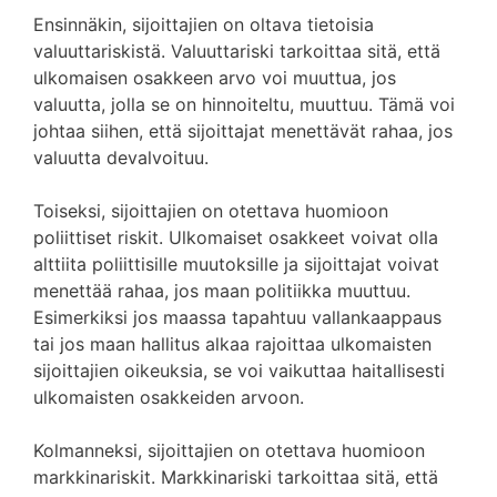
Ensinnäkin, sijoittajien on oltava tietoisia
valuuttariskistä. Valuuttariski tarkoittaa sitä, että
ulkomaisen osakkeen arvo voi muuttua, jos
valuutta, jolla se on hinnoiteltu, muuttuu. Tämä voi
johtaa siihen, että sijoittajat menettävät rahaa, jos
valuutta devalvoituu.
Toiseksi, sijoittajien on otettava huomioon
poliittiset riskit. Ulkomaiset osakkeet voivat olla
alttiita poliittisille muutoksille ja sijoittajat voivat
menettää rahaa, jos maan politiikka muuttuu.
Esimerkiksi jos maassa tapahtuu vallankaappaus
tai jos maan hallitus alkaa rajoittaa ulkomaisten
sijoittajien oikeuksia, se voi vaikuttaa haitallisesti
ulkomaisten osakkeiden arvoon.
Kolmanneksi, sijoittajien on otettava huomioon
markkinariskit. Markkinariski tarkoittaa sitä, että