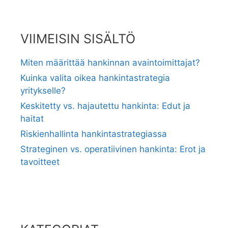
VIIMEISIN SISÄLTÖ
Miten määrittää hankinnan avaintoimittajat?
Kuinka valita oikea hankintastrategia
yritykselle?
Keskitetty vs. hajautettu hankinta: Edut ja
haitat
Riskienhallinta hankintastrategiassa
Strateginen vs. operatiivinen hankinta: Erot ja
tavoitteet