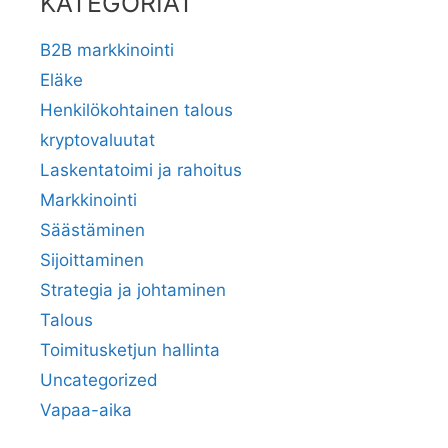
KATEGORIAT
B2B markkinointi
Eläke
Henkilökohtainen talous
kryptovaluutat
Laskentatoimi ja rahoitus
Markkinointi
Säästäminen
Sijoittaminen
Strategia ja johtaminen
Talous
Toimitusketjun hallinta
Uncategorized
Vapaa-aika