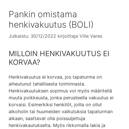
Pankin omistama
henkivakuutus (BOLI)
Julkaistu: 30/12/2022
kirjoittaja
Ville Vares
MILLOIN HENKIVAKUUTUS EI
KORVAA?
Henkivakuutus ei korvaa, jos tapaturma on
aiheutunut tahallisesta toiminnasta.
Henkivakuutuksen sopimus voi myös määritellä
muuta poikkeusta, jonka perusteella vakuutus ei
korvaisi. Esimerkiksi henkilöt, joilla on ollut
alkoholin tai huumeiden vaikutuksia tapaturman
aikaan, saattavat olla poissuljettuja
henkivakautukselta. Myös rikkomalla lakia ja