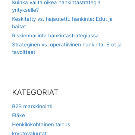
Kuinka valita oikea hankintastrategia
yritykselle?
Keskitetty vs. hajautettu hankinta: Edut ja
haitat
Riskienhallinta hankintastrategiassa
Strateginen vs. operatiivinen hankinta: Erot ja
tavoitteet
KATEGORIAT
B2B markkinointi
Eläke
Henkilökohtainen talous
kryptovaluutat