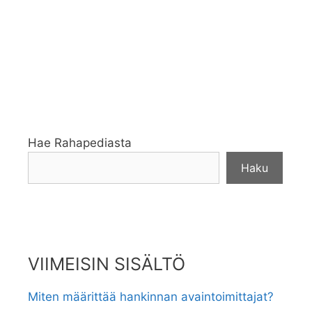
Hae Rahapediasta
Haku
VIIMEISIN SISÄLTÖ
Miten määrittää hankinnan avaintoimittajat?