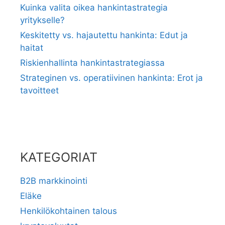
Kuinka valita oikea hankintastrategia
yritykselle?
Keskitetty vs. hajautettu hankinta: Edut ja
haitat
Riskienhallinta hankintastrategiassa
Strateginen vs. operatiivinen hankinta: Erot ja
tavoitteet
KATEGORIAT
B2B markkinointi
Eläke
Henkilökohtainen talous