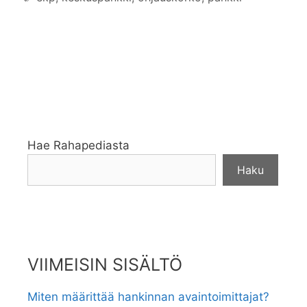
Hae Rahapediasta
Haku
VIIMEISIN SISÄLTÖ
Miten määrittää hankinnan avaintoimittajat?