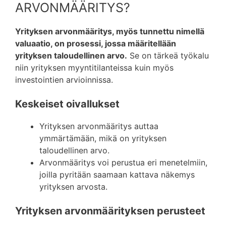
ARVONMÄÄRITYS?
Yrityksen arvonmääritys, myös tunnettu nimellä
valuaatio, on prosessi, jossa määritellään
yrityksen taloudellinen arvo.
Se on tärkeä työkalu
niin yrityksen myyntitilanteissa kuin myös
investointien arvioinnissa.
Keskeiset oivallukset
Yrityksen arvonmääritys auttaa
ymmärtämään, mikä on yrityksen
taloudellinen arvo.
Arvonmääritys voi perustua eri menetelmiin,
joilla pyritään saamaan kattava näkemys
yrityksen arvosta.
Yrityksen arvonmäärityksen perusteet