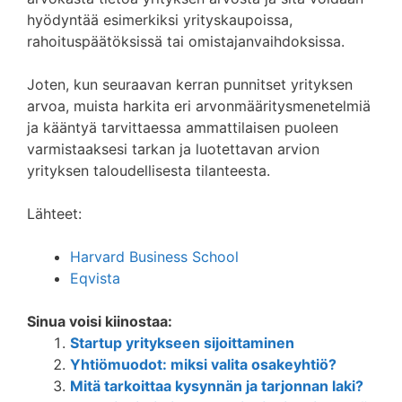
hyödyntää esimerkiksi yrityskaupoissa,
rahoituspäätöksissä tai omistajanvaihdoksissa.
Joten, kun seuraavan kerran punnitset yrityksen
arvoa, muista harkita eri arvonmääritysmenetelmiä
ja kääntyä tarvittaessa ammattilaisen puoleen
varmistaaksesi tarkan ja luotettavan arvion
yrityksen taloudellisesta tilanteesta.
Lähteet:
Harvard Business School
Eqvista
Sinua voisi kiinostaa:
Startup yritykseen sijoittaminen
Yhtiömuodot: miksi valita osakeyhtiö?
Mitä tarkoittaa kysynnän ja tarjonnan laki?