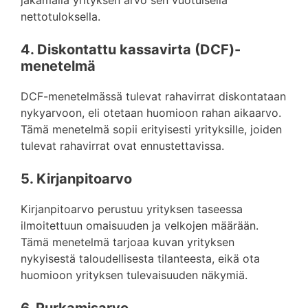
jakamalla yrityksen arvo sen vuotuisella
nettotuloksella.
4. Diskontattu kassavirta (DCF)-
menetelmä
DCF-menetelmässä tulevat rahavirrat diskontataan
nykyarvoon, eli otetaan huomioon rahan aikaarvo.
Tämä menetelmä sopii erityisesti yrityksille, joiden
tulevat rahavirrat ovat ennustettavissa.
5. Kirjanpitoarvo
Kirjanpitoarvo perustuu yrityksen taseessa
ilmoitettuun omaisuuden ja velkojen määrään.
Tämä menetelmä tarjoaa kuvan yrityksen
nykyisestä taloudellisesta tilanteesta, eikä ota
huomioon yrityksen tulevaisuuden näkymiä.