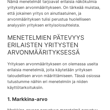
Nämä menetelmät tarjoavat erilaisia näkökulmia
yrityksen arvonmääritykseen. On tärkeää muistaa,
että jokainen yritys on ainutlaatuinen, ja
arvonmäärityksen tulisi perustua huolelliseen
analyysiin yrityksen erityisolosuhteista.
MENETELMIEN PÄTEVYYS
ERILAISTEN YRITYSTEN
ARVONMÄÄRITYKSESSÄ
Yrityksen arvonmääritykseen on olemassa useita
erilaisia menetelmiä, joita käytetään yrityksen
taloudellisen arvon määrittämiseen. Tässä osiossa
tutustumme näihin eri menetelmiin ja niiden
käyttötarkoituksiin.
1. Markkina-arvo