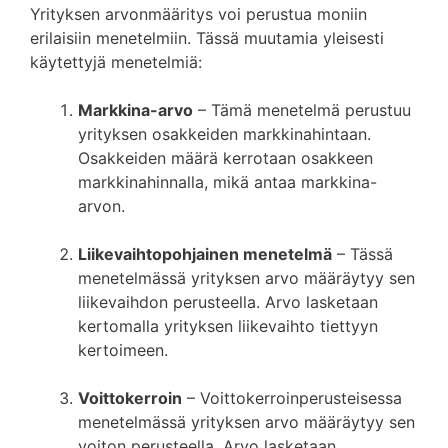
Yrityksen arvonmääritys voi perustua moniin
erilaisiin menetelmiin. Tässä muutamia yleisesti
käytettyjä menetelmiä:
Markkina-arvo
– Tämä menetelmä perustuu
yrityksen osakkeiden markkinahintaan.
Osakkeiden määrä kerrotaan osakkeen
markkinahinnalla, mikä antaa markkina-
arvon.
Liikevaihtopohjainen menetelmä
– Tässä
menetelmässä yrityksen arvo määräytyy sen
liikevaihdon perusteella. Arvo lasketaan
kertomalla yrityksen liikevaihto tiettyyn
kertoimeen.
Voittokerroin
– Voittokerroinperusteisessa
menetelmässä yrityksen arvo määräytyy sen
voiton perusteella. Arvo lasketaan