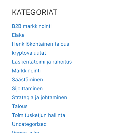
KATEGORIAT
B2B markkinointi
Eläke
Henkilökohtainen talous
kryptovaluutat
Laskentatoimi ja rahoitus
Markkinointi
Säästäminen
Sijoittaminen
Strategia ja johtaminen
Talous
Toimitusketjun hallinta
Uncategorized