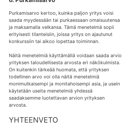
6. Purkamisarvo
Purkamisarvo kertoo, kuinka paljon yritys voisi
saada myydessään tai purkaessaan omaisuutensa
ja maksamalla velkansa. Tämä menetelmä sopii
erityisesti tilanteisiin, joissa yritys on ajautunut
konkurssiin tai aikoo lopettaa toiminnan.
Näitä menetelmiä käyttämällä voidaan saada arvio
yrityksen taloudellisesta arvosta eri näkökulmista.
On kuitenkin tärkeää huomata, että yrityksen
todellinen arvo voi olla näitä menetelmiä
monimutkaisempi ja monitahoisempi asia, ja usein
käytetään useita menetelmiä yhdessä
saadaksemme luotettavan arvion yrityksen
arvosta.
YHTEENVETO