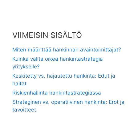
VIIMEISIN SISÄLTÖ
Miten määrittää hankinnan avaintoimittajat?
Kuinka valita oikea hankintastrategia
yritykselle?
Keskitetty vs. hajautettu hankinta: Edut ja
haitat
Riskienhallinta hankintastrategiassa
Strateginen vs. operatiivinen hankinta: Erot ja
tavoitteet