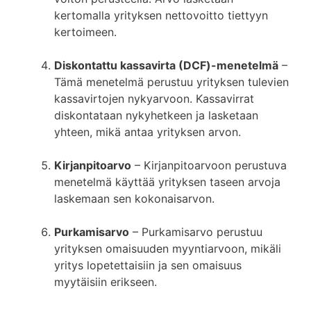
kertomalla yrityksen nettovoitto tiettyyn
kertoimeen.
Diskontattu kassavirta (DCF)-menetelmä
–
Tämä menetelmä perustuu yrityksen tulevien
kassavirtojen nykyarvoon. Kassavirrat
diskontataan nykyhetkeen ja lasketaan
yhteen, mikä antaa yrityksen arvon.
Kirjanpitoarvo
– Kirjanpitoarvoon perustuva
menetelmä käyttää yrityksen taseen arvoja
laskemaan sen kokonaisarvon.
Purkamisarvo
– Purkamisarvo perustuu
yrityksen omaisuuden myyntiarvoon, mikäli
yritys lopetettaisiin ja sen omaisuus
myytäisiin erikseen.