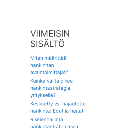
VIIMEISIN
SISÄLTÖ
Miten määrittää
hankinnan
avaintoimittajat?
Kuinka valita oikea
hankintastrategia
yritykselle?
Keskitetty vs. hajautettu
hankinta: Edut ja haitat
Riskienhallinta
hankintastrategiassa