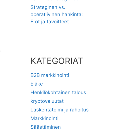
Strateginen vs.
operatiivinen hankinta:
Erot ja tavoitteet
n
KATEGORIAT
B2B markkinointi
Eläke
Henkilökohtainen talous
kryptovaluutat
Laskentatoimi ja rahoitus
Markkinointi
Säästäminen