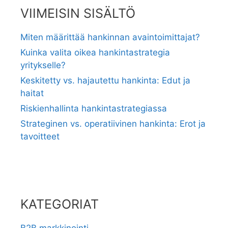
VIIMEISIN SISÄLTÖ
Miten määrittää hankinnan avaintoimittajat?
Kuinka valita oikea hankintastrategia
yritykselle?
Keskitetty vs. hajautettu hankinta: Edut ja
haitat
Riskienhallinta hankintastrategiassa
Strateginen vs. operatiivinen hankinta: Erot ja
tavoitteet
KATEGORIAT
B2B markkinointi