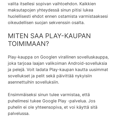
valita itsellesi sopivan vaihtoehdon. Kaikkien
maksutapojen yhteydessä sinun pitisi lukea
huolellisesti ehdot ennen ostamista varmistaaksesi
oikeudellisen suojan sekvenssin osalta.
MITEN SAA PLAY-KAUPAN
TOIMIMAAN?
Play-kauppa on Googlen virallinen sovelluskauppa,
joka tarjoaa laajan valikoiman Android-sovelluksia
ja pelejä. Voit ladata Play-kaupan kautta uusimmat
sovellukset ja pelit sekä päivittää nykyisiin
asennettuihin sovelluksiin.
Ensimmäiseksi sinun tulee varmistaa, että
puhelimesi tukee Google Play -palvelua. Jos
puhelin ei ole yhteensopiva, et voi käyttä sitä
palvelussa.