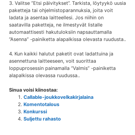
3. Valitse ”Etsi päivitykset”. Tarkista, löytyykö uusia
paketteja tai ohjelmistoparannuksia, joita voit
ladata ja asentaa laitteellesi. Jos niihin on
saatavilla paketteja, ne ilmestyvät listalle
automaattisesti hakutuloksiin napsauttamalla
”Asenna” -painiketta alapalkissa olevasta ruudusta..
4. Kun kaikki halutut paketit ovat ladattuina ja
asennettuna laitteeseen, voit suorittaa
loppuprosessin painamalla “Valmis” -painiketta
alapalkissa olevassa ruudussa..
Sinua voisi kiinostaa:
Callable-joukkovelkakirjalaina
Komentotalous
Konkurssi
Suljettu rahasto