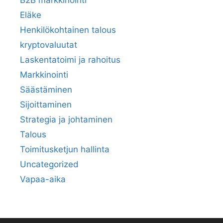
Eläke
Henkilökohtainen talous
kryptovaluutat
Laskentatoimi ja rahoitus
Markkinointi
Säästäminen
Sijoittaminen
Strategia ja johtaminen
Talous
Toimitusketjun hallinta
Uncategorized
Vapaa-aika