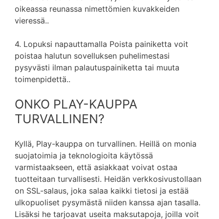
oikeassa reunassa nimettömien kuvakkeiden
vieressä..
4. Lopuksi napauttamalla Poista painiketta voit
poistaa halutun sovelluksen puhelimestasi
pysyvästi ilman palautuspainiketta tai muuta
toimenpidettä..
ONKO PLAY-KAUPPA
TURVALLINEN?
Kyllä, Play-kauppa on turvallinen. Heillä on monia
suojatoimia ja teknologioita käytössä
varmistaakseen, että asiakkaat voivat ostaa
tuotteitaan turvallisesti. Heidän verkkosivustollaan
on SSL-salaus, joka salaa kaikki tietosi ja estää
ulkopuoliset pysymästä niiden kanssa ajan tasalla.
Lisäksi he tarjoavat useita maksutapoja, joilla voit