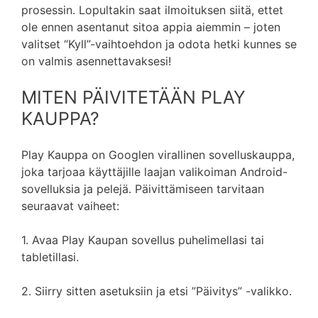
prosessin. Lopultakin saat ilmoituksen siitä, ettet
ole ennen asentanut sitoa appia aiemmin – joten
valitset “Kyll”-vaihtoehdon ja odota hetki kunnes se
on valmis asennettavaksesi!
MITEN PÄIVITETÄÄN PLAY
KAUPPA?
Play Kauppa on Googlen virallinen sovelluskauppa,
joka tarjoaa käyttäjille laajan valikoiman Android-
sovelluksia ja pelejä. Päivittämiseen tarvitaan
seuraavat vaiheet:
1. Avaa Play Kaupan sovellus puhelimellasi tai
tabletillasi.
2. Siirry sitten asetuksiin ja etsi ”Päivitys” -valikko.