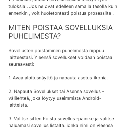
tuloksia . Jos ne ovat edelleen samalla tasolla kuin
ennenkin , voit huoletontasti poistua prosessilta .
MITEN POISTAA SOVELLUKSIA
PUHELIMESTA?
Sovellusten poistaminen puhelimesta riippuu
laitteestasi. Yleensä sovellukset voidaan poistaa
seuraavasti:
1. Avaa aloitusnäyttö ja napauta asetus-ikonia.
2. Napauta Sovellukset tai Asenna sovellus -
välilehteä, joka löytyy useimmista Android-
laitteista.
3. Valitse sitten Poista sovellus -painike ja valitse
haluamasi sovellus listalta, jonka nimi on yleensä