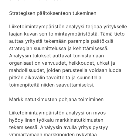
Strategisen päätöksenteon tukeminen
Liiketoimintaympäristön analyysi tarjoaa yritykselle
laajan kuvan sen toimintaympäristöstä. Tämä tieto
auttaa yritystä tekemään parempia päätöksiä
strategian suunnittelussa ja kehittämisessä.
Analyysin tulokset auttavat tunnistamaan
organisaation vahvuudet, heikkoudet, uhkat ja
mahdollisuudet, joiden perusteella voidaan luoda
pitkän aikavälin tavoitteita ja suunnitella
toimenpiteitä niiden saavuttamiseksi.
Markkinatutkimusten pohjana toimiminen
Liiketoimintaympäristön analyysi on myös
hyödyllinen työkalu markkinatutkimusten
tekemisessä. Analyysin avulla yritys pystyy
ymmärtämään markkinoiden nykytilaa,