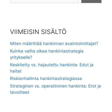
VIIMEISIN SISÄLTÖ
Miten määrittää hankinnan avaintoimittajat?
Kuinka valita oikea hankintastrategia
yritykselle?
Keskitetty vs. hajautettu hankinta: Edut ja
haitat
Riskienhallinta hankintastrategiassa
Strateginen vs. operatiivinen hankinta: Erot ja
tavoitteet