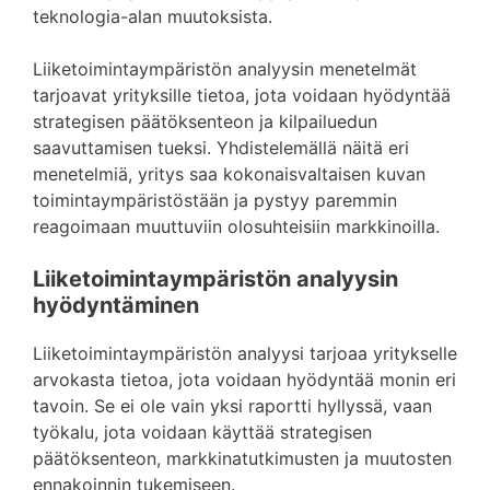
teknologia-alan muutoksista.
Liiketoimintaympäristön analyysin menetelmät
tarjoavat yrityksille tietoa, jota voidaan hyödyntää
strategisen päätöksenteon ja kilpailuedun
saavuttamisen tueksi. Yhdistelemällä näitä eri
menetelmiä, yritys saa kokonaisvaltaisen kuvan
toimintaympäristöstään ja pystyy paremmin
reagoimaan muuttuviin olosuhteisiin markkinoilla.
Liiketoimintaympäristön analyysin
hyödyntäminen
Liiketoimintaympäristön analyysi tarjoaa yritykselle
arvokasta tietoa, jota voidaan hyödyntää monin eri
tavoin. Se ei ole vain yksi raportti hyllyssä, vaan
työkalu, jota voidaan käyttää strategisen
päätöksenteon, markkinatutkimusten ja muutosten
ennakoinnin tukemiseen.