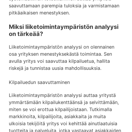
saavuttamaan parempia tuloksia ja varmistamaan
pitkäaikaisen menestyksen.
Miksi liiketoimintaympäristön analyysi
on tärkeää?
Liiketoimintaympäristön analyysi on olennainen
osa yrityksen menestyksekästä toimintaa. Sen
avulla yritys voi saavuttaa kilpailuetua, hallita
riskejä ja tunnistaa uusia mahdollisuuksia.
Kilpailuedun saavuttaminen
Liiketoimintaympäristön analyysi auttaa yritystä
ymmärtämään kilpailukenttäänsä ja selvittämään,
miten se voi erottua kilpailijoistaan. Tutkimalla
markkinoita, kilpailijoita, asiakkaita ja muita
ulkoisia tekijöitä yritys voi kehittää ainutlaatuisia
tuotteita ja palveluita, jotka vastaavat asiakkaiden