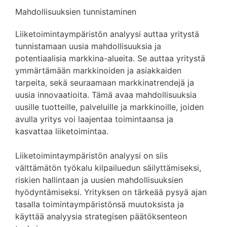
Mahdollisuuksien tunnistaminen
Liiketoimintaympäristön analyysi auttaa yritystä
tunnistamaan uusia mahdollisuuksia ja
potentiaalisia markkina-alueita. Se auttaa yritystä
ymmärtämään markkinoiden ja asiakkaiden
tarpeita, sekä seuraamaan markkinatrendejä ja
uusia innovaatioita. Tämä avaa mahdollisuuksia
uusille tuotteille, palveluille ja markkinoille, joiden
avulla yritys voi laajentaa toimintaansa ja
kasvattaa liiketoimintaa.
Liiketoimintaympäristön analyysi on siis
välttämätön työkalu kilpailuedun säilyttämiseksi,
riskien hallintaan ja uusien mahdollisuuksien
hyödyntämiseksi. Yrityksen on tärkeää pysyä ajan
tasalla toimintaympäristönsä muutoksista ja
käyttää analyysia strategisen päätöksenteon