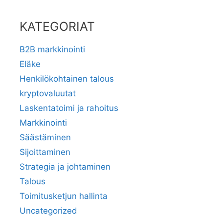
KATEGORIAT
B2B markkinointi
Eläke
Henkilökohtainen talous
kryptovaluutat
Laskentatoimi ja rahoitus
Markkinointi
Säästäminen
Sijoittaminen
Strategia ja johtaminen
Talous
Toimitusketjun hallinta
Uncategorized