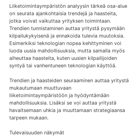
Liiketoimintaympäristön analyysin tärkeä osa-alue
on seurata ajankohtaisia trendejä ja haasteita,
jotka voivat vaikuttaa yrityksen toimintaan.
Trendien tunnistaminen auttaa yritystä pysymään
kilpailukykyisenä ja ennakoida tulevia muutoksia.
Esimerkiksi teknologian nopea kehittyminen voi
luoda uusia mahdollisuuksia, mutta samalla myös
aiheuttaa haasteita, kuten uusien kilpailijoiden
syntyä tai vanhentuneen teknologian käyttöä.
Trendien ja haasteiden seuraaminen auttaa yritystä
mukautumaan muuttuvaan
liiketoimintaympäristöön ja hyödyntämään
mahdollisuuksia. Lisäksi se voi auttaa yritystä
havaitsemaan uhkia ja muuttamaan strategiaansa
tarpeen mukaan.
Tulevaisuuden näkymät