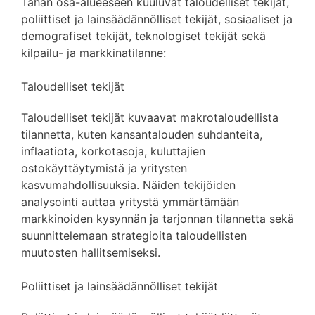
Tähän osa-alueeseen kuuluvat taloudelliset tekijät,
poliittiset ja lainsäädännölliset tekijät, sosiaaliset ja
demografiset tekijät, teknologiset tekijät sekä
kilpailu- ja markkinatilanne:
Taloudelliset tekijät
Taloudelliset tekijät kuvaavat makrotaloudellista
tilannetta, kuten kansantalouden suhdanteita,
inflaatiota, korkotasoja, kuluttajien
ostokäyttäytymistä ja yritysten
kasvumahdollisuuksia. Näiden tekijöiden
analysointi auttaa yritystä ymmärtämään
markkinoiden kysynnän ja tarjonnan tilannetta sekä
suunnittelemaan strategioita taloudellisten
muutosten hallitsemiseksi.
Poliittiset ja lainsäädännölliset tekijät