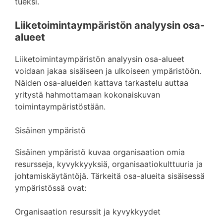
tueksi.
Liiketoimintaympäristön analyysin osa-
alueet
Liiketoimintaympäristön analyysin osa-alueet
voidaan jakaa sisäiseen ja ulkoiseen ympäristöön.
Näiden osa-alueiden kattava tarkastelu auttaa
yritystä hahmottamaan kokonaiskuvan
toimintaympäristöstään.
Sisäinen ympäristö
Sisäinen ympäristö kuvaa organisaation omia
resursseja, kyvykkyyksiä, organisaatiokulttuuria ja
johtamiskäytäntöjä. Tärkeitä osa-alueita sisäisessä
ympäristössä ovat:
Organisaation resurssit ja kyvykkyydet