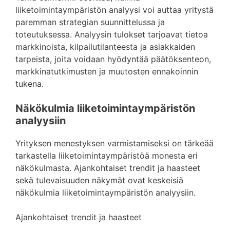
liiketoimintaympäristön analyysi voi auttaa yritystä
paremman strategian suunnittelussa ja
toteutuksessa. Analyysin tulokset tarjoavat tietoa
markkinoista, kilpailutilanteesta ja asiakkaiden
tarpeista, joita voidaan hyödyntää päätöksenteon,
markkinatutkimusten ja muutosten ennakoinnin
tukena.
Näkökulmia liiketoimintaympäristön
analyysiin
Yrityksen menestyksen varmistamiseksi on tärkeää
tarkastella liiketoimintaympäristöä monesta eri
näkökulmasta. Ajankohtaiset trendit ja haasteet
sekä tulevaisuuden näkymät ovat keskeisiä
näkökulmia liiketoimintaympäristön analyysiin.
Ajankohtaiset trendit ja haasteet