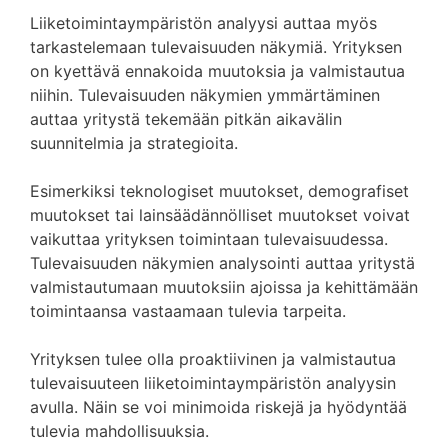
Liiketoimintaympäristön analyysi auttaa myös
tarkastelemaan tulevaisuuden näkymiä. Yrityksen
on kyettävä ennakoida muutoksia ja valmistautua
niihin. Tulevaisuuden näkymien ymmärtäminen
auttaa yritystä tekemään pitkän aikavälin
suunnitelmia ja strategioita.
Esimerkiksi teknologiset muutokset, demografiset
muutokset tai lainsäädännölliset muutokset voivat
vaikuttaa yrityksen toimintaan tulevaisuudessa.
Tulevaisuuden näkymien analysointi auttaa yritystä
valmistautumaan muutoksiin ajoissa ja kehittämään
toimintaansa vastaamaan tulevia tarpeita.
Yrityksen tulee olla proaktiivinen ja valmistautua
tulevaisuuteen liiketoimintaympäristön analyysin
avulla. Näin se voi minimoida riskejä ja hyödyntää
tulevia mahdollisuuksia.