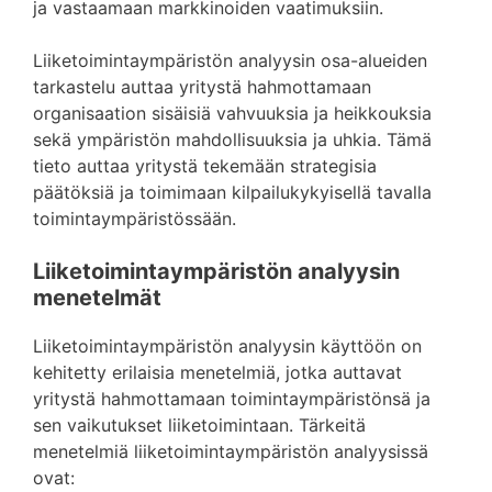
ja vastaamaan markkinoiden vaatimuksiin.
Liiketoimintaympäristön analyysin osa-alueiden
tarkastelu auttaa yritystä hahmottamaan
organisaation sisäisiä vahvuuksia ja heikkouksia
sekä ympäristön mahdollisuuksia ja uhkia. Tämä
tieto auttaa yritystä tekemään strategisia
päätöksiä ja toimimaan kilpailukykyisellä tavalla
toimintaympäristössään.
Liiketoimintaympäristön analyysin
menetelmät
Liiketoimintaympäristön analyysin käyttöön on
kehitetty erilaisia menetelmiä, jotka auttavat
yritystä hahmottamaan toimintaympäristönsä ja
sen vaikutukset liiketoimintaan. Tärkeitä
menetelmiä liiketoimintaympäristön analyysissä
ovat: