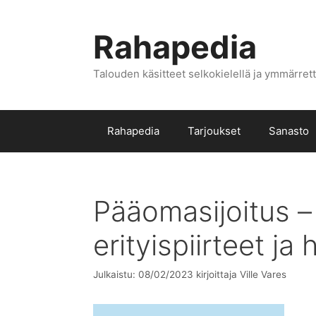
Siirry
sisältöön
Rahapedia
Talouden käsitteet selkokielellä ja ymmärrett
Rahapedia
Tarjoukset
Sanasto
Pääomasijoitus –
erityispiirteet ja
Julkaistu: 08/02/2023
kirjoittaja
Ville Vares