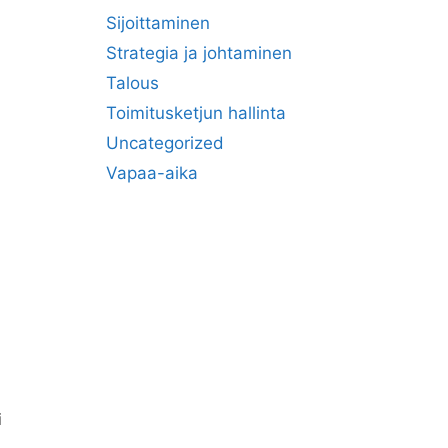
Sijoittaminen
Strategia ja johtaminen
Talous
Toimitusketjun hallinta
Uncategorized
Vapaa-aika
i