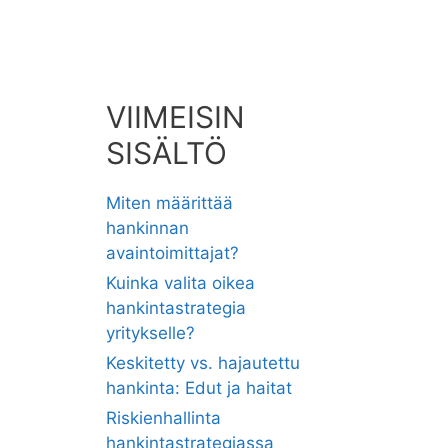
VIIMEISIN
SISÄLTÖ
Miten määrittää
hankinnan
avaintoimittajat?
Kuinka valita oikea
hankintastrategia
yritykselle?
Keskitetty vs. hajautettu
hankinta: Edut ja haitat
Riskienhallinta
hankintastrategiassa