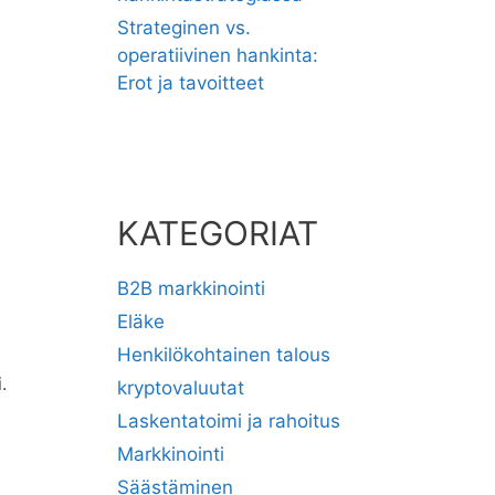
Strateginen vs.
operatiivinen hankinta:
Erot ja tavoitteet
KATEGORIAT
B2B markkinointi
Eläke
Henkilökohtainen talous
.
kryptovaluutat
Laskentatoimi ja rahoitus
Markkinointi
Säästäminen