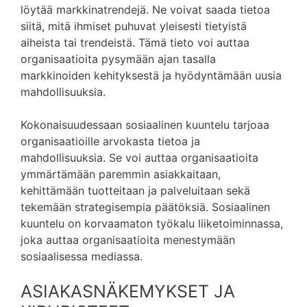
löytää markkinatrendejä. Ne voivat saada tietoa
siitä, mitä ihmiset puhuvat yleisesti tietyistä
aiheista tai trendeistä. Tämä tieto voi auttaa
organisaatioita pysymään ajan tasalla
markkinoiden kehityksestä ja hyödyntämään uusia
mahdollisuuksia.
Kokonaisuudessaan sosiaalinen kuuntelu tarjoaa
organisaatioille arvokasta tietoa ja
mahdollisuuksia. Se voi auttaa organisaatioita
ymmärtämään paremmin asiakkaitaan,
kehittämään tuotteitaan ja palveluitaan sekä
tekemään strategisempia päätöksiä. Sosiaalinen
kuuntelu on korvaamaton työkalu liiketoiminnassa,
joka auttaa organisaatioita menestymään
sosiaalisessa mediassa.
ASIAKASNÄKEMYKSET JA