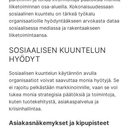
liiketoiminnan osa-alueilla. Kokonaisuudessaan
sosiaalinen kuuntelu on tärkeä työkalu
organisaatioille hyödyntääkseen arvokasta dataa
sosiaalisessa mediassa ja rakentaakseen
liiketoimintaansa.
SOSIAALISEN KUUNTELUN
HYÖDYT
Sosiaalisen kuuntelun käytännön avulla
organisaatiot voivat saavuttaa monia hyötyjä. Se
ei rajoitu pelkästään markkinoinnille, vaan se voi
tukea monia strategisia päätöksiä ja toimintoja,
kuten tuotekehitystä, asiakaspalvelua ja
kriisinhallintaa.
Asiakasnäkemykset ja kipupisteet