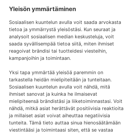
Yleisön ymmärtäminen
Sosiaalisen kuuntelun avulla voit saada arvokasta
tietoa ja ymmärrystä yleisöstäsi. Kun seuraat ja
analysoit sosiaalisen median keskusteluja, voit
saada syvällisempää tietoa siitä, miten ihmiset
reagoivat brändisi tai tuotteidesi viesteihin,
kampanjoihin ja toimintaan.
Yksi tapa ymmärtää yleisöä paremmin on
tarkastella heidän mielipiteitään ja tunteitaan.
Sosiaalisen kuuntelun avulla voit nähdä, mitä
ihmiset sanovat ja kuinka he ilmaisevat
mielipiteensä brändistäsi ja liiketoiminnastasi. Voit
nähdä, mitkä asiat herättävät positiivisia reaktioita
ja millaiset asiat voivat aiheuttaa negatiivisia
tunteita. Tämä tieto auttaa sinua hienosäätämään
viestintääsi ja toimintaasi siten, että se vastaa