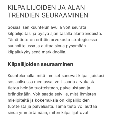
KILPAILIJOIDEN JA ALAN
TRENDIEN SEURAAMINEN
Sosiaalisen kuuntelun avulla voit seurata
kilpailijoitasi ja pysyä ajan tasalla alantrendeistä.
Tämä tieto on erittäin arvokasta strategisessa
suunnittelussa ja auttaa sinua pysymään
kilpailukykyisenä markkinoilla.
Kilpailijoiden seuraaminen
Kuuntelemalla, mitä ihmiset sanovat kilpailijoistasi
sosiaalisessa mediassa, voit saada arvokasta
tietoa heidän tuotteistaan, palveluistaan ja
brändistään. Voit saada selville, mitä ihmisten
mielipiteitä ja kokemuksia on kilpailijoiden
tuotteista ja palveluista. Tämä tieto voi auttaa
sinua ymmärtämään, miten kilpailijat ovat