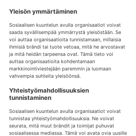
Yleisön ymmärtäminen
Sosiaalisen kuuntelun avulla organisaatiot voivat
saada syvällisempää ymmärrystä yleisöstään. Se
voi auttaa organisaatioita tunnistamaan, millaisia
ihmisiä brändi tai tuote vetoaa, mitä he arvostavat
ja mitä heidän tarpeensa ovat. Tämä tieto voi
auttaa organisaatioita kohdentamaan
markkinointiviestejään paremmin ja luomaan
vahvempia suhteita yleisöönsä.
Yhteistyömahdollisuuksien
tunnistaminen
Sosiaalisen kuuntelun avulla organisaatiot voivat
tunnistaa yhteistyömahdollisuuksia. Ne voivat
seurata, mitä muut brändit ja toimijat puhuvat
sosiaalisessa mediassa. Tämä voi avata ovia uusille