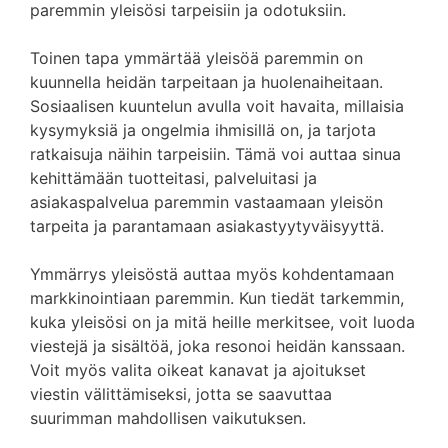
paremmin yleisösi tarpeisiin ja odotuksiin.
Toinen tapa ymmärtää yleisöä paremmin on
kuunnella heidän tarpeitaan ja huolenaiheitaan.
Sosiaalisen kuuntelun avulla voit havaita, millaisia
kysymyksiä ja ongelmia ihmisillä on, ja tarjota
ratkaisuja näihin tarpeisiin. Tämä voi auttaa sinua
kehittämään tuotteitasi, palveluitasi ja
asiakaspalvelua paremmin vastaamaan yleisön
tarpeita ja parantamaan asiakastyytyväisyyttä.
Ymmärrys yleisöstä auttaa myös kohdentamaan
markkinointiaan paremmin. Kun tiedät tarkemmin,
kuka yleisösi on ja mitä heille merkitsee, voit luoda
viestejä ja sisältöä, joka resonoi heidän kanssaan.
Voit myös valita oikeat kanavat ja ajoitukset
viestin välittämiseksi, jotta se saavuttaa
suurimman mahdollisen vaikutuksen.