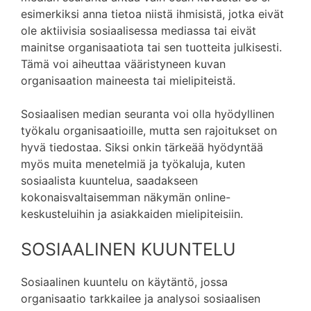
esimerkiksi anna tietoa niistä ihmisistä, jotka eivät
ole aktiivisia sosiaalisessa mediassa tai eivät
mainitse organisaatiota tai sen tuotteita julkisesti.
Tämä voi aiheuttaa vääristyneen kuvan
organisaation maineesta tai mielipiteistä.
Sosiaalisen median seuranta voi olla hyödyllinen
työkalu organisaatioille, mutta sen rajoitukset on
hyvä tiedostaa. Siksi onkin tärkeää hyödyntää
myös muita menetelmiä ja työkaluja, kuten
sosiaalista kuuntelua, saadakseen
kokonaisvaltaisemman näkymän online-
keskusteluihin ja asiakkaiden mielipiteisiin.
SOSIAALINEN KUUNTELU
Sosiaalinen kuuntelu on käytäntö, jossa
organisaatio tarkkailee ja analysoi sosiaalisen