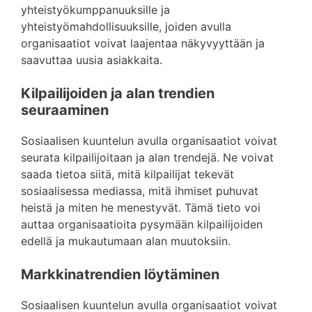
yhteistyökumppanuuksille ja
yhteistyömahdollisuuksille, joiden avulla
organisaatiot voivat laajentaa näkyvyyttään ja
saavuttaa uusia asiakkaita.
Kilpailijoiden ja alan trendien
seuraaminen
Sosiaalisen kuuntelun avulla organisaatiot voivat
seurata kilpailijoitaan ja alan trendejä. Ne voivat
saada tietoa siitä, mitä kilpailijat tekevät
sosiaalisessa mediassa, mitä ihmiset puhuvat
heistä ja miten he menestyvät. Tämä tieto voi
auttaa organisaatioita pysymään kilpailijoiden
edellä ja mukautumaan alan muutoksiin.
Markkinatrendien löytäminen
Sosiaalisen kuuntelun avulla organisaatiot voivat