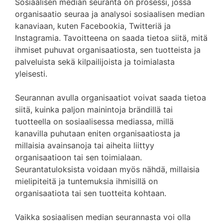
Sosiaalisen median seuranta on prosessi, jossa
organisaatio seuraa ja analysoi sosiaalisen median
kanaviaan, kuten Facebookia, Twitteriä ja
Instagramia. Tavoitteena on saada tietoa siitä, mitä
ihmiset puhuvat organisaatiosta, sen tuotteista ja
palveluista sekä kilpailijoista ja toimialasta
yleisesti.
Seurannan avulla organisaatiot voivat saada tietoa
siitä, kuinka paljon mainintoja brändillä tai
tuotteella on sosiaalisessa mediassa, millä
kanavilla puhutaan eniten organisaatiosta ja
millaisia avainsanoja tai aiheita liittyy
organisaatioon tai sen toimialaan.
Seurantatuloksista voidaan myös nähdä, millaisia
mielipiteitä ja tuntemuksia ihmisillä on
organisaatiota tai sen tuotteita kohtaan.
Vaikka sosiaalisen median seurannasta voi olla