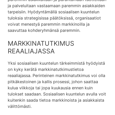
ja palveluitaan vastaamaan paremmin asiakkaiden
tarpeisiin. Hyödyntämällä sosiaalisen kuuntelun
tuloksia strategisissa päätöksissä, organisaatiot
voivat menestyä paremmin markkinoilla ja
saavuttaa kohderyhmänsä paremmin.
MARKKINATUTKIMUS
REAALIAJASSA
Yksi sosiaalisen kuuntelun tärkeimmistä hyödyistä
on kyky kerätä markkinatutkimustietoa
reaaliajassa. Perinteinen markkinatutkimus voi olla
pitkäkestoinen ja kallis prosessi, johon saattaa
kulua viikkoja tai jopa kuukausia ennen kuin
tulokset saadaan. Sosiaalisen kuuntelun avulla voit
kuitenkin saada tietoa markkinoista ja asiakkaista
välittömästi.