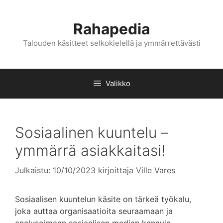
Siirry
sisältöön
Rahapedia
Talouden käsitteet selkokielellä ja ymmärrettävästi
Valikko
Sosiaalinen kuuntelu –
ymmärrä asiakkaitasi!
Julkaistu: 10/10/2023
kirjoittaja
Ville Vares
Sosiaalisen kuuntelun käsite on tärkeä työkalu,
joka auttaa organisaatioita seuraamaan ja