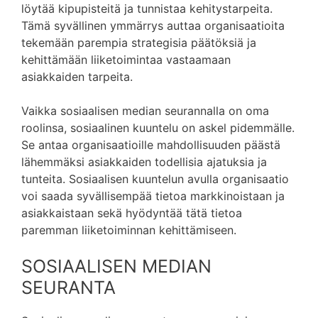
löytää kipupisteitä ja tunnistaa kehitystarpeita.
Tämä syvällinen ymmärrys auttaa organisaatioita
tekemään parempia strategisia päätöksiä ja
kehittämään liiketoimintaa vastaamaan
asiakkaiden tarpeita.
Vaikka sosiaalisen median seurannalla on oma
roolinsa, sosiaalinen kuuntelu on askel pidemmälle.
Se antaa organisaatioille mahdollisuuden päästä
lähemmäksi asiakkaiden todellisia ajatuksia ja
tunteita. Sosiaalisen kuuntelun avulla organisaatio
voi saada syvällisempää tietoa markkinoistaan ja
asiakkaistaan sekä hyödyntää tätä tietoa
paremman liiketoiminnan kehittämiseen.
SOSIAALISEN MEDIAN
SEURANTA