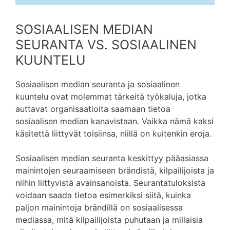
SOSIAALISEN MEDIAN
SEURANTA VS. SOSIAALINEN
KUUNTELU
Sosiaalisen median seuranta ja sosiaalinen
kuuntelu ovat molemmat tärkeitä työkaluja, jotka
auttavat organisaatioita saamaan tietoa
sosiaalisen median kanavistaan. Vaikka nämä kaksi
käsitettä liittyvät toisiinsa, niillä on kuitenkin eroja.
Sosiaalisen median seuranta keskittyy pääasiassa
mainintojen seuraamiseen brändistä, kilpailijoista ja
niihin liittyvistä avainsanoista. Seurantatuloksista
voidaan saada tietoa esimerkiksi siitä, kuinka
paljon mainintoja brändillä on sosiaalisessa
mediassa, mitä kilpailijoista puhutaan ja millaisia