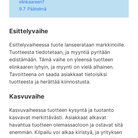
elinkaareen?
9.7
Päätelmä
Esittelyvaihe
Esittelyvaiheessa tuote lanseerataan markkinoille.
Tuotteesta tiedotetaan, ja myyntiä pyritään
edistämään. Tämä vaihe on yleensä tuotteen
elinkaaren lyhyin, ja myynti on vielä alhainen.
Tavoitteena on saada asiakkaat tietoisiksi
tuotteesta ja herättää kiinnostusta.
Kasvuvaihe
Kasvuvaiheessa tuotteen kysyntä ja tuotanto
kasvavat merkittävästi. Asiakkaat alkavat
havahtua tuotteen olemassaoloon ja ostavat sitä
enemmän. Kilpailu voi alkaa kiristyä, ja yrityksen