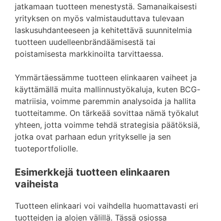
jatkamaan tuotteen menestystä. Samanaikaisesti
yrityksen on myös valmistauduttava tulevaan
laskusuhdanteeseen ja kehitettävä suunnitelmia
tuotteen uudelleenbrändäämisestä tai
poistamisesta markkinoilta tarvittaessa.
Ymmärtäessämme tuotteen elinkaaren vaiheet ja
käyttämällä muita mallinnustyökaluja, kuten BCG-
matriisia, voimme paremmin analysoida ja hallita
tuotteitamme. On tärkeää sovittaa nämä työkalut
yhteen, jotta voimme tehdä strategisia päätöksiä,
jotka ovat parhaan edun yritykselle ja sen
tuoteportfoliolle.
Esimerkkejä tuotteen elinkaaren
vaiheista
Tuotteen elinkaari voi vaihdella huomattavasti eri
tuotteiden ja alojen välillä. Tässä osiossa