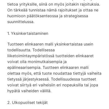
tietoa yrityksille, siinä on myös joitakin rajoituksia.
On tärkeää tunnistaa nämä rajoitukset ja ottaa ne
huomioon päätöksenteossa ja strategisessa
suunnittelussa.
1. Yksinkertaistaminen
Tuotteen elinkaaren malli yksinkertaistaa usein
todellisuutta. Todellisessa
liiketoimintaympäristössä tuotteiden elinkaaret
voivat olla monimutkaisempia ja
epälineaarisempia. Tuotteen elinkaaren malli
olettaa myös, että tuote noudattaa tiettyjä vaiheita
tietyssä järjestyksessä. Todellisuudessa tuotteet
voivat siirtyä eri vaiheisiin eri nopeuksilla tai jopa
hypätä vaiheiden välillä.
2. Ulkopuoliset tekijät