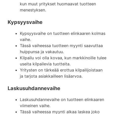
kun muut yritykset huomaavat tuotteen
menestyksen.
Kypsyysvaihe
Kypsyysvaihe on tuotteen elinkaaren kolmas
vaihe.
Tässä vaiheessa tuotteen myynti saavuttaa
huippunsa ja vakautuu.
Kilpailu voi olla kovaa, kun markkinoille tulee
useita kilpailevia tuotteita.
Yritysten on tärkeää erottua kilpailijoistaan
ja tarjota asiakkailleen lisäarvoa.
Laskusuhdannevaihe
Laskusuhdannevaihe on tuotteen elinkaaren
viimeinen vaihe.
Tässä vaiheessa myynti alkaa laskea joko