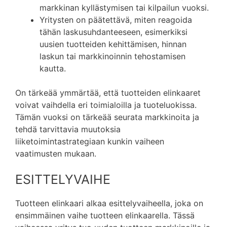
markkinan kyllästymisen tai kilpailun vuoksi.
Yritysten on päätettävä, miten reagoida
tähän laskusuhdanteeseen, esimerkiksi
uusien tuotteiden kehittämisen, hinnan
laskun tai markkinoinnin tehostamisen
kautta.
On tärkeää ymmärtää, että tuotteiden elinkaaret
voivat vaihdella eri toimialoilla ja tuoteluokissa.
Tämän vuoksi on tärkeää seurata markkinoita ja
tehdä tarvittavia muutoksia
liiketoimintastrategiaan kunkin vaiheen
vaatimusten mukaan.
ESITTELYVAIHE
Tuotteen elinkaari alkaa esittelyvaiheella, joka on
ensimmäinen vaihe tuotteen elinkaarella. Tässä