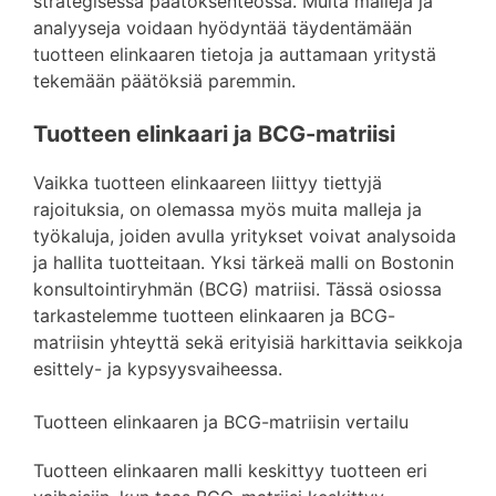
strategisessa päätöksenteossa. Muita malleja ja
analyyseja voidaan hyödyntää täydentämään
tuotteen elinkaaren tietoja ja auttamaan yritystä
tekemään päätöksiä paremmin.
Tuotteen elinkaari ja BCG-matriisi
Vaikka tuotteen elinkaareen liittyy tiettyjä
rajoituksia, on olemassa myös muita malleja ja
työkaluja, joiden avulla yritykset voivat analysoida
ja hallita tuotteitaan. Yksi tärkeä malli on Bostonin
konsultointiryhmän (BCG) matriisi. Tässä osiossa
tarkastelemme tuotteen elinkaaren ja BCG-
matriisin yhteyttä sekä erityisiä harkittavia seikkoja
esittely- ja kypsyysvaiheessa.
Tuotteen elinkaaren ja BCG-matriisin vertailu
Tuotteen elinkaaren malli keskittyy tuotteen eri