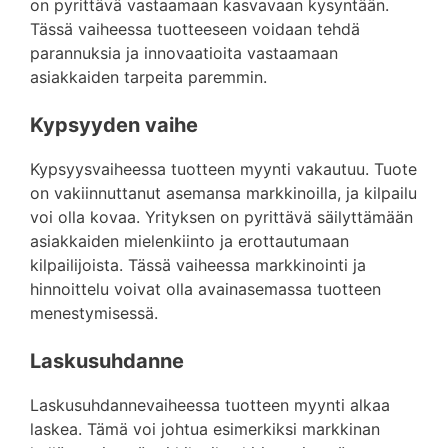
on pyrittävä vastaamaan kasvavaan kysyntään.
Tässä vaiheessa tuotteeseen voidaan tehdä
parannuksia ja innovaatioita vastaamaan
asiakkaiden tarpeita paremmin.
Kypsyyden vaihe
Kypsyysvaiheessa tuotteen myynti vakautuu. Tuote
on vakiinnuttanut asemansa markkinoilla, ja kilpailu
voi olla kovaa. Yrityksen on pyrittävä säilyttämään
asiakkaiden mielenkiinto ja erottautumaan
kilpailijoista. Tässä vaiheessa markkinointi ja
hinnoittelu voivat olla avainasemassa tuotteen
menestymisessä.
Laskusuhdanne
Laskusuhdannevaiheessa tuotteen myynti alkaa
laskea. Tämä voi johtua esimerkiksi markkinan