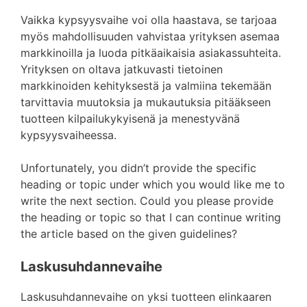
Vaikka kypsyysvaihe voi olla haastava, se tarjoaa
myös mahdollisuuden vahvistaa yrityksen asemaa
markkinoilla ja luoda pitkäaikaisia asiakassuhteita.
Yrityksen on oltava jatkuvasti tietoinen
markkinoiden kehityksestä ja valmiina tekemään
tarvittavia muutoksia ja mukautuksia pitääkseen
tuotteen kilpailukykyisenä ja menestyvänä
kypsyysvaiheessa.
Unfortunately, you didn’t provide the specific
heading or topic under which you would like me to
write the next section. Could you please provide
the heading or topic so that I can continue writing
the article based on the given guidelines?
Laskusuhdannevaihe
Laskusuhdannevaihe on yksi tuotteen elinkaaren