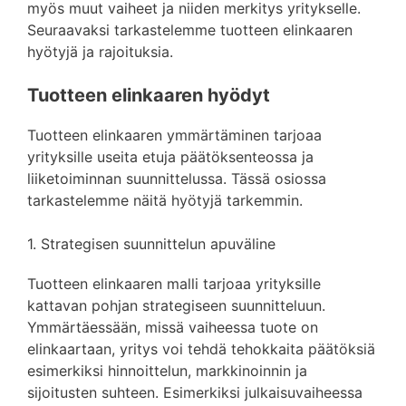
myös muut vaiheet ja niiden merkitys yritykselle.
Seuraavaksi tarkastelemme tuotteen elinkaaren
hyötyjä ja rajoituksia.
Tuotteen elinkaaren hyödyt
Tuotteen elinkaaren ymmärtäminen tarjoaa
yrityksille useita etuja päätöksenteossa ja
liiketoiminnan suunnittelussa. Tässä osiossa
tarkastelemme näitä hyötyjä tarkemmin.
1. Strategisen suunnittelun apuväline
Tuotteen elinkaaren malli tarjoaa yrityksille
kattavan pohjan strategiseen suunnitteluun.
Ymmärtäessään, missä vaiheessa tuote on
elinkaartaan, yritys voi tehdä tehokkaita päätöksiä
esimerkiksi hinnoittelun, markkinoinnin ja
sijoitusten suhteen. Esimerkiksi julkaisuvaiheessa