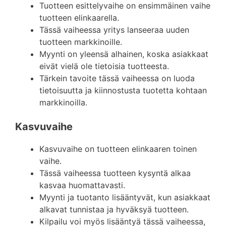
Tuotteen esittelyvaihe on ensimmäinen vaihe
tuotteen elinkaarella.
Tässä vaiheessa yritys lanseeraa uuden
tuotteen markkinoille.
Myynti on yleensä alhainen, koska asiakkaat
eivät vielä ole tietoisia tuotteesta.
Tärkein tavoite tässä vaiheessa on luoda
tietoisuutta ja kiinnostusta tuotetta kohtaan
markkinoilla.
Kasvuvaihe
Kasvuvaihe on tuotteen elinkaaren toinen
vaihe.
Tässä vaiheessa tuotteen kysyntä alkaa
kasvaa huomattavasti.
Myynti ja tuotanto lisääntyvät, kun asiakkaat
alkavat tunnistaa ja hyväksyä tuotteen.
Kilpailu voi myös lisääntyä tässä vaiheessa,