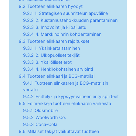
9.2
Tuotteen elinkaaren hyödyt
9.2.1
1. Strategisen suunnittelun apuväline
9.2.2
2. Kustannustehokkuuden parantaminen
9.2.3
3. Innovointi ja kilpailuetu
9.2.4
4. Markkinoinnin kohdentaminen
9.3
Tuotteen elinkaaren rajoitukset
9.3.1
1. Yksinkertaistaminen
9.3.2
2. Ulkopuoliset tekijät
9.3.3
3. Yksilölliset erot
9.3.4
4. Henkilökohtainen arviointi
9.4
Tuotteen elinkaari ja BCG-matriisi
9.4.1
Tuotteen elinkaaren ja BCG-matriisin
vertailu
9.4.2
Esittely- ja kypsyysvaiheen erityispiirteet
9.5
Esimerkkejä tuotteen elinkaaren vaiheista
9.5.1
Oldsmobile
9.5.2
Woolworth Co.
9.5.3
Coca-Cola
9.6
Millaiset tekijät vaikuttavat tuotteen