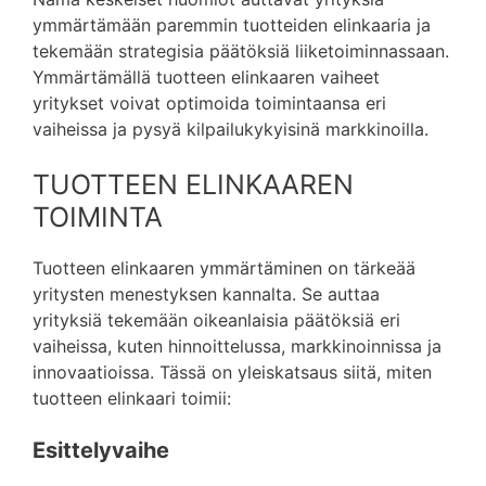
ymmärtämään paremmin tuotteiden elinkaaria ja
tekemään strategisia päätöksiä liiketoiminnassaan.
Ymmärtämällä tuotteen elinkaaren vaiheet
yritykset voivat optimoida toimintaansa eri
vaiheissa ja pysyä kilpailukykyisinä markkinoilla.
TUOTTEEN ELINKAAREN
TOIMINTA
Tuotteen elinkaaren ymmärtäminen on tärkeää
yritysten menestyksen kannalta. Se auttaa
yrityksiä tekemään oikeanlaisia päätöksiä eri
vaiheissa, kuten hinnoittelussa, markkinoinnissa ja
innovaatioissa. Tässä on yleiskatsaus siitä, miten
tuotteen elinkaari toimii:
Esittelyvaihe