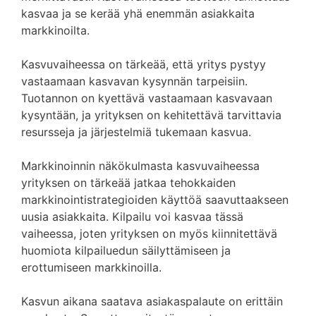
kasvaa ja se kerää yhä enemmän asiakkaita
markkinoilta.
Kasvuvaiheessa on tärkeää, että yritys pystyy
vastaamaan kasvavan kysynnän tarpeisiin.
Tuotannon on kyettävä vastaamaan kasvavaan
kysyntään, ja yrityksen on kehitettävä tarvittavia
resursseja ja järjestelmiä tukemaan kasvua.
Markkinoinnin näkökulmasta kasvuvaiheessa
yrityksen on tärkeää jatkaa tehokkaiden
markkinointistrategioiden käyttöä saavuttaakseen
uusia asiakkaita. Kilpailu voi kasvaa tässä
vaiheessa, joten yrityksen on myös kiinnitettävä
huomiota kilpailuedun säilyttämiseen ja
erottumiseen markkinoilla.
Kasvun aikana saatava asiakaspalaute on erittäin