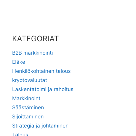
KATEGORIAT
B2B markkinointi
Eläke
Henkilökohtainen talous
kryptovaluutat
Laskentatoimi ja rahoitus
Markkinointi
Säästäminen
Sijoittaminen
Strategia ja johtaminen
Talous