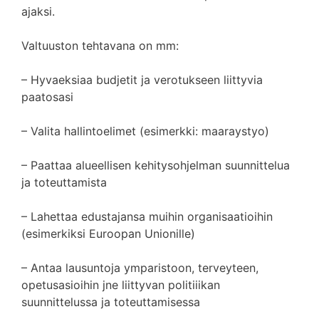
ajaksi.
Valtuuston tehtavana on mm:
– Hyvaeksiaa budjetit ja verotukseen liittyvia
paatosasi
– Valita hallintoelimet (esimerkki: maaraystyo)
– Paattaa alueellisen kehitysohjelman suunnittelua
ja toteuttamista
– Lahettaa edustajansa muihin organisaatioihin
(esimerkiksi Euroopan Unionille)
– Antaa lausuntoja ymparistoon, terveyteen,
opetusasioihin jne liittyvan politiiikan
suunnittelussa ja toteuttamisessa