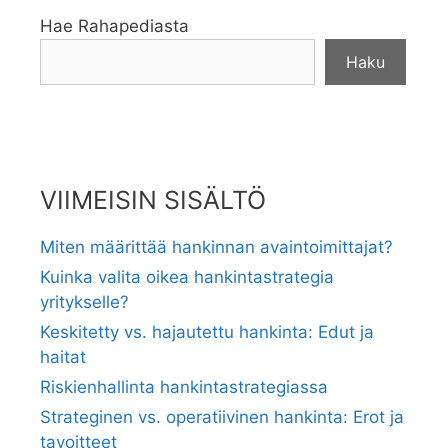
Hae Rahapediasta
Haku
VIIMEISIN SISÄLTÖ
Miten määrittää hankinnan avaintoimittajat?
Kuinka valita oikea hankintastrategia
yritykselle?
Keskitetty vs. hajautettu hankinta: Edut ja
haitat
Riskienhallinta hankintastrategiassa
Strateginen vs. operatiivinen hankinta: Erot ja
tavoitteet