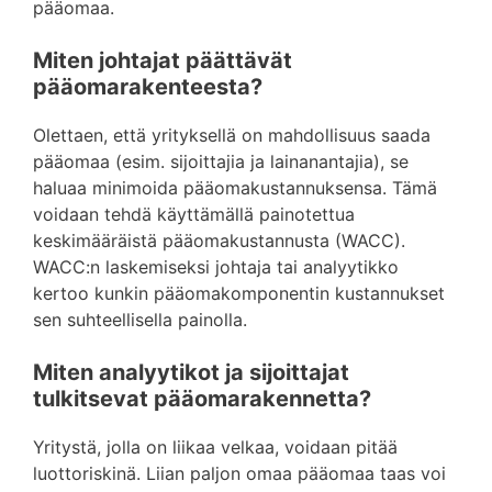
pääomaa.
Miten johtajat päättävät
pääomarakenteesta?
Olettaen, että yrityksellä on mahdollisuus saada
pääomaa (esim. sijoittajia ja lainanantajia), se
haluaa minimoida pääomakustannuksensa. Tämä
voidaan tehdä käyttämällä painotettua
keskimääräistä pääomakustannusta (WACC).
WACC:n laskemiseksi johtaja tai analyytikko
kertoo kunkin pääomakomponentin kustannukset
sen suhteellisella painolla.
Miten analyytikot ja sijoittajat
tulkitsevat pääomarakennetta?
Yritystä, jolla on liikaa velkaa, voidaan pitää
luottoriskinä. Liian paljon omaa pääomaa taas voi