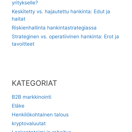
yritykselle?
Keskitetty vs. hajautettu hankinta: Edut ja
haitat
Riskienhallinta hankintastrategiassa
Strateginen vs. operatiivinen hankinta: Erot ja
tavoitteet
KATEGORIAT
B2B markkinointi
Eläke
Henkilökohtainen talous
kryptovaluutat