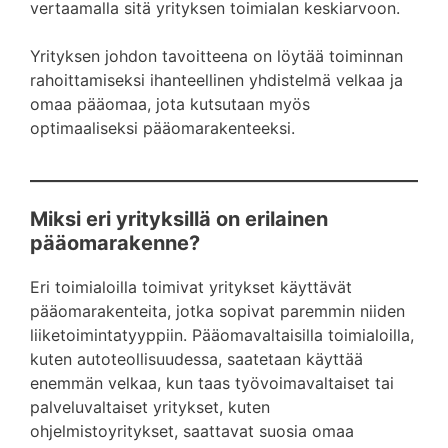
vertaamalla sitä yrityksen toimialan keskiarvoon.
Yrityksen johdon tavoitteena on löytää toiminnan
rahoittamiseksi ihanteellinen yhdistelmä velkaa ja
omaa pääomaa, jota kutsutaan myös
optimaaliseksi pääomarakenteeksi.
Miksi eri yrityksillä on erilainen
pääomarakenne?
Eri toimialoilla toimivat yritykset käyttävät
pääomarakenteita, jotka sopivat paremmin niiden
liiketoimintatyyppiin. Pääomavaltaisilla toimialoilla,
kuten autoteollisuudessa, saatetaan käyttää
enemmän velkaa, kun taas työvoimavaltaiset tai
palveluvaltaiset yritykset, kuten
ohjelmistoyritykset, saattavat suosia omaa