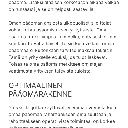
pääoma. Lisäksi alhaisen korkotason aikana velkaa
on runsaasti ja se on helposti saatavilla.
Oman pääoman ansiosta ulkopuoliset sijoittajat
voivat ottaa osaomistuksen yrityksestä. Oma
pääoma on kalliimpaa kuin velka, erityisesti silloin,
kun korot ovat alhaiset. Toisin kuin velkaa, omaa
pääomaa ei kuitenkaan tarvitse maksaa takaisin.
Tämä on yritykselle eduksi, jos tulot laskevat.
Toisaalta oma pääoma merkitsee omistajan
vaatimusta yrityksen tulevista tuloista.
OPTIMAALINEN
PÄÄOMARAKENNE
Yrityksillä, jotka käyttävät enemmän vierasta kuin
omaa pääomaa rahoittaakseen omaisuuttaan ja
rahoittaakseen operatiivista toimintaa, on korkea