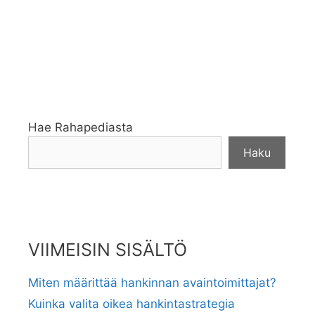
Hae Rahapediasta
Haku
VIIMEISIN SISÄLTÖ
Miten määrittää hankinnan avaintoimittajat?
Kuinka valita oikea hankintastrategia