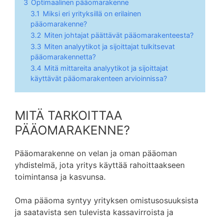
3
Optimaalinen pääomarakenne
3.1
Miksi eri yrityksillä on erilainen
pääomarakenne?
3.2
Miten johtajat päättävät pääomarakenteesta?
3.3
Miten analyytikot ja sijoittajat tulkitsevat
pääomarakennetta?
3.4
Mitä mittareita analyytikot ja sijoittajat
käyttävät pääomarakenteen arvioinnissa?
MITÄ TARKOITTAA
PÄÄOMARAKENNE?
Pääomarakenne on velan ja oman pääoman
yhdistelmä, jota yritys käyttää rahoittaakseen
toimintansa ja kasvunsa.
Oma pääoma syntyy yrityksen omistusosuuksista
ja saatavista sen tulevista kassavirroista ja