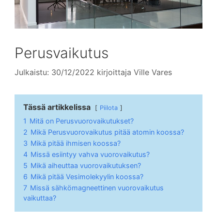
Perusvaikutus
Julkaistu: 30/12/2022
kirjoittaja
Ville Vares
Tässä artikkelissa
Piilota
1
Mitä on Perusvuorovaikutukset?
2
Mikä Perusvuorovaikutus pitää atomin koossa?
3
Mikä pitää ihmisen koossa?
4
Missä esiintyy vahva vuorovaikutus?
5
Mikä aiheuttaa vuorovaikutuksen?
6
Mikä pitää Vesimolekyylin koossa?
7
Missä sähkömagneettinen vuorovaikutus
vaikuttaa?