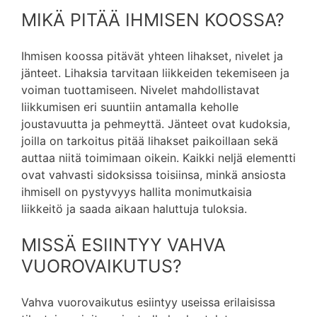
MIKÄ PITÄÄ IHMISEN KOOSSA?
Ihmisen koossa pitävät yhteen lihakset, nivelet ja
jänteet. Lihaksia tarvitaan liikkeiden tekemiseen ja
voiman tuottamiseen. Nivelet mahdollistavat
liikkumisen eri suuntiin antamalla keholle
joustavuutta ja pehmeyttä. Jänteet ovat kudoksia,
joilla on tarkoitus pitää lihakset paikoillaan sekä
auttaa niitä toimimaan oikein. Kaikki neljä elementti
ovat vahvasti sidoksissa toisiinsa, minkä ansiosta
ihmisell on pystyvyys hallita monimutkaisia ​​
liikkeitö ja saada aikaan haluttuja tuloksia.
MISSÄ ESIINTYY VAHVA
VUOROVAIKUTUS?
Vahva vuorovaikutus esiintyy useissa erilaisissa