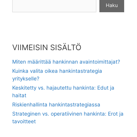
Haku
VIIMEISIN SISÄLTÖ
Miten määrittää hankinnan avaintoimittajat?
Kuinka valita oikea hankintastrategia
yritykselle?
Keskitetty vs. hajautettu hankinta: Edut ja
haitat
Riskienhallinta hankintastrategiassa
Strateginen vs. operatiivinen hankinta: Erot ja
tavoitteet