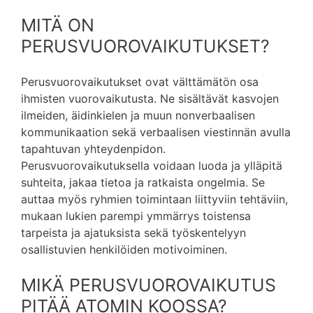
MITÄ ON
PERUSVUOROVAIKUTUKSET?
Perusvuorovaikutukset ovat välttämätön osa
ihmisten vuorovaikutusta. Ne sisältävät kasvojen
ilmeiden, äidinkielen ja muun nonverbaalisen
kommunikaation sekä verbaalisen viestinnän avulla
tapahtuvan yhteydenpidon.
Perusvuorovaikutuksella voidaan luoda ja ylläpitä
suhteita, jakaa tietoa ja ratkaista ongelmia. Se
auttaa myös ryhmien toimintaan liittyviin tehtäviin,
mukaan lukien parempi ymmärrys toistensa
tarpeista ja ajatuksista sekä työskentelyyn
osallistuvien henkilöiden motivoiminen.
MIKÄ PERUSVUOROVAIKUTUS
PITÄÄ ATOMIN KOOSSA?