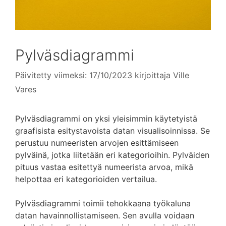
Pylväsdiagrammi
Päivitetty viimeksi: 17/10/2023
kirjoittaja
Ville
Vares
Pylväsdiagrammi on yksi yleisimmin käytetyistä
graafisista esitystavoista datan visualisoinnissa. Se
perustuu numeeristen arvojen esittämiseen
pylväinä, jotka liitetään eri kategorioihin. Pylväiden
pituus vastaa esitettyä numeerista arvoa, mikä
helpottaa eri kategorioiden vertailua.
Pylväsdiagrammi toimii tehokkaana työkaluna
datan havainnollistamiseen. Sen avulla voidaan