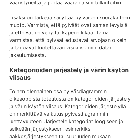
vääristyneiltä ja johtaa vääränlaisiin tulkintoihin.
Lisäksi on tärkeää säilyttää pylväiden suorakaiteen
muoto. Varmista, että pylväät ovat saman levyisiä
ja etteivät ne veny tai kapene liikaa. Tämä
varmistaa, että pylväät edustavat arvojaan oikein
ja tarjoavat luotettavan visualisoinnin datan
jakautumisesta.
Kategorioiden järjestely ja värin käytön
viisaus
Toinen olennainen osa pylväsdiagrammin
oikeaoppista toteutusta on kategorioiden järjestely
ja värin käytön viisaus. Kategorioiden järjestelyllä
on merkittävä vaikutus pylväsdiagrammin
luettavuuteen. Järjestele kategoriat loogiseen ja
selkeään järjestykseen, esimerkiksi
aakkosjärjestykseen tai suuruuden mukaan.