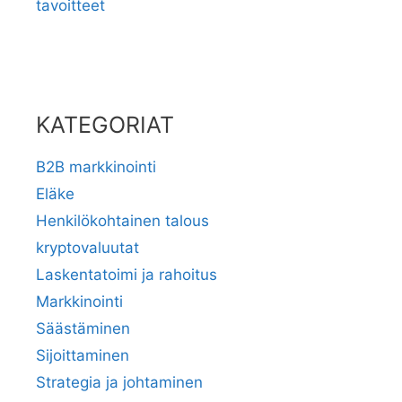
tavoitteet
KATEGORIAT
B2B markkinointi
Eläke
Henkilökohtainen talous
kryptovaluutat
Laskentatoimi ja rahoitus
Markkinointi
Säästäminen
Sijoittaminen
Strategia ja johtaminen