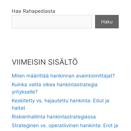
Hae Rahapediasta
Haku
VIIMEISIN SISÄLTÖ
Miten määrittää hankinnan avaintoimittajat?
Kuinka valita oikea hankintastrategia
yritykselle?
Keskitetty vs. hajautettu hankinta: Edut ja
haitat
Riskienhallinta hankintastrategiassa
Strateginen vs. operatiivinen hankinta: Erot ja