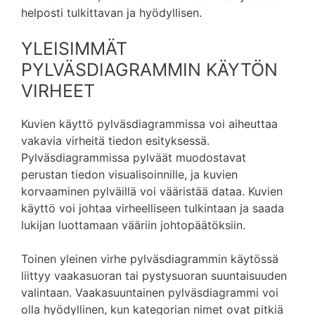
helposti tulkittavan ja hyödyllisen.
YLEISIMMÄT
PYLVÄSDIAGRAMMIN KÄYTÖN
VIRHEET
Kuvien käyttö pylväsdiagrammissa voi aiheuttaa
vakavia virheitä tiedon esityksessä.
Pylväsdiagrammissa pylväät muodostavat
perustan tiedon visualisoinnille, ja kuvien
korvaaminen pylväillä voi vääristää dataa. Kuvien
käyttö voi johtaa virheelliseen tulkintaan ja saada
lukijan luottamaan vääriin johtopäätöksiin.
Toinen yleinen virhe pylväsdiagrammin käytössä
liittyy vaakasuoran tai pystysuoran suuntaisuuden
valintaan. Vaakasuuntainen pylväsdiagrammi voi
olla hyödyllinen, kun kategorian nimet ovat pitkiä