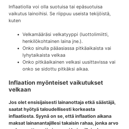
Inflaatiolla voi olla suotuisa tai epäsuotuisa
vaikutus lainoihisi. Se riippuu useista tekijöistä,
kuten
Velkamääräsi velkatyyppi (luottolimiitti,
henkilökohtainen laina jne.).
Onko sinulla pääasiassa pitkäaikaista vai
lyhytaikaista velkaa
Onko pitkäaikainen velkasi uusittavissa vai
onko se sidottu pitkäksi aikaa.
Inflaation myönteiset vaikutukset
velkaan
Jos olet ensisijaisesti lainanottaja etkä säästäjä,
saatat hyötyä taloudellisesti korkeasta
inflaatiosta. Syynä on se, että inflaation aikana
maksat lainanantajillesi takaisin rahaa, jonka arvo