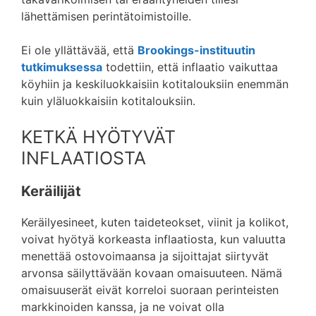
lähettämisen perintätoimistoille.
Ei ole yllättävää, että
Brookings-instituutin
tutkimuksessa
todettiin, että inflaatio vaikuttaa
köyhiin ja keskiluokkaisiin kotitalouksiin enemmän
kuin yläluokkaisiin kotitalouksiin.
KETKÄ HYÖTYVÄT
INFLAATIOSTA
Keräilijät
Keräilyesineet, kuten taideteokset, viinit ja kolikot,
voivat hyötyä korkeasta inflaatiosta, kun valuutta
menettää ostovoimaansa ja sijoittajat siirtyvät
arvonsa säilyttävään kovaan omaisuuteen. Nämä
omaisuuserät eivät korreloi suoraan perinteisten
markkinoiden kanssa, ja ne voivat olla