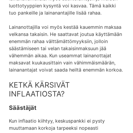
luottotyyppien kysyntä voi kasvaa. Tämä kaikki
tuo pankeille ja lainanantajille lisää rahaa.
Lainanottajilla voi myös kestää kauemmin maksaa
velkansa takaisin. He saattavat joutua käyttämään
enemmän rahaa välttämättömyyksiin, jolloin
säästämiseen tai velan takaisinmaksuun jää
vähemmän aikaa. Kun useammat lainanottajat
maksavat kuukausittain vain vähimmäismäärän,
lainanantajat voivat saada heiltä enemmän korkoa.
KETKÄ KÄRSIVÄT
INFLAATIOSTA?
Säästäjät
Kun inflaatio kiihtyy, keskuspankki ei pysty
muuttamaan korkoja tarpeeksi nopeasti