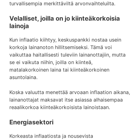
turvallisempia merkittäviltä arvonvaihteluilta.
Velalliset, joilla on jo kiinteäkorkoisia
lainoja
Kun inflaatio kiihtyy, keskuspankki nostaa usein
korkoja lainanoton hillitsemiseksi. Tämä voi
vaikuttaa haitallisesti tuleviin lainanottajiin, mutta
se ei vaikuta niihin, joilla on kiinteä,
matalakorkoinen laina tai kiinteäkorkoinen
asuntolaina.
Koska valuutta menettää arvoaan inflaation aikana,
lainanottajat maksavat itse asiassa alhaisempaa
reaalikorkoa kiinteäkorkoisista lainoistaan.
Energiasektori
Korkeasta inflaatiosta ja nousevista