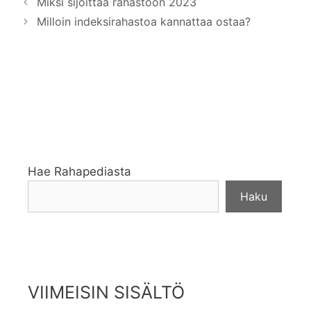
Miksi sijoittaa rahastoon 2023
Milloin indeksirahastoa kannattaa ostaa?
Hae Rahapediasta
Haku
VIIMEISIN SISÄLTÖ