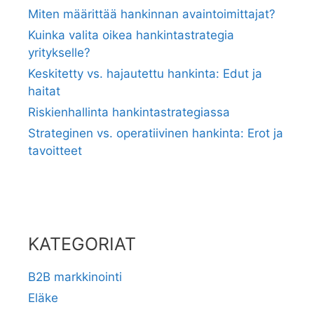
Miten määrittää hankinnan avaintoimittajat?
Kuinka valita oikea hankintastrategia
yritykselle?
Keskitetty vs. hajautettu hankinta: Edut ja
haitat
Riskienhallinta hankintastrategiassa
Strateginen vs. operatiivinen hankinta: Erot ja
tavoitteet
KATEGORIAT
B2B markkinointi
Eläke