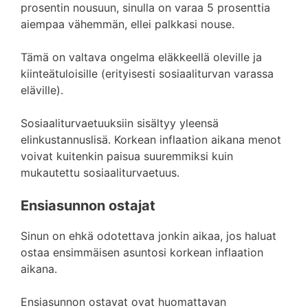
prosentin nousuun, sinulla on varaa 5 prosenttia
aiempaa vähemmän, ellei palkkasi nouse.
Tämä on valtava ongelma eläkkeellä oleville ja
kiinteätuloisille (erityisesti sosiaaliturvan varassa
eläville).
Sosiaaliturvaetuuksiin sisältyy yleensä
elinkustannuslisä. Korkean inflaation aikana menot
voivat kuitenkin paisua suuremmiksi kuin
mukautettu sosiaaliturvaetuus.
Ensiasunnon ostajat
Sinun on ehkä odotettava jonkin aikaa, jos haluat
ostaa ensimmäisen asuntosi korkean inflaation
aikana.
Ensiasunnon ostavat ovat huomattavan