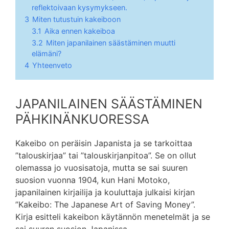
reflektoivaan kysymykseen.
3
Miten tutustuin kakeiboon
3.1
Aika ennen kakeiboa
3.2
Miten japanilainen säästäminen muutti
elämäni?
4
Yhteenveto
JAPANILAINEN SÄÄSTÄMINEN
PÄHKINÄNKUORESSA
Kakeibo on peräisin Japanista ja se tarkoittaa
”talouskirjaa” tai ”talouskirjanpitoa”. Se on ollut
olemassa jo vuosisatoja, mutta se sai suuren
suosion vuonna 1904, kun Hani Motoko,
japanilainen kirjailija ja kouluttaja julkaisi kirjan
”Kakeibo: The Japanese Art of Saving Money”.
Kirja esitteli kakeibon käytännön menetelmät ja se