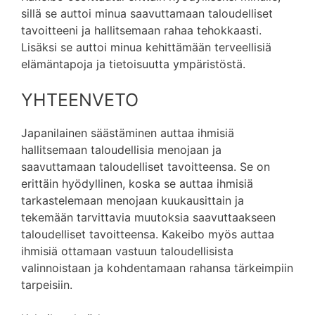
sillä se auttoi minua saavuttamaan taloudelliset
tavoitteeni ja hallitsemaan rahaa tehokkaasti.
Lisäksi se auttoi minua kehittämään terveellisiä
elämäntapoja ja tietoisuutta ympäristöstä.
YHTEENVETO
Japanilainen säästäminen auttaa ihmisiä
hallitsemaan taloudellisia menojaan ja
saavuttamaan taloudelliset tavoitteensa. Se on
erittäin hyödyllinen, koska se auttaa ihmisiä
tarkastelemaan menojaan kuukausittain ja
tekemään tarvittavia muutoksia saavuttaakseen
taloudelliset tavoitteensa. Kakeibo myös auttaa
ihmisiä ottamaan vastuun taloudellisista
valinnoistaan ja kohdentamaan rahansa tärkeimpiin
tarpeisiin.