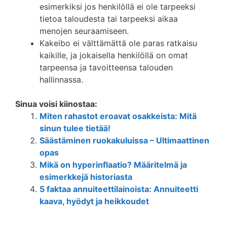
esimerkiksi jos henkilöllä ei ole tarpeeksi
tietoa taloudesta tai tarpeeksi aikaa
menojen seuraamiseen.
Kakeibo ei välttämättä ole paras ratkaisu
kaikille, ja jokaisella henkilöllä on omat
tarpeensa ja tavoitteensa talouden
hallinnassa.
Sinua voisi kiinostaa:
Miten rahastot eroavat osakkeista: Mitä
sinun tulee tietää!
Säästäminen ruokakuluissa – Ultimaattinen
opas
Mikä on hyperinflaatio? Määritelmä ja
esimerkkejä historiasta
5 faktaa annuiteettilainoista: Annuiteetti
kaava, hyödyt ja heikkoudet