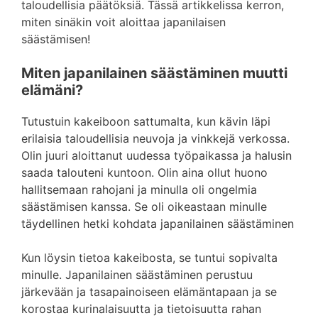
taloudellisia päätöksiä. Tässä artikkelissa kerron,
miten sinäkin voit aloittaa japanilaisen
säästämisen!
Miten japanilainen säästäminen muutti
elämäni?
Tutustuin kakeiboon sattumalta, kun kävin läpi
erilaisia taloudellisia neuvoja ja vinkkejä verkossa.
Olin juuri aloittanut uudessa työpaikassa ja halusin
saada talouteni kuntoon. Olin aina ollut huono
hallitsemaan rahojani ja minulla oli ongelmia
säästämisen kanssa. Se oli oikeastaan minulle
täydellinen hetki kohdata japanilainen säästäminen
Kun löysin tietoa kakeibosta, se tuntui sopivalta
minulle. Japanilainen säästäminen perustuu
järkevään ja tasapainoiseen elämäntapaan ja se
korostaa kurinalaisuutta ja tietoisuutta rahan