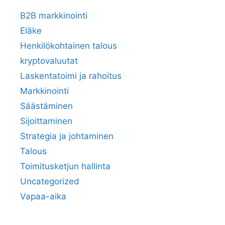
B2B markkinointi
Eläke
Henkilökohtainen talous
kryptovaluutat
Laskentatoimi ja rahoitus
Markkinointi
Säästäminen
Sijoittaminen
Strategia ja johtaminen
Talous
Toimitusketjun hallinta
Uncategorized
Vapaa-aika