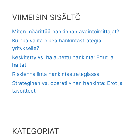
VIIMEISIN SISÄLTÖ
Miten määrittää hankinnan avaintoimittajat?
Kuinka valita oikea hankintastrategia
yritykselle?
Keskitetty vs. hajautettu hankinta: Edut ja
haitat
Riskienhallinta hankintastrategiassa
Strateginen vs. operatiivinen hankinta: Erot ja
tavoitteet
KATEGORIAT