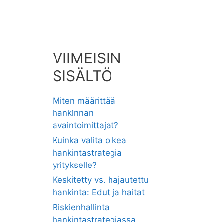
VIIMEISIN
SISÄLTÖ
Miten määrittää
hankinnan
avaintoimittajat?
Kuinka valita oikea
hankintastrategia
yritykselle?
Keskitetty vs. hajautettu
hankinta: Edut ja haitat
Riskienhallinta
hankintastrategiassa