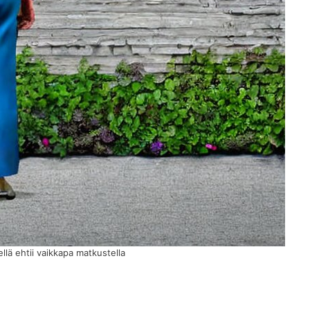
llä ehtii vaikkapa matkustella