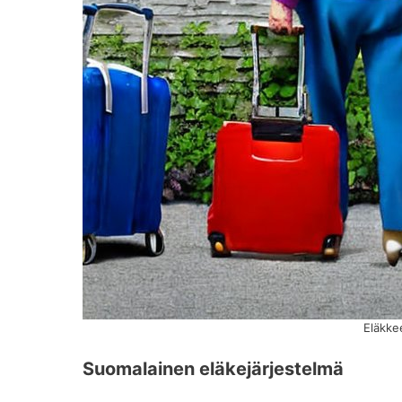
Eläkkee
Suomalainen eläkejärjestelmä