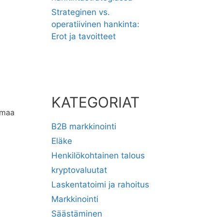
Strateginen vs.
operatiivinen hankinta:
Erot ja tavoitteet
KATEGORIAT
 maa
B2B markkinointi
Eläke
Henkilökohtainen talous
kryptovaluutat
Laskentatoimi ja rahoitus
Markkinointi
Säästäminen